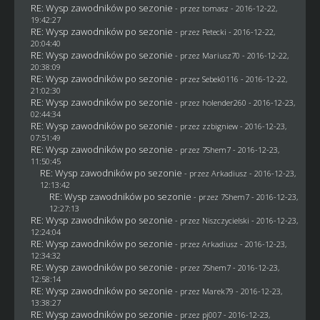
RE: Wysp zawodników po sezonie
- przez
tomasz
- 2016-12-22,
19:42:27
RE: Wysp zawodników po sezonie
- przez
Petecki
- 2016-12-22,
20:04:40
RE: Wysp zawodników po sezonie
- przez
Mariusz70
- 2016-12-22,
20:38:09
RE: Wysp zawodników po sezonie
- przez
Sebek0116
- 2016-12-22,
21:02:30
RE: Wysp zawodników po sezonie
- przez
holender260
- 2016-12-23,
02:44:34
RE: Wysp zawodników po sezonie
- przez
zzbigniew
- 2016-12-23,
07:51:49
RE: Wysp zawodników po sezonie
- przez
7Shem7
- 2016-12-23,
11:50:45
RE: Wysp zawodników po sezonie
- przez
Arkadiusz
- 2016-12-23,
12:13:42
RE: Wysp zawodników po sezonie
- przez
7Shem7
- 2016-12-23,
12:27:13
RE: Wysp zawodników po sezonie
- przez
Niszczycielski
- 2016-12-23,
12:24:04
RE: Wysp zawodników po sezonie
- przez
Arkadiusz
- 2016-12-23,
12:34:32
RE: Wysp zawodników po sezonie
- przez
7Shem7
- 2016-12-23,
12:58:14
RE: Wysp zawodników po sezonie
- przez
Marek79
- 2016-12-23,
13:38:27
RE: Wysp zawodników po sezonie
- przez
pj007
- 2016-12-23,