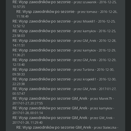
RE: Wysp zawodników po sezonie
- przez
szuwarek
- 2016-12-25,
10:57:35
RE: Wysp zawodników po sezonie
- przez
tomasz
- 2016-12-26,
11:18:49
RE: Wysp zawodników po sezonie
- przez Misiek81 - 2016-12-25,
12:52:12
RE: Wysp zawodników po sezonie
- przez
kamykov
- 2016-12-25,
23:58:03
RE: Wysp zawodników po sezonie
- przez
GM_Arek
- 2016-12-28,
14:11:51
RE: Wysp zawodników po sezonie
- przez
kamykov
- 2016-12-29,
11:36:21
RE: Wysp zawodników po sezonie
- przez
GM_Arek
- 2016-12-29,
12:13:40
RE: Wysp zawodników po sezonie
- przez Turbina - 2016-12-30,
09:59:33
RE: Wysp zawodników po sezonie
- przez
kropek81
- 2016-12-30,
22:23:38
RE: Wysp zawodników po sezonie
- przez
GM_Arek
- 2017-01-27,
00:57:47
RE: Wysp zawodników po sezonie GM_Arek
- przez
Marek79
-
2017-01-27, 20:27:55
RE: Wysp zawodników po sezonie GM_Arek
- przez
kamykov
-
2017-01-28, 00:01:14
RE: Wysp zawodników po sezonie GM_Arek
- przez
GM_Arek
-
2017-01-28, 11:29:40
RE: Wysp zawodników po sezonie GM_Arek
- przez
Staleczka
-