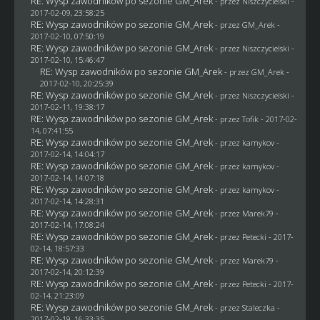
RE: Wysp zawodników po sezonie GM_Arek
- przez
Niszczycielski
-
2017-02-09, 23:58:25
RE: Wysp zawodników po sezonie GM_Arek
- przez
GM_Arek
-
2017-02-10, 07:50:19
RE: Wysp zawodników po sezonie GM_Arek
- przez
Niszczycielski
-
2017-02-10, 15:46:47
RE: Wysp zawodników po sezonie GM_Arek
- przez
GM_Arek
-
2017-02-10, 20:25:39
RE: Wysp zawodników po sezonie GM_Arek
- przez
Niszczycielski
-
2017-02-11, 19:38:17
RE: Wysp zawodników po sezonie GM_Arek
- przez
Tofik
- 2017-02-
14, 07:41:55
RE: Wysp zawodników po sezonie GM_Arek
- przez
kamykov
-
2017-02-14, 14:04:17
RE: Wysp zawodników po sezonie GM_Arek
- przez
kamykov
-
2017-02-14, 14:07:18
RE: Wysp zawodników po sezonie GM_Arek
- przez
kamykov
-
2017-02-14, 14:28:31
RE: Wysp zawodników po sezonie GM_Arek
- przez
Marek79
-
2017-02-14, 17:08:24
RE: Wysp zawodników po sezonie GM_Arek
- przez
Petecki
- 2017-
02-14, 18:57:33
RE: Wysp zawodników po sezonie GM_Arek
- przez
Marek79
-
2017-02-14, 20:12:39
RE: Wysp zawodników po sezonie GM_Arek
- przez
Petecki
- 2017-
02-14, 21:23:09
RE: Wysp zawodników po sezonie GM_Arek
- przez
Staleczka
-
2017-02-19, 16:33:35