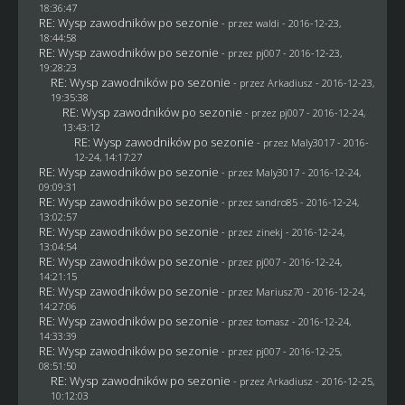
18:36:47
RE: Wysp zawodników po sezonie
- przez
waldi
- 2016-12-23,
18:44:58
RE: Wysp zawodników po sezonie
- przez
pj007
- 2016-12-23,
19:28:23
RE: Wysp zawodników po sezonie
- przez
Arkadiusz
- 2016-12-23,
19:35:38
RE: Wysp zawodników po sezonie
- przez
pj007
- 2016-12-24,
13:43:12
RE: Wysp zawodników po sezonie
- przez
Maly3017
- 2016-
12-24, 14:17:27
RE: Wysp zawodników po sezonie
- przez
Maly3017
- 2016-12-24,
09:09:31
RE: Wysp zawodników po sezonie
- przez
sandro85
- 2016-12-24,
13:02:57
RE: Wysp zawodników po sezonie
- przez
zinekj
- 2016-12-24,
13:04:54
RE: Wysp zawodników po sezonie
- przez
pj007
- 2016-12-24,
14:21:15
RE: Wysp zawodników po sezonie
- przez
Mariusz70
- 2016-12-24,
14:27:06
RE: Wysp zawodników po sezonie
- przez
tomasz
- 2016-12-24,
14:33:39
RE: Wysp zawodników po sezonie
- przez
pj007
- 2016-12-25,
08:51:50
RE: Wysp zawodników po sezonie
- przez
Arkadiusz
- 2016-12-25,
10:12:03