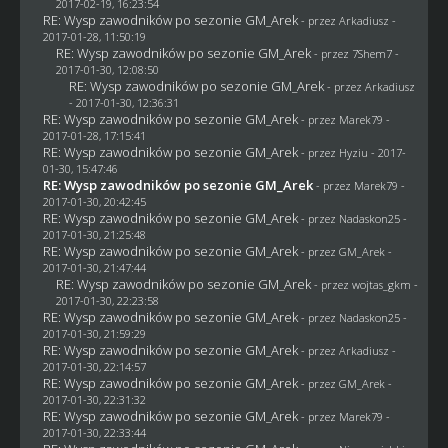
2017-02-19, 16:23:54
RE: Wysp zawodników po sezonie GM_Arek
- przez
Arkadiusz
-
2017-01-28, 11:50:19
RE: Wysp zawodników po sezonie GM_Arek
- przez
7Shem7
-
2017-01-30, 12:08:50
RE: Wysp zawodników po sezonie GM_Arek
- przez
Arkadiusz
- 2017-01-30, 12:36:31
RE: Wysp zawodników po sezonie GM_Arek
- przez
Marek79
-
2017-01-28, 17:15:41
RE: Wysp zawodników po sezonie GM_Arek
- przez
Hyziu
- 2017-
01-30, 15:47:46
RE: Wysp zawodników po sezonie GM_Arek
- przez
Marek79
-
2017-01-30, 20:42:45
RE: Wysp zawodników po sezonie GM_Arek
- przez
Nadaskon25
-
2017-01-30, 21:25:48
RE: Wysp zawodników po sezonie GM_Arek
- przez
GM_Arek
-
2017-01-30, 21:47:44
RE: Wysp zawodników po sezonie GM_Arek
- przez
wojtas_gkm
-
2017-01-30, 22:23:58
RE: Wysp zawodników po sezonie GM_Arek
- przez
Nadaskon25
-
2017-01-30, 21:59:29
RE: Wysp zawodników po sezonie GM_Arek
- przez
Arkadiusz
-
2017-01-30, 22:14:57
RE: Wysp zawodników po sezonie GM_Arek
- przez
GM_Arek
-
2017-01-30, 22:31:32
RE: Wysp zawodników po sezonie GM_Arek
- przez
Marek79
-
2017-01-30, 22:33:44