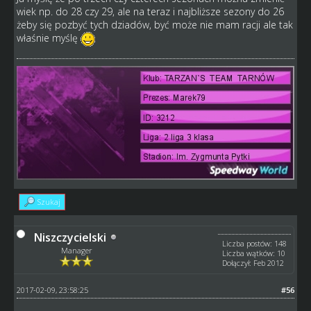
wiek np. do 28 czy 29, ale na teraz i najbliższe sezony do 26
żeby się pozbyć tych dziadów, być może nie mam racji ale tak
właśnie myślę
Szukaj
Niszczycielski
Liczba postów: 148
Manager
Liczba wątków: 10
Dołączył: Feb 2012
2017-02-09, 23:58:25
#56