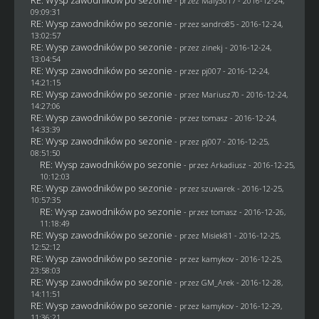
RE: Wysp zawodników po sezonie
- przez
Maly3017
- 2016-12-24,
09:09:31
RE: Wysp zawodników po sezonie
- przez
sandro85
- 2016-12-24,
13:02:57
RE: Wysp zawodników po sezonie
- przez
zinekj
- 2016-12-24,
13:04:54
RE: Wysp zawodników po sezonie
- przez
pj007
- 2016-12-24,
14:21:15
RE: Wysp zawodników po sezonie
- przez
Mariusz70
- 2016-12-24,
14:27:06
RE: Wysp zawodników po sezonie
- przez
tomasz
- 2016-12-24,
14:33:39
RE: Wysp zawodników po sezonie
- przez
pj007
- 2016-12-25,
08:51:50
RE: Wysp zawodników po sezonie
- przez
Arkadiusz
- 2016-12-25,
10:12:03
RE: Wysp zawodników po sezonie
- przez
szuwarek
- 2016-12-25,
10:57:35
RE: Wysp zawodników po sezonie
- przez
tomasz
- 2016-12-26,
11:18:49
RE: Wysp zawodników po sezonie
- przez Misiek81 - 2016-12-25,
12:52:12
RE: Wysp zawodników po sezonie
- przez
kamykov
- 2016-12-25,
23:58:03
RE: Wysp zawodników po sezonie
- przez
GM_Arek
- 2016-12-28,
14:11:51
RE: Wysp zawodników po sezonie
- przez
kamykov
- 2016-12-29,
11:36:21