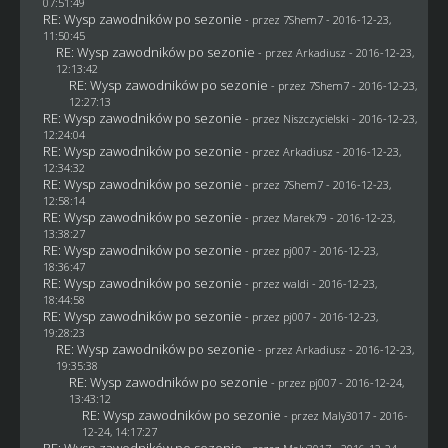
07:51:49
RE: Wysp zawodników po sezonie
- przez
7Shem7
- 2016-12-23,
11:50:45
RE: Wysp zawodników po sezonie
- przez
Arkadiusz
- 2016-12-23,
12:13:42
RE: Wysp zawodników po sezonie
- przez
7Shem7
- 2016-12-23,
12:27:13
RE: Wysp zawodników po sezonie
- przez
Niszczycielski
- 2016-12-23,
12:24:04
RE: Wysp zawodników po sezonie
- przez
Arkadiusz
- 2016-12-23,
12:34:32
RE: Wysp zawodników po sezonie
- przez
7Shem7
- 2016-12-23,
12:58:14
RE: Wysp zawodników po sezonie
- przez
Marek79
- 2016-12-23,
13:38:27
RE: Wysp zawodników po sezonie
- przez
pj007
- 2016-12-23,
18:36:47
RE: Wysp zawodników po sezonie
- przez
waldi
- 2016-12-23,
18:44:58
RE: Wysp zawodników po sezonie
- przez
pj007
- 2016-12-23,
19:28:23
RE: Wysp zawodników po sezonie
- przez
Arkadiusz
- 2016-12-23,
19:35:38
RE: Wysp zawodników po sezonie
- przez
pj007
- 2016-12-24,
13:43:12
RE: Wysp zawodników po sezonie
- przez
Maly3017
- 2016-
12-24, 14:17:27