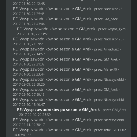
2017-01-30, 20:42:45
RE: Wysp zawodników po sezonie GM_Arek
- przez
Nadaskon25
-
2017-01-30, 21:25:48
RE: Wysp zawodników po sezonie GM_Arek
- przez
GM_Arek
-
2017-01-30, 21:47:44
RE: Wysp zawodników po sezonie GM_Arek
- przez
wojtas_gkm
-
2017-01-30, 22:23:58
RE: Wysp zawodników po sezonie GM_Arek
- przez
Nadaskon25
-
2017-01-30, 21:59:29
RE: Wysp zawodników po sezonie GM_Arek
- przez
Arkadiusz
-
2017-01-30, 22:14:57
RE: Wysp zawodników po sezonie GM_Arek
- przez
GM_Arek
-
2017-01-30, 22:31:32
RE: Wysp zawodników po sezonie GM_Arek
- przez
Marek79
-
2017-01-30, 22:33:44
RE: Wysp zawodników po sezonie GM_Arek
- przez
Niszczycielski
-
2017-02-09, 23:58:25
RE: Wysp zawodników po sezonie GM_Arek
- przez
GM_Arek
-
2017-02-10, 07:50:19
RE: Wysp zawodników po sezonie GM_Arek
- przez
Niszczycielski
-
2017-02-10, 15:46:47
RE: Wysp zawodników po sezonie GM_Arek
- przez
GM_Arek
- 2017-02-10, 20:25:39
RE: Wysp zawodników po sezonie GM_Arek
- przez
Niszczycielski
-
2017-02-11, 19:38:17
RE: Wysp zawodników po sezonie GM_Arek
- przez
Tofik
- 2017-02-
14, 07:41:55