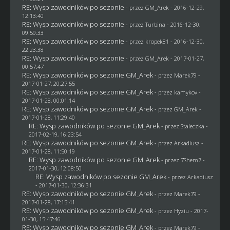
RE: Wysp zawodników po sezonie
- przez
GM_Arek
- 2016-12-29,
12:13:40
RE: Wysp zawodników po sezonie
- przez Turbina - 2016-12-30,
09:59:33
RE: Wysp zawodników po sezonie
- przez
kropek81
- 2016-12-30,
22:23:38
RE: Wysp zawodników po sezonie
- przez
GM_Arek
- 2017-01-27,
00:57:47
RE: Wysp zawodników po sezonie GM_Arek
- przez
Marek79
-
2017-01-27, 20:27:55
RE: Wysp zawodników po sezonie GM_Arek
- przez
kamykov
-
2017-01-28, 00:01:14
RE: Wysp zawodników po sezonie GM_Arek
- przez
GM_Arek
-
2017-01-28, 11:29:40
RE: Wysp zawodników po sezonie GM_Arek
- przez
Staleczka
-
2017-02-19, 16:23:54
RE: Wysp zawodników po sezonie GM_Arek
- przez
Arkadiusz
-
2017-01-28, 11:50:19
RE: Wysp zawodników po sezonie GM_Arek
- przez
7Shem7
-
2017-01-30, 12:08:50
RE: Wysp zawodników po sezonie GM_Arek
- przez
Arkadiusz
- 2017-01-30, 12:36:31
RE: Wysp zawodników po sezonie GM_Arek
- przez
Marek79
-
2017-01-28, 17:15:41
RE: Wysp zawodników po sezonie GM_Arek
- przez
Hyziu
- 2017-
01-30, 15:47:46
RE: Wysp zawodników po sezonie GM_Arek
- przez
Marek79
-