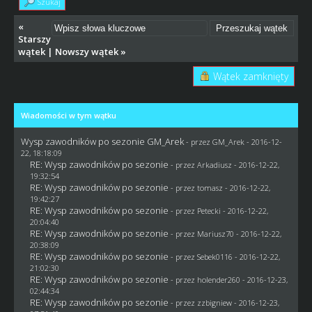
Szukaj
«
Starszy
wątek
|
Nowszy wątek
»
Wątek zamknięty
Wiadomości w tym wątku
Wysp zawodników po sezonie GM_Arek
- przez
GM_Arek
- 2016-12-
22, 18:18:09
RE: Wysp zawodników po sezonie
- przez
Arkadiusz
- 2016-12-22,
19:32:54
RE: Wysp zawodników po sezonie
- przez
tomasz
- 2016-12-22,
19:42:27
RE: Wysp zawodników po sezonie
- przez
Petecki
- 2016-12-22,
20:04:40
RE: Wysp zawodników po sezonie
- przez
Mariusz70
- 2016-12-22,
20:38:09
RE: Wysp zawodników po sezonie
- przez
Sebek0116
- 2016-12-22,
21:02:30
RE: Wysp zawodników po sezonie
- przez
holender260
- 2016-12-23,
02:44:34
RE: Wysp zawodników po sezonie
- przez
zzbigniew
- 2016-12-23,