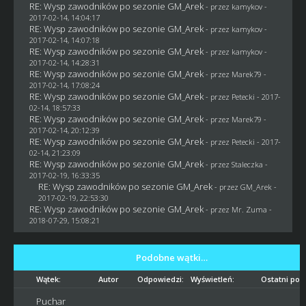
RE: Wysp zawodników po sezonie GM_Arek
- przez
kamykov
-
2017-02-14, 14:04:17
RE: Wysp zawodników po sezonie GM_Arek
- przez
kamykov
-
2017-02-14, 14:07:18
RE: Wysp zawodników po sezonie GM_Arek
- przez
kamykov
-
2017-02-14, 14:28:31
RE: Wysp zawodników po sezonie GM_Arek
- przez
Marek79
-
2017-02-14, 17:08:24
RE: Wysp zawodników po sezonie GM_Arek
- przez
Petecki
- 2017-
02-14, 18:57:33
RE: Wysp zawodników po sezonie GM_Arek
- przez
Marek79
-
2017-02-14, 20:12:39
RE: Wysp zawodników po sezonie GM_Arek
- przez
Petecki
- 2017-
02-14, 21:23:09
RE: Wysp zawodników po sezonie GM_Arek
- przez
Staleczka
-
2017-02-19, 16:33:35
RE: Wysp zawodników po sezonie GM_Arek
- przez
GM_Arek
-
2017-02-19, 22:53:30
RE: Wysp zawodników po sezonie GM_Arek
- przez
Mr. Zuma
-
2018-07-29, 15:08:21
Podobne wątki…
Wątek:
Autor
Odpowiedzi:
Wyświetleń:
Ostatni pos
Puchar