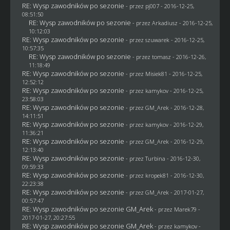
RE: Wysp zawodników po sezonie
- przez
pj007
- 2016-12-25,
08:51:50
RE: Wysp zawodników po sezonie
- przez
Arkadiusz
- 2016-12-25,
10:12:03
RE: Wysp zawodników po sezonie
- przez
szuwarek
- 2016-12-25,
10:57:35
RE: Wysp zawodników po sezonie
- przez
tomasz
- 2016-12-26,
11:18:49
RE: Wysp zawodników po sezonie
- przez Misiek81 - 2016-12-25,
12:52:12
RE: Wysp zawodników po sezonie
- przez
kamykov
- 2016-12-25,
23:58:03
RE: Wysp zawodników po sezonie
- przez
GM_Arek
- 2016-12-28,
14:11:51
RE: Wysp zawodników po sezonie
- przez
kamykov
- 2016-12-29,
11:36:21
RE: Wysp zawodników po sezonie
- przez
GM_Arek
- 2016-12-29,
12:13:40
RE: Wysp zawodników po sezonie
- przez Turbina - 2016-12-30,
09:59:33
RE: Wysp zawodników po sezonie
- przez
kropek81
- 2016-12-30,
22:23:38
RE: Wysp zawodników po sezonie
- przez
GM_Arek
- 2017-01-27,
00:57:47
RE: Wysp zawodników po sezonie GM_Arek
- przez
Marek79
-
2017-01-27, 20:27:55
RE: Wysp zawodników po sezonie GM_Arek
- przez
kamykov
-