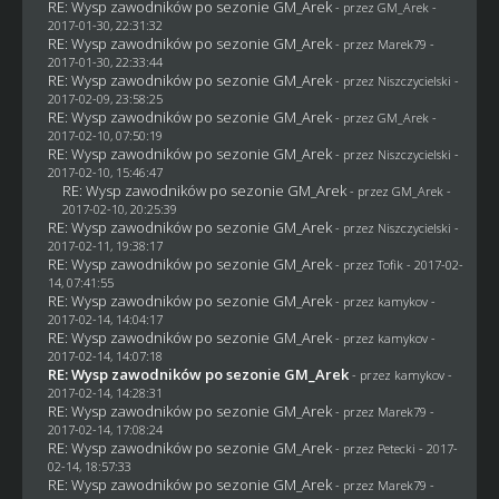
RE: Wysp zawodników po sezonie GM_Arek
- przez
GM_Arek
-
2017-01-30, 22:31:32
RE: Wysp zawodników po sezonie GM_Arek
- przez
Marek79
-
2017-01-30, 22:33:44
RE: Wysp zawodników po sezonie GM_Arek
- przez
Niszczycielski
-
2017-02-09, 23:58:25
RE: Wysp zawodników po sezonie GM_Arek
- przez
GM_Arek
-
2017-02-10, 07:50:19
RE: Wysp zawodników po sezonie GM_Arek
- przez
Niszczycielski
-
2017-02-10, 15:46:47
RE: Wysp zawodników po sezonie GM_Arek
- przez
GM_Arek
-
2017-02-10, 20:25:39
RE: Wysp zawodników po sezonie GM_Arek
- przez
Niszczycielski
-
2017-02-11, 19:38:17
RE: Wysp zawodników po sezonie GM_Arek
- przez
Tofik
- 2017-02-
14, 07:41:55
RE: Wysp zawodników po sezonie GM_Arek
- przez
kamykov
-
2017-02-14, 14:04:17
RE: Wysp zawodników po sezonie GM_Arek
- przez
kamykov
-
2017-02-14, 14:07:18
RE: Wysp zawodników po sezonie GM_Arek
- przez
kamykov
-
2017-02-14, 14:28:31
RE: Wysp zawodników po sezonie GM_Arek
- przez
Marek79
-
2017-02-14, 17:08:24
RE: Wysp zawodników po sezonie GM_Arek
- przez
Petecki
- 2017-
02-14, 18:57:33
RE: Wysp zawodników po sezonie GM_Arek
- przez
Marek79
-