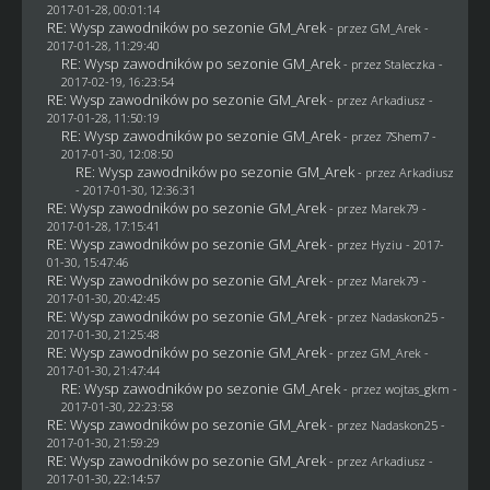
2017-01-28, 00:01:14
RE: Wysp zawodników po sezonie GM_Arek
- przez
GM_Arek
-
2017-01-28, 11:29:40
RE: Wysp zawodników po sezonie GM_Arek
- przez
Staleczka
-
2017-02-19, 16:23:54
RE: Wysp zawodników po sezonie GM_Arek
- przez
Arkadiusz
-
2017-01-28, 11:50:19
RE: Wysp zawodników po sezonie GM_Arek
- przez
7Shem7
-
2017-01-30, 12:08:50
RE: Wysp zawodników po sezonie GM_Arek
- przez
Arkadiusz
- 2017-01-30, 12:36:31
RE: Wysp zawodników po sezonie GM_Arek
- przez
Marek79
-
2017-01-28, 17:15:41
RE: Wysp zawodników po sezonie GM_Arek
- przez
Hyziu
- 2017-
01-30, 15:47:46
RE: Wysp zawodników po sezonie GM_Arek
- przez
Marek79
-
2017-01-30, 20:42:45
RE: Wysp zawodników po sezonie GM_Arek
- przez
Nadaskon25
-
2017-01-30, 21:25:48
RE: Wysp zawodników po sezonie GM_Arek
- przez
GM_Arek
-
2017-01-30, 21:47:44
RE: Wysp zawodników po sezonie GM_Arek
- przez
wojtas_gkm
-
2017-01-30, 22:23:58
RE: Wysp zawodników po sezonie GM_Arek
- przez
Nadaskon25
-
2017-01-30, 21:59:29
RE: Wysp zawodników po sezonie GM_Arek
- przez
Arkadiusz
-
2017-01-30, 22:14:57