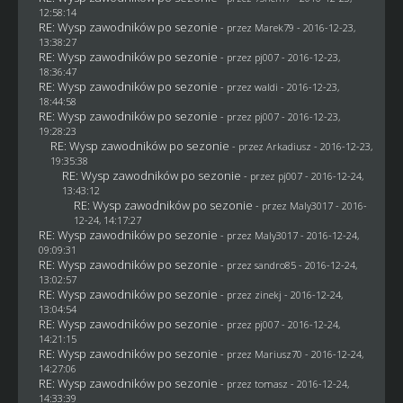
12:58:14
RE: Wysp zawodników po sezonie
- przez
Marek79
- 2016-12-23,
13:38:27
RE: Wysp zawodników po sezonie
- przez
pj007
- 2016-12-23,
18:36:47
RE: Wysp zawodników po sezonie
- przez
waldi
- 2016-12-23,
18:44:58
RE: Wysp zawodników po sezonie
- przez
pj007
- 2016-12-23,
19:28:23
RE: Wysp zawodników po sezonie
- przez
Arkadiusz
- 2016-12-23,
19:35:38
RE: Wysp zawodników po sezonie
- przez
pj007
- 2016-12-24,
13:43:12
RE: Wysp zawodników po sezonie
- przez
Maly3017
- 2016-
12-24, 14:17:27
RE: Wysp zawodników po sezonie
- przez
Maly3017
- 2016-12-24,
09:09:31
RE: Wysp zawodników po sezonie
- przez
sandro85
- 2016-12-24,
13:02:57
RE: Wysp zawodników po sezonie
- przez
zinekj
- 2016-12-24,
13:04:54
RE: Wysp zawodników po sezonie
- przez
pj007
- 2016-12-24,
14:21:15
RE: Wysp zawodników po sezonie
- przez
Mariusz70
- 2016-12-24,
14:27:06
RE: Wysp zawodników po sezonie
- przez
tomasz
- 2016-12-24,
14:33:39