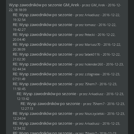
Wysp zawodników po sezonie GM_Arek
- przez
GM_Arek
- 2016-12-
22, 18:18:09
RE: Wysp zawodników po sezonie
- przez
Arkadiusz
- 2016-12-22,
19:32:54
RE: Wysp zawodników po sezonie
- przez
tomasz
- 2016-12-22,
19:42:27
RE: Wysp zawodników po sezonie
- przez
Petecki
- 2016-12-22,
20:04:40
RE: Wysp zawodników po sezonie
- przez
Mariusz70
- 2016-12-22,
20:38:09
RE: Wysp zawodników po sezonie
- przez
Sebek0116
- 2016-12-22,
21:02:30
RE: Wysp zawodników po sezonie
- przez
holender260
- 2016-12-23,
02:44:34
RE: Wysp zawodników po sezonie
- przez
zzbigniew
- 2016-12-23,
07:51:49
RE: Wysp zawodników po sezonie
- przez
7Shem7
- 2016-12-23,
11:50:45
RE: Wysp zawodników po sezonie
- przez
Arkadiusz
- 2016-12-23,
12:13:42
RE: Wysp zawodników po sezonie
- przez
7Shem7
- 2016-12-23,
12:27:13
RE: Wysp zawodników po sezonie
- przez
Niszczycielski
- 2016-12-23,
12:24:04
RE: Wysp zawodników po sezonie
- przez
Arkadiusz
- 2016-12-23,
12:34:32
RE: Wysp zawodników po sezonie
- przez
7Shem7
- 2016-12-23,