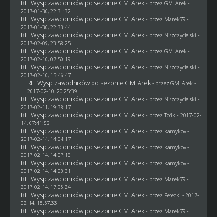
RE: Wysp zawodników po sezonie GM_Arek
- przez
GM_Arek
-
2017-01-30, 22:31:32
RE: Wysp zawodników po sezonie GM_Arek
- przez
Marek79
-
2017-01-30, 22:33:44
RE: Wysp zawodników po sezonie GM_Arek
- przez
Niszczycielski
-
2017-02-09, 23:58:25
RE: Wysp zawodników po sezonie GM_Arek
- przez
GM_Arek
-
2017-02-10, 07:50:19
RE: Wysp zawodników po sezonie GM_Arek
- przez
Niszczycielski
-
2017-02-10, 15:46:47
RE: Wysp zawodników po sezonie GM_Arek
- przez
GM_Arek
-
2017-02-10, 20:25:39
RE: Wysp zawodników po sezonie GM_Arek
- przez
Niszczycielski
-
2017-02-11, 19:38:17
RE: Wysp zawodników po sezonie GM_Arek
- przez
Tofik
- 2017-02-
14, 07:41:55
RE: Wysp zawodników po sezonie GM_Arek
- przez
kamykov
-
2017-02-14, 14:04:17
RE: Wysp zawodników po sezonie GM_Arek
- przez
kamykov
-
2017-02-14, 14:07:18
RE: Wysp zawodników po sezonie GM_Arek
- przez
kamykov
-
2017-02-14, 14:28:31
RE: Wysp zawodników po sezonie GM_Arek
- przez
Marek79
-
2017-02-14, 17:08:24
RE: Wysp zawodników po sezonie GM_Arek
- przez
Petecki
- 2017-
02-14, 18:57:33
RE: Wysp zawodników po sezonie GM_Arek
- przez
Marek79
-