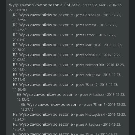
Wysp zawodników po sezonie GM_Arek
- przez
GM_Arek
- 2016-12-
22, 18:18:09
RE: Wysp zawodników po sezonie
- przez
Arkadiusz
- 2016-12-22,
19:32:54
RE: Wysp zawodników po sezonie
- przez
tomasz
- 2016-12-22,
19:42:27
RE: Wysp zawodników po sezonie
- przez
Petecki
- 2016-12-22,
20:04:40
RE: Wysp zawodników po sezonie
- przez
Mariusz70
- 2016-12-22,
20:38:09
RE: Wysp zawodników po sezonie
- przez
Sebek0116
- 2016-12-22,
21:02:30
RE: Wysp zawodników po sezonie
- przez
holender260
- 2016-12-23,
02:44:34
RE: Wysp zawodników po sezonie
- przez
zzbigniew
- 2016-12-23,
07:51:49
RE: Wysp zawodników po sezonie
- przez
7Shem7
- 2016-12-23,
11:50:45
RE: Wysp zawodników po sezonie
- przez
Arkadiusz
- 2016-12-23,
12:13:42
RE: Wysp zawodników po sezonie
- przez
7Shem7
- 2016-12-23,
12:27:13
RE: Wysp zawodników po sezonie
- przez
Niszczycielski
- 2016-12-23,
12:24:04
RE: Wysp zawodników po sezonie
- przez
Arkadiusz
- 2016-12-23,
12:34:32
RE: Wysp zawodników po sezonie
- przez
7Shem7
- 2016-12-23,