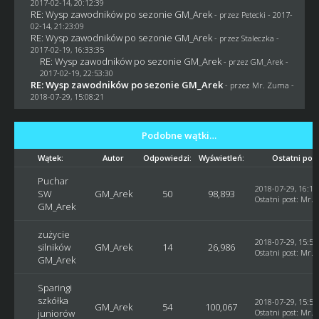
2017-02-14, 20:12:39
RE: Wysp zawodników po sezonie GM_Arek
- przez
Petecki
- 2017-
02-14, 21:23:09
RE: Wysp zawodników po sezonie GM_Arek
- przez
Staleczka
-
2017-02-19, 16:33:35
RE: Wysp zawodników po sezonie GM_Arek
- przez
GM_Arek
-
2017-02-19, 22:53:30
RE: Wysp zawodników po sezonie GM_Arek
- przez
Mr. Zuma
-
2018-07-29, 15:08:21
Podobne wątki…
Wątek:
Autor
Odpowiedzi:
Wyświetleń:
Ostatni pos
Puchar
2018-07-29, 16:10
SW
GM_Arek
50
98,893
Ostatni post
:
Mr. 
GM_Arek
zużycie
2018-07-29, 15:59
silników
GM_Arek
14
26,986
Ostatni post
:
Mr. 
GM_Arek
Sparingi
szkółka
2018-07-29, 15:58
GM_Arek
54
100,067
juniorów
Ostatni post
:
Mr. 