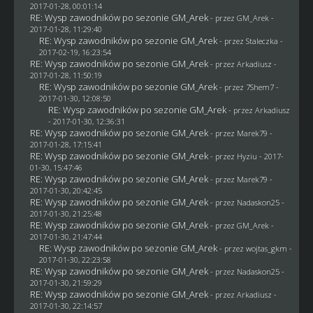
2017-01-28, 00:01:14
RE: Wysp zawodników po sezonie GM_Arek
- przez
GM_Arek
-
2017-01-28, 11:29:40
RE: Wysp zawodników po sezonie GM_Arek
- przez
Staleczka
-
2017-02-19, 16:23:54
RE: Wysp zawodników po sezonie GM_Arek
- przez
Arkadiusz
-
2017-01-28, 11:50:19
RE: Wysp zawodników po sezonie GM_Arek
- przez
7Shem7
-
2017-01-30, 12:08:50
RE: Wysp zawodników po sezonie GM_Arek
- przez
Arkadiusz
- 2017-01-30, 12:36:31
RE: Wysp zawodników po sezonie GM_Arek
- przez
Marek79
-
2017-01-28, 17:15:41
RE: Wysp zawodników po sezonie GM_Arek
- przez
Hyziu
- 2017-
01-30, 15:47:46
RE: Wysp zawodników po sezonie GM_Arek
- przez
Marek79
-
2017-01-30, 20:42:45
RE: Wysp zawodników po sezonie GM_Arek
- przez
Nadaskon25
-
2017-01-30, 21:25:48
RE: Wysp zawodników po sezonie GM_Arek
- przez
GM_Arek
-
2017-01-30, 21:47:44
RE: Wysp zawodników po sezonie GM_Arek
- przez
wojtas_gkm
-
2017-01-30, 22:23:58
RE: Wysp zawodników po sezonie GM_Arek
- przez
Nadaskon25
-
2017-01-30, 21:59:29
RE: Wysp zawodników po sezonie GM_Arek
- przez
Arkadiusz
-
2017-01-30, 22:14:57