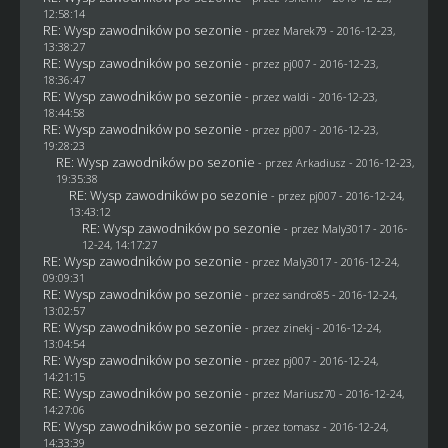
12:58:14
RE: Wysp zawodników po sezonie
- przez
Marek79
- 2016-12-23,
13:38:27
RE: Wysp zawodników po sezonie
- przez
pj007
- 2016-12-23,
18:36:47
RE: Wysp zawodników po sezonie
- przez
waldi
- 2016-12-23,
18:44:58
RE: Wysp zawodników po sezonie
- przez
pj007
- 2016-12-23,
19:28:23
RE: Wysp zawodników po sezonie
- przez
Arkadiusz
- 2016-12-23,
19:35:38
RE: Wysp zawodników po sezonie
- przez
pj007
- 2016-12-24,
13:43:12
RE: Wysp zawodników po sezonie
- przez
Maly3017
- 2016-
12-24, 14:17:27
RE: Wysp zawodników po sezonie
- przez
Maly3017
- 2016-12-24,
09:09:31
RE: Wysp zawodników po sezonie
- przez
sandro85
- 2016-12-24,
13:02:57
RE: Wysp zawodników po sezonie
- przez
zinekj
- 2016-12-24,
13:04:54
RE: Wysp zawodników po sezonie
- przez
pj007
- 2016-12-24,
14:21:15
RE: Wysp zawodników po sezonie
- przez
Mariusz70
- 2016-12-24,
14:27:06
RE: Wysp zawodników po sezonie
- przez
tomasz
- 2016-12-24,
14:33:39