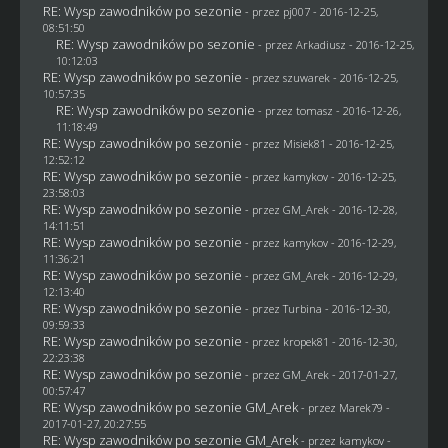
RE: Wysp zawodników po sezonie
- przez
pj007
- 2016-12-25,
08:51:50
RE: Wysp zawodników po sezonie
- przez
Arkadiusz
- 2016-12-25,
10:12:03
RE: Wysp zawodników po sezonie
- przez
szuwarek
- 2016-12-25,
10:57:35
RE: Wysp zawodników po sezonie
- przez
tomasz
- 2016-12-26,
11:18:49
RE: Wysp zawodników po sezonie
- przez Misiek81 - 2016-12-25,
12:52:12
RE: Wysp zawodników po sezonie
- przez
kamykov
- 2016-12-25,
23:58:03
RE: Wysp zawodników po sezonie
- przez
GM_Arek
- 2016-12-28,
14:11:51
RE: Wysp zawodników po sezonie
- przez
kamykov
- 2016-12-29,
11:36:21
RE: Wysp zawodników po sezonie
- przez
GM_Arek
- 2016-12-29,
12:13:40
RE: Wysp zawodników po sezonie
- przez Turbina - 2016-12-30,
09:59:33
RE: Wysp zawodników po sezonie
- przez
kropek81
- 2016-12-30,
22:23:38
RE: Wysp zawodników po sezonie
- przez
GM_Arek
- 2017-01-27,
00:57:47
RE: Wysp zawodników po sezonie GM_Arek
- przez
Marek79
-
2017-01-27, 20:27:55
RE: Wysp zawodników po sezonie GM_Arek
- przez
kamykov
-