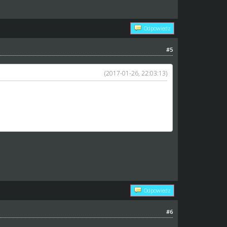
Odpowiedz
#5
(2017-01-26, 22:03:13)
ian byli traktowani jako "swoi" w temacie pensji
Odpowiedz
#6