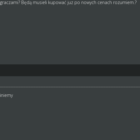
i graczami? Będą musieli kupować juz po nowych cenach rozumiem.?
iniemy