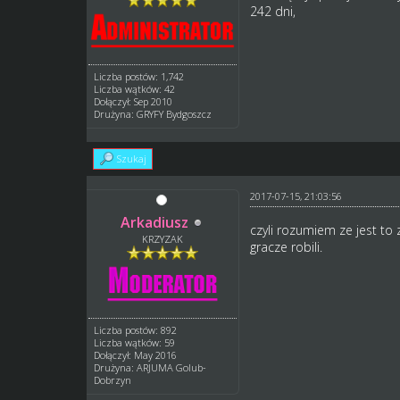
242 dni,
Liczba postów: 1,742
Liczba wątków: 42
Dołączył: Sep 2010
Drużyna: GRYFY Bydgoszcz
Szukaj
2017-07-15, 21:03:56
Arkadiusz
czyli rozumiem ze jest to 
KRZYZAK
gracze robili.
Liczba postów: 892
Liczba wątków: 59
Dołączył: May 2016
Drużyna: ARJUMA Golub-
Dobrzyn