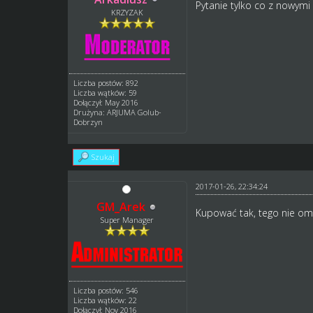
Pytanie tylko co z nowym
KRZYZAK
Liczba postów: 892
Liczba wątków: 59
Dołączył: May 2016
Drużyna: ARJUMA Golub-
Dobrzyn
Szukaj
2017-01-26, 22:34:24
GM_Arek
Kupować tak, tego nie om
Super Manager
Liczba postów: 546
Liczba wątków: 22
Dołączył: Nov 2016