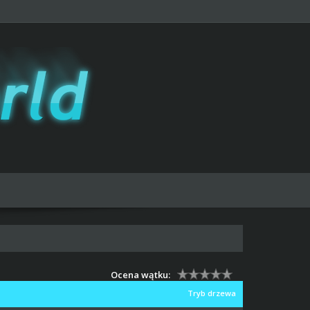
Ocena wątku:
Tryb drzewa