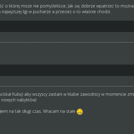
ć o której może nie pomyśleliście. Jak się dobrze wpatrzeć to można 
 najwyższej ligi w pucharze a przecież o to właśnie chodzi.
aciskał Kubę) aby wszyscy zastani w klubie zawodnicy w momencie zmian
od nowych nabytków)
łem na tak długi czas. Wracam na stałe