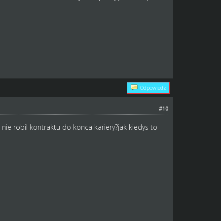
Odpowiedz
#10
nie robil kontraktu do konca kariery?jak kiedys to