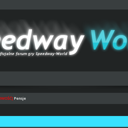
OWOŚĆ]
Pensje