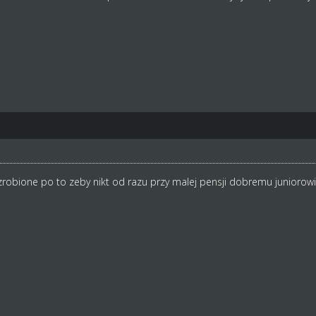
zrobione po to zeby nikt od razu przy malej pensji dobremu juniorowi 