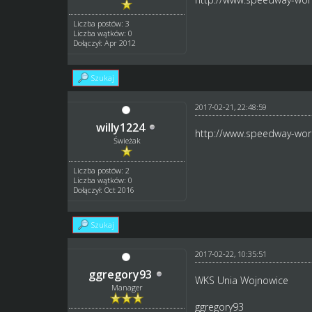
Liczba postów: 3
Liczba wątków: 0
Dołączył: Apr 2012
Szukaj
2017-02-21, 22:48:59
willy1224
http://www.speedway-worl
Świeżak
Liczba postów: 2
Liczba wątków: 0
Dołączył: Oct 2016
Szukaj
2017-02-22, 10:35:51
ggregory93
WKS Unia Wojnowice
Manager
ggregory93