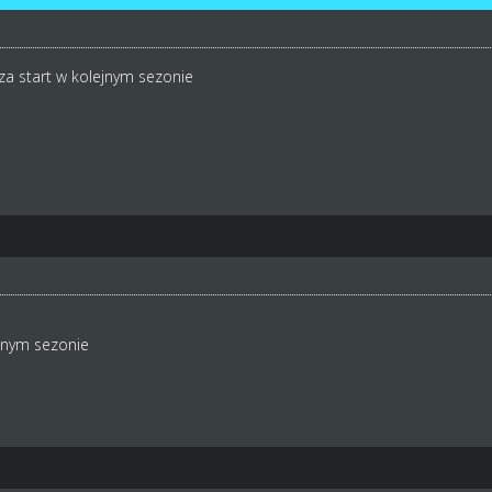
a start w kolejnym sezonie
jnym sezonie