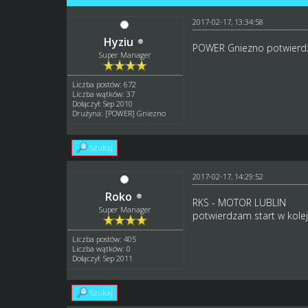
2017-02-17, 13:34:58
Hyziu
POWER Gniezno potwierdz
Super Manager
Liczba postów: 672
Liczba wątków: 37
Dołączył: Sep 2010
Drużyna: [POWER] Gniezno
Szukaj
2017-02-17, 14:29:52
Roko
RKS - MOTOR LUBLIN
Super Manager
potwierdzam start w kole
Liczba postów: 405
Liczba wątków: 0
Dołączył: Sep 2011
Szukaj