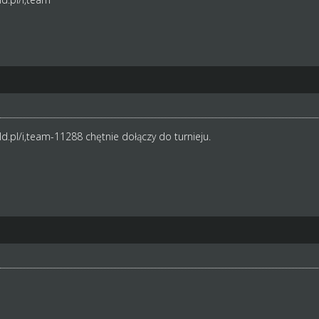
d.pl/i,team-11288
chętnie dołączy do turnieju.