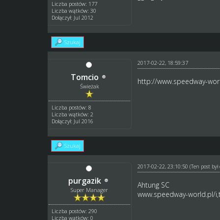
Liczba postów: 177
Liczba wątków: 30
Dołączył: Jul 2012
Szukaj
2017-02-22, 18:59:37
Tomcio
http://www.speedway-worl
Świeżak
Liczba postów: 8
Liczba wątków: 2
Dołączył: Jul 2016
Szukaj
2017-02-22, 23:10:50
(Ten post by
purgazik
Ahtung SC
Super Manager
www.speedway-world.pl/i
Liczba postów: 290
Liczba wątków: 0