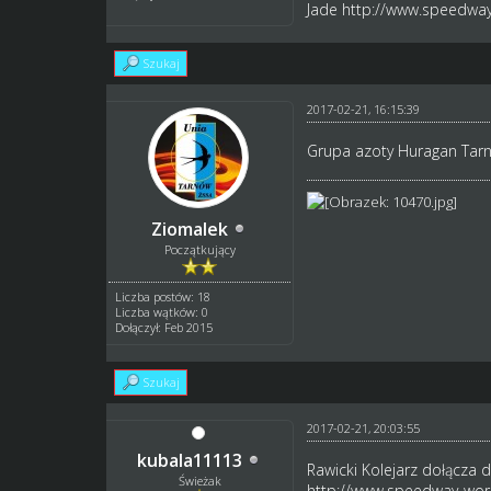
Jade
http://www.speedway
Szukaj
2017-02-21, 16:15:39
Grupa azoty Huragan Tarn
Ziomalek
Początkujący
Liczba postów: 18
Liczba wątków: 0
Dołączył: Feb 2015
Szukaj
2017-02-21, 20:03:55
kubala11113
Rawicki Kolejarz dołącza d
Świeżak
http://www.speedway-worl