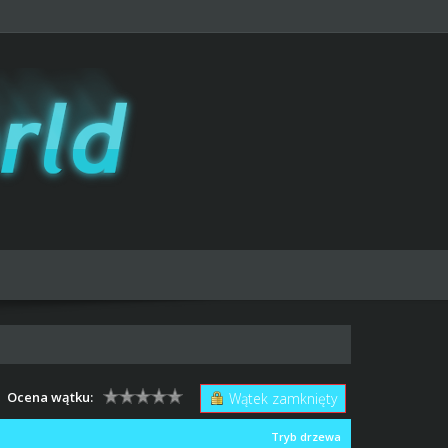
Ocena wątku:
Wątek zamknięty
Tryb drzewa