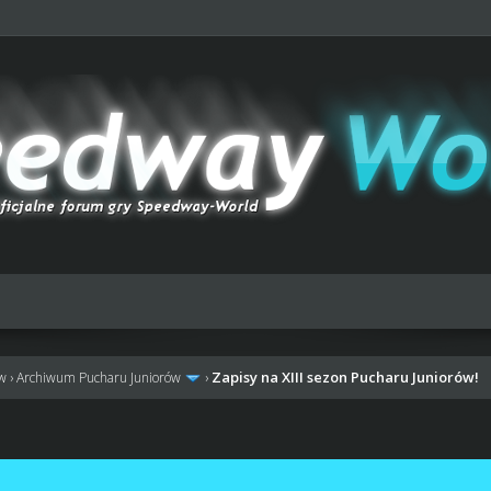
Zapisy na XIII sezon Pucharu Juniorów!
ów
›
Archiwum Pucharu Juniorów
›