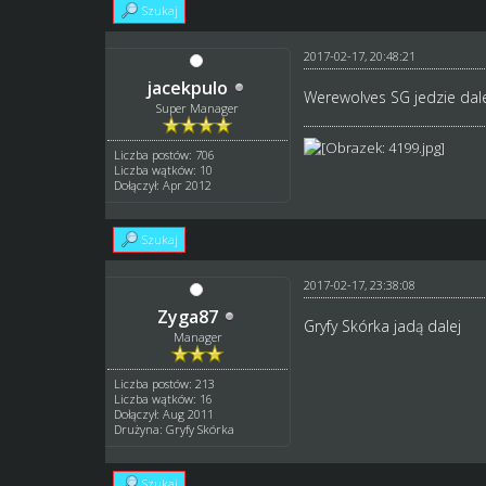
Szukaj
2017-02-17, 20:48:21
jacekpulo
Werewolves SG jedzie dale
Super Manager
Liczba postów: 706
Liczba wątków: 10
Dołączył: Apr 2012
Szukaj
2017-02-17, 23:38:08
Zyga87
Gryfy Skórka jadą dalej
Manager
Liczba postów: 213
Liczba wątków: 16
Dołączył: Aug 2011
Drużyna: Gryfy Skórka
Szukaj