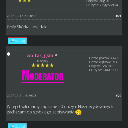
Dołączył: Aug 2011
Drużyna: Gryfy Skórka
2017-02-17, 23:38:08
#21
Gryfy Skórka jadą dalej
Szukaj
wojtas_gkm
Liczba postów: 4,471
Tutejszy
Liczba wątków: 593
Dołączył: Sep 2013
Drużyna: GKM 1979
2017-02-21, 13:59:23
#22
W tej chwili mamy zapisane 20 drużyn. Niezdecydowanych
zachęcam do szybkiego zapisywania
Szukaj