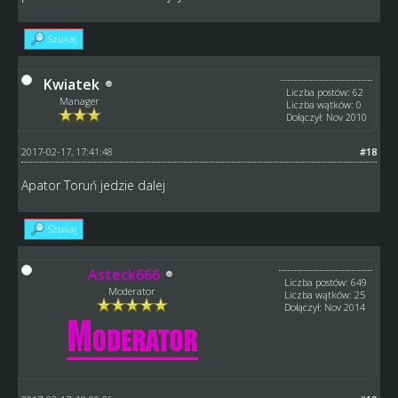
Szukaj
Kwiatek
Liczba postów: 62
Manager
Liczba wątków: 0
Dołączył: Nov 2010
2017-02-17, 17:41:48
#18
Apator Toruń jedzie dalej
Szukaj
Asteck666
Liczba postów: 649
Moderator
Liczba wątków: 25
Dołączył: Nov 2014