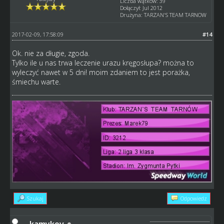
Liczba wątków: 39
Dołączył: Jul 2012
Drużyna: TARZAN'S TEAM TARNOW
2017-02-09, 17:58:09
#14
Ok. nie za długie, zgoda.
Tylko ile u nas trwa leczenie urazu kręgosłupa? można to
wyleczyć nawet w 5 dni! moim zdaniem to jest porażka,
śmiechu warte.
Szukaj
Odpowiedz