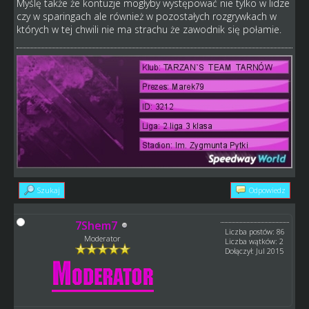
Myślę także że kontuzje mogłyby występować nie tylko w lidze
czy w sparingach ale również w pozostałych rozgrywkach w
których w tej chwili nie ma strachu że zawodnik się połamie.
Szukaj
Odpowiedz
7Shem7
Liczba postów: 86
Moderator
Liczba wątków: 2
Dołączył: Jul 2015