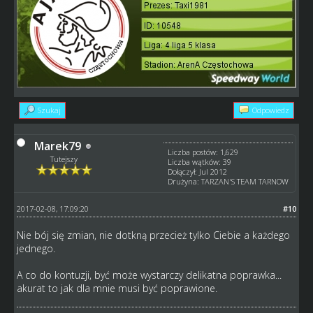
Szukaj
Odpowiedz
Marek79
Liczba postów: 1,629
Tutejszy
Liczba wątków: 39
Dołączył: Jul 2012
Drużyna: TARZAN'S TEAM TARNOW
2017-02-08, 17:09:20
#10
Nie bój się zmian, nie dotkną przecież tylko Ciebie a każdego
jednego.
A co do kontuzji, być może wystarczy delikatna poprawka...
akurat to jak dla mnie musi być poprawione.