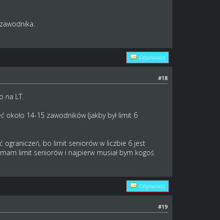
 zawodnika.
Odpowiedz
#18
o na LT.
około 14-15 zawodników (jakby był limit 6
graniczeń, bo limit seniorów w liczbie 6 jest
 mam limit seniorów i najpierw musiał bym kogoś
Odpowiedz
#19