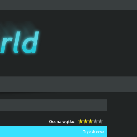
Ocena wątku:
Tryb drzewa