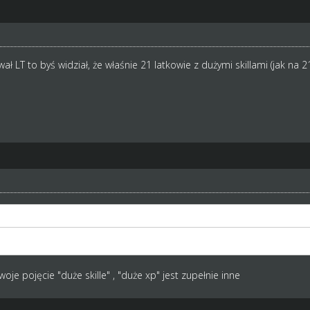
LT to byś widział, że właśnie 21 latkowie z dużymi skillami (jak na 2
ł LT to byś widział, że właśnie 21 latkowie z dużymi skillami (jak na
oje pojęcie "duże skille" , "duże xp" jest zupełnie inne