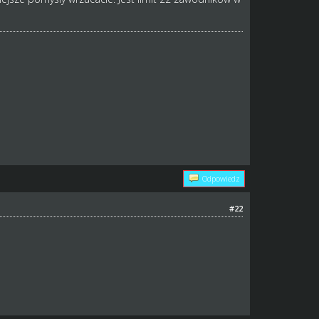
Odpowiedz
#22