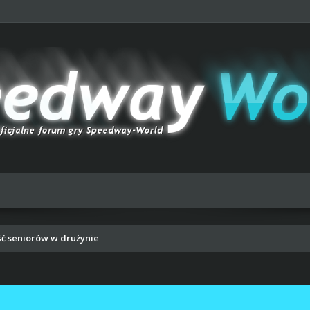
ść seniorów w drużynie