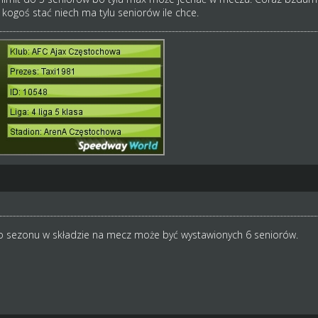
k kogoś stać niech ma tylu seniorów ile chce.
o sezonu w składzie na mecz może być wystawionych 6 seniorów.