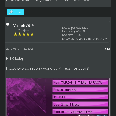
Szukaj
Marek79
Liczba postów: 1,629
Tutejszy
Liczba wątków: 39
Dołączył: Jul 2012
Drużyna: TARZAN'S TEAM TARNOW
2017-03-07, 16:25:42
#13
ELJ 3 kolejka
http://www.speedway-world.pl/i,4mecz_live-53879