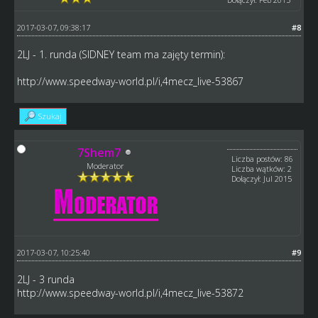
2017-03-07, 09:38:17
#8
2LJ - 1. runda (SIDNEY team ma zajęty termin):
http://www.speedway-world.pl/i,4mecz_live-53867
Szukaj
7Shem7
Liczba postów: 86
Moderator
Liczba wątków: 2
Dołączył: Jul 2015
2017-03-07, 10:25:40
#9
2LJ - 3 runda
http://www.speedway-world.pl/i,4mecz_live-53872