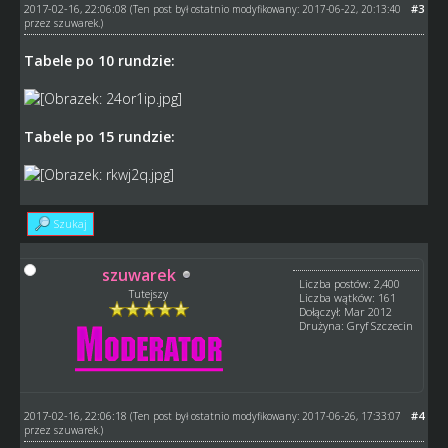
2017-02-16, 22:06:08
#3
(Ten post był ostatnio modyfikowany: 2017-06-22, 20:13:40
przez
szuwarek
.)
Tabele po 10 rundzie:
Tabele po 15 rundzie:
Szukaj
szuwarek
Liczba postów: 2,400
Tutejszy
Liczba wątków: 161
Dołączył: Mar 2012
Drużyna: Gryf Szczecin
2017-02-16, 22:06:18
#4
(Ten post był ostatnio modyfikowany: 2017-06-26, 17:33:07
przez
szuwarek
.)