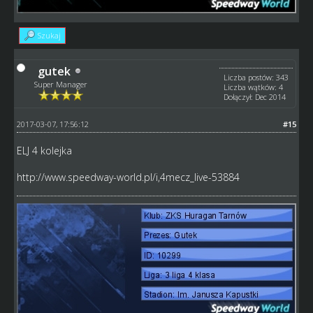
Szukaj
gutek
Liczba postów: 343
Super Manager
Liczba wątków: 4
Dołączył: Dec 2014
2017-03-07, 17:56:12
#15
ELJ 4 kolejka
http://www.speedway-world.pl/i,4mecz_live-53884