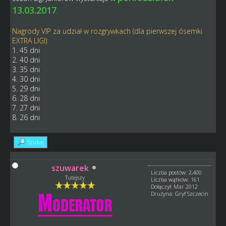
13.03.2017
.
Nagrody VIP za udział w rozgrywkach (dla pierwszej ósemki
EXTRA LIGI):
1. 45 dni
2. 40 dni
3. 35 dni
4. 30 dni
5. 29 dni
6. 28 dni
7. 27 dni
8. 26 dni
Szukaj
szuwarek
Liczba postów: 2,400
Tutejszy
Liczba wątków: 161
Dołączył: Mar 2012
Drużyna: Gryf Szczecin