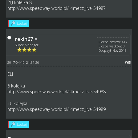
2LJ kolejka 8
http://www.speedway-world.pl/i,4mecz_live-54987
Szukaj
rekin67
Liczba postów: 417
Super Manager
Liczba wątków: 0
Dołączył: Nov 2013
2017-04-10, 21:31:26
#65
ELJ
6 kolejka
http://www.speedway-world.pl/i,4mecz_live-54988
10 kolejka
http://www.speedway-world.pl/i,4mecz_live-54989
Szukaj