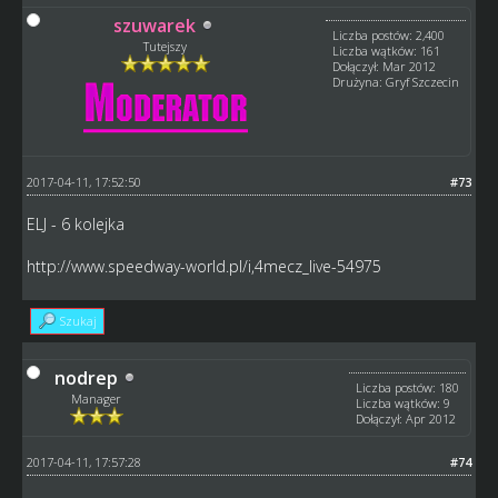
szuwarek
Liczba postów: 2,400
Tutejszy
Liczba wątków: 161
Dołączył: Mar 2012
Drużyna: Gryf Szczecin
2017-04-11, 17:52:50
#73
ELJ - 6 kolejka
http://www.speedway-world.pl/i,4mecz_live-54975
Szukaj
nodrep
Liczba postów: 180
Manager
Liczba wątków: 9
Dołączył: Apr 2012
2017-04-11, 17:57:28
#74