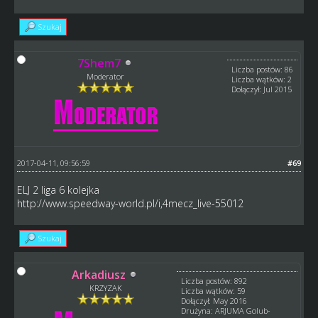
Szukaj
7Shem7
Liczba postów: 86
Moderator
Liczba wątków: 2
Dołączył: Jul 2015
2017-04-11, 09:56:59
#69
ELJ 2 liga 6 kolejka
http://www.speedway-world.pl/i,4mecz_live-55012
Szukaj
Arkadiusz
Liczba postów: 892
KRZYZAK
Liczba wątków: 59
Dołączył: May 2016
Drużyna: ARJUMA Golub-