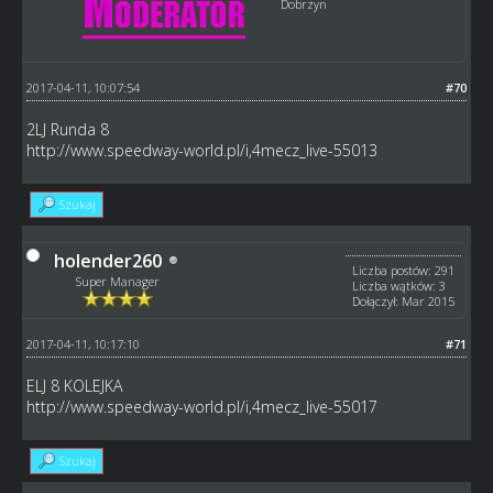
Dobrzyn
2017-04-11, 10:07:54
#70
2LJ Runda 8
http://www.speedway-world.pl/i,4mecz_live-55013
Szukaj
holender260
Liczba postów: 291
Super Manager
Liczba wątków: 3
Dołączył: Mar 2015
2017-04-11, 10:17:10
#71
ELJ 8 KOLEJKA
http://www.speedway-world.pl/i,4mecz_live-55017
Szukaj