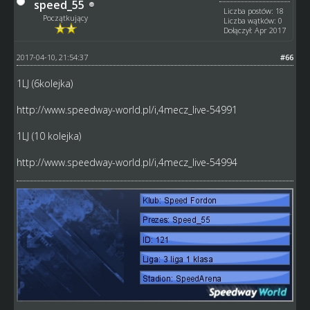
speed_55
Liczba postów: 18
Początkujący
Liczba wątków: 0
Dołączył: Apr 2017
2017-04-10, 21:54:37
#66
1LJ (6kolejka)
http://www.speedway-world.pl/i,4mecz_live-54991
1LJ (10 kolejka)
http://www.speedway-world.pl/i,4mecz_live-54994