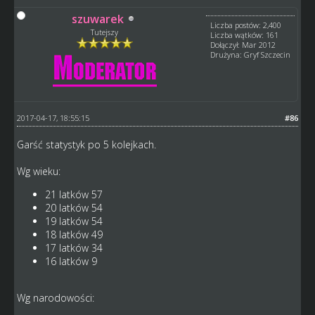
szuwarek
Liczba postów: 2,400
Tutejszy
Liczba wątków: 161
Dołączył: Mar 2012
Drużyna: Gryf Szczecin
2017-04-17, 18:55:15
#86
Garść statystyk po 5 kolejkach.
Wg wieku:
21 latków 57
20 latków 54
19 latków 54
18 latków 49
17 latków 34
16 latków 9
Wg narodowości: