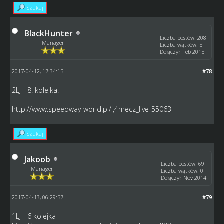
Szukaj
BlackHunter
Liczba postów: 208
Manager
Liczba wątków: 5
Dołączył: Feb 2015
2017-04-12, 17:34:15
#78
2LJ - 8. kolejka:
http://www.speedway-world.pl/i,4mecz_live-55063
Szukaj
Jakoob
Liczba postów: 69
Manager
Liczba wątków: 0
Dołączył: Nov 2014
2017-04-13, 06:29:57
#79
1LJ - 6 kolejka