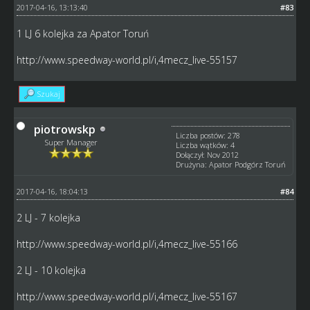
2017-04-16, 13:13:40
#83
1 LJ 6 kolejka za Apator Toruń
http://www.speedway-world.pl/i,4mecz_live-55157
Szukaj
piotrowskp
Liczba postów: 278
Super Manager
Liczba wątków: 4
Dołączył: Nov 2012
Drużyna: Apator Podgórz Toruń
2017-04-16, 18:04:13
#84
2 LJ - 7 kolejka
http://www.speedway-world.pl/i,4mecz_live-55166
2 LJ - 10 kolejka
http://www.speedway-world.pl/i,4mecz_live-55167