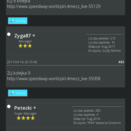
ELJ 6 kolejka
http://www.speedway-world.pl/i,4mecz_live-55129
Szukaj
Zyga87
Liczba postów: 213
Manager
Liczba wątków: 16
Dołączył: Aug 2011
Drużyna: Gryfy Skórka
2017-04-14, 20:10:40
#82
2LJ kolejka 9
http://www.speedway-world.pl/i,4mecz_live-55058
Szukaj
Petecki
Liczba postów: 282
Super Manager
Liczba wątków: 4
Dołączył: Aug 2016
Drużyna: TKKF Siekacze Gniezno