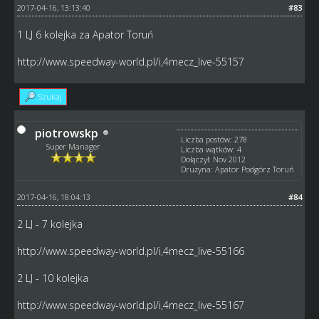
2017-04-16, 13:13:40
#83
1 LJ 6 kolejka za Apator Toruń
http://www.speedway-world.pl/i,4mecz_live-55157
Szukaj
piotrowskp
Liczba postów: 278
Super Manager
Liczba wątków: 4
Dołączył: Nov 2012
Drużyna: Apator Podgórz Toruń
2017-04-16, 18:04:13
#84
2 LJ - 7 kolejka
http://www.speedway-world.pl/i,4mecz_live-55166
2 LJ - 10 kolejka
http://www.speedway-world.pl/i,4mecz_live-55167