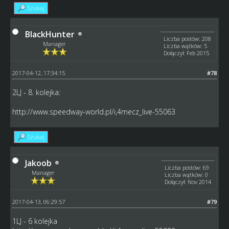
Szukaj
BlackHunter
Liczba postów: 208
Manager
Liczba wątków: 5
Dołączył: Feb 2015
2017-04-12, 17:34:15
#78
2LJ - 8. kolejka:
http://www.speedway-world.pl/i,4mecz_live-55063
Szukaj
Jakoob
Liczba postów: 69
Manager
Liczba wątków: 0
Dołączył: Nov 2014
2017-04-13, 06:29:57
#79
1LJ - 6 kolejka