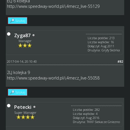
ELJ 6 kolejka
http://www.speedway-world.pl/i,4mecz_live-55129
Szukaj
Zyga87
Liczba postów: 213
Manager
Liczba wątków: 16
Dołączył: Aug 2011
Drużyna: Gryfy Skórka
2017-04-14, 20:10:40
#82
2LJ kolejka 9
http://www.speedway-world.pl/i,4mecz_live-55058
Szukaj
Petecki
Liczba postów: 282
Super Manager
Liczba wątków: 4
Dołączył: Aug 2016
Drużyna: TKKF Siekacze Gniezno