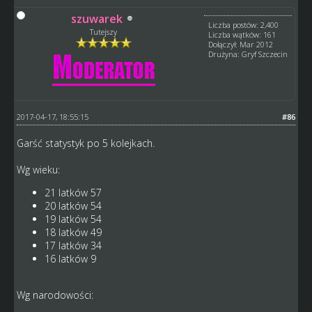
szuwarek
Liczba postów: 2,400
Tutejszy
Liczba wątków: 161
Dołączył: Mar 2012
Drużyna: Gryf Szczecin
2017-04-17, 18:55:15
#86
Garść statystyk po 5 kolejkach.
Wg wieku:
21 latków 57
20 latków 54
19 latków 54
18 latków 49
17 latków 34
16 latków 9
Wg narodowości: