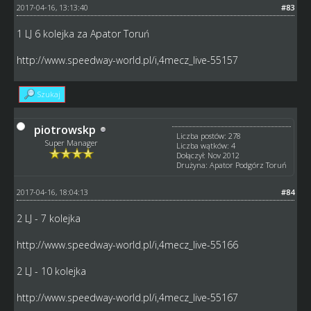
2017-04-16, 13:13:40
#83
1 LJ 6 kolejka za Apator Toruń
http://www.speedway-world.pl/i,4mecz_live-55157
Szukaj
piotrowskp
Liczba postów: 278
Super Manager
Liczba wątków: 4
Dołączył: Nov 2012
Drużyna: Apator Podgórz Toruń
2017-04-16, 18:04:13
#84
2 LJ - 7 kolejka
http://www.speedway-world.pl/i,4mecz_live-55166
2 LJ - 10 kolejka
http://www.speedway-world.pl/i,4mecz_live-55167