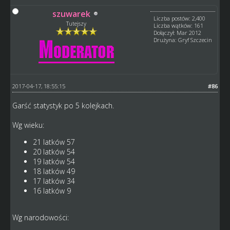
szuwarek
Liczba postów: 2,400
Tutejszy
Liczba wątków: 161
Dołączył: Mar 2012
Drużyna: Gryf Szczecin
2017-04-17, 18:55:15
#86
Garść statystyk po 5 kolejkach.
Wg wieku:
21 latków 57
20 latków 54
19 latków 54
18 latków 49
17 latków 34
16 latków 9
Wg narodowości: