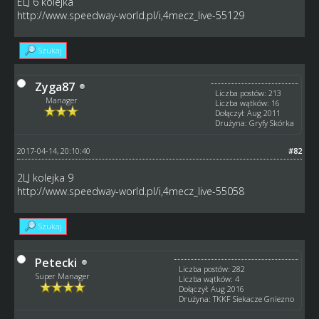
ELJ 6 kolejka
http://www.speedway-world.pl/i,4mecz_live-55129
Szukaj
Zyga87
Liczba postów: 213
Manager
Liczba wątków: 16
Dołączył: Aug 2011
Drużyna: Gryfy Skórka
2017-04-14, 20:10:40
#82
2LJ kolejka 9
http://www.speedway-world.pl/i,4mecz_live-55058
Szukaj
Petecki
Liczba postów: 282
Super Manager
Liczba wątków: 4
Dołączył: Aug 2016
Drużyna: TKKF Siekacze Gniezno