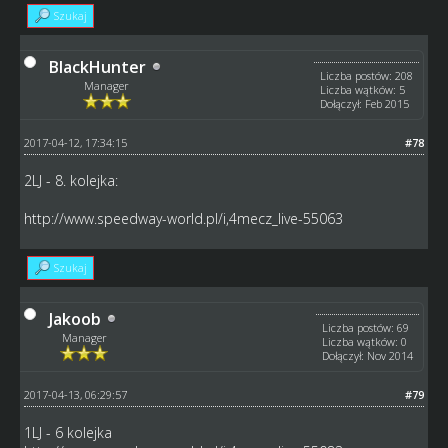
Szukaj
BlackHunter
Liczba postów: 208
Manager
Liczba wątków: 5
Dołączył: Feb 2015
2017-04-12, 17:34:15
#78
2LJ - 8. kolejka:
http://www.speedway-world.pl/i,4mecz_live-55063
Szukaj
Jakoob
Liczba postów: 69
Manager
Liczba wątków: 0
Dołączył: Nov 2014
2017-04-13, 06:29:57
#79
1LJ - 6 kolejka