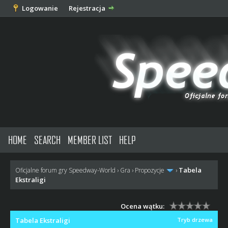
Logowanie
Rejestracja
HOME
SEARCH
MEMBER LIST
HELP
Tabela
Oficjalne forum gry Speedway-World
›
Gra
›
Propozycje
›
Ekstraligi
Ocena wątku:
Tabela Ekstraligi
Tryb drzewa