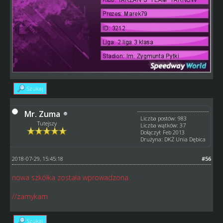
Szukaj
Mr. Zuma
Liczba postów: 983
Tutejszy
Liczba wątków: 37
Dołączył: Feb 2013
Drużyna: DKŻ Unia Dębica
2018-07-29, 15:45:18
#56
nowa szkółka została wprowadzona
//zamykam
Szukaj