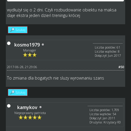
wydłużył się o 2 dni. Czyli rozbudowanie obiektu na maksa
daje ekstra jeden dzień treningu krócej
Szukaj
kosmo1979
Liczba postów: 61
Manager
Liczba wątków: 8
Dołączył: Jun 2017
2017-06-28, 21:29:06
#50
To zmiana dla bogatych nie sluzy wyrownaniu szans
Szukaj
kamykov
Liczba postów: 1,709
Niepoprawny patriota
Liczba wątków: 54
Dołączył: Jan 2011
Drużyna: Krzyżacy R3