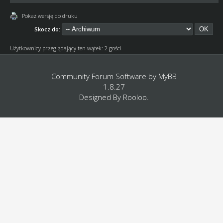
Pokaż wersję do druku
Skocz do:
Użytkownicy przeglądający ten wątek: 2 gości
Community Forum Software by
MyBB
1.8.27
Designed By
Rooloo
.