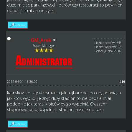
dużo miejsc parkingowych, barów czy restauracji to powinien
odnosić straty a nie zyski.
Szukaj
GM_Arek
Liczba postów: 546
Super Manager
Liczba wątków: 22
Dołączył: Nov 2016
2017-04-01, 18:36:09
#19
kamykov, koszty utrzymania jak najbardziej do obgadania, a
jak ktoś wybuduje zbyt duży stadion to nie będzie miał,
podobnie jak teraz, kibiców by go wypełnić. Owszem
stopniowo będą wypełniać stadion, ale nie od razu
Szukaj