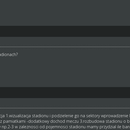
adionach?
ja 1.wizualizacja stadionu i podzielenie go na sektory wprowadzen
lep z pamiatkami -dodatkowy dochod meczu 3.rozbudowa stadionu o
np.2-3 w zaleznosci od pojemnosci stadionu mamy przydzial ile ba