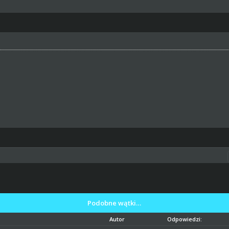
Podobne wątki…
Autor
Odpowiedzi: