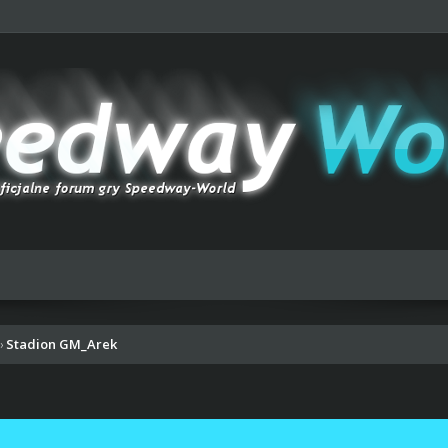
Stadion GM_Arek
›