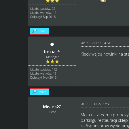
Liczba postów: 92
Liczba wątków: 11
Dołączył: Sep 2015
Szukaj
2017-05-13, 16:54:54
becia
Kiedy wejdą nowinki na st
Manager
Liczba postów: 172
Liczba wątków: 19
Dołączył: Nov 2015
Szukaj
2017-05-30, 22:37:56
Misiek81
Gość
Moja ostateczna propozyc
parkingu restauracji sk
4 -6sponsorow wybieramy 