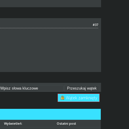
#37
Wątek zamknięty
Wyświetleń:
Ostatni post