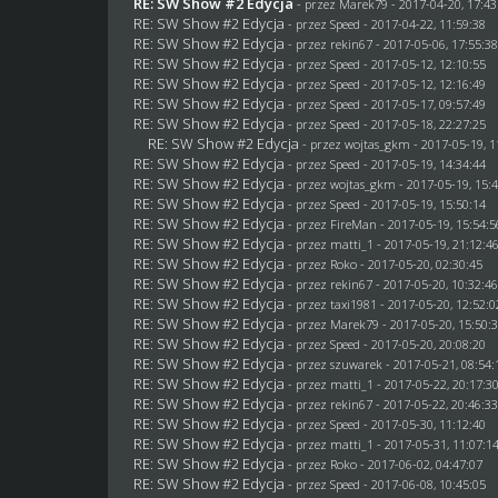
RE: SW Show #2 Edycja
- przez
Marek79
- 2017-04-20, 17:43
RE: SW Show #2 Edycja
- przez
Speed
- 2017-04-22, 11:59:38
RE: SW Show #2 Edycja
- przez
rekin67
- 2017-05-06, 17:55:3
RE: SW Show #2 Edycja
- przez
Speed
- 2017-05-12, 12:10:55
RE: SW Show #2 Edycja
- przez
Speed
- 2017-05-12, 12:16:49
RE: SW Show #2 Edycja
- przez
Speed
- 2017-05-17, 09:57:49
RE: SW Show #2 Edycja
- przez
Speed
- 2017-05-18, 22:27:25
RE: SW Show #2 Edycja
- przez
wojtas_gkm
- 2017-05-19, 1
RE: SW Show #2 Edycja
- przez
Speed
- 2017-05-19, 14:34:44
RE: SW Show #2 Edycja
- przez
wojtas_gkm
- 2017-05-19, 15:
RE: SW Show #2 Edycja
- przez
Speed
- 2017-05-19, 15:50:14
RE: SW Show #2 Edycja
- przez
FireMan
- 2017-05-19, 15:54:5
RE: SW Show #2 Edycja
- przez
matti_1
- 2017-05-19, 21:12:4
RE: SW Show #2 Edycja
- przez
Roko
- 2017-05-20, 02:30:45
RE: SW Show #2 Edycja
- przez
rekin67
- 2017-05-20, 10:32:4
RE: SW Show #2 Edycja
- przez
taxi1981
- 2017-05-20, 12:52:0
RE: SW Show #2 Edycja
- przez
Marek79
- 2017-05-20, 15:50:
RE: SW Show #2 Edycja
- przez
Speed
- 2017-05-20, 20:08:20
RE: SW Show #2 Edycja
- przez
szuwarek
- 2017-05-21, 08:54:
RE: SW Show #2 Edycja
- przez
matti_1
- 2017-05-22, 20:17:3
RE: SW Show #2 Edycja
- przez
rekin67
- 2017-05-22, 20:46:3
RE: SW Show #2 Edycja
- przez
Speed
- 2017-05-30, 11:12:40
RE: SW Show #2 Edycja
- przez
matti_1
- 2017-05-31, 11:07:1
RE: SW Show #2 Edycja
- przez
Roko
- 2017-06-02, 04:47:07
RE: SW Show #2 Edycja
- przez
Speed
- 2017-06-08, 10:45:05