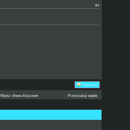
#2
Odpowiedz