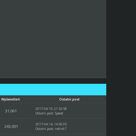
Wyświetleń:
Ostatni post
2017-04-19, 21:52:58
31,061
Ostatni post
:
Speed
2017-04-14, 14:50:05
243,001
Ostatni post
:
rekin67