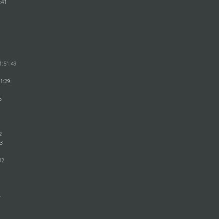
:41
8
1:51:49
41:29
6
6
6
2
33
12
0
3
4