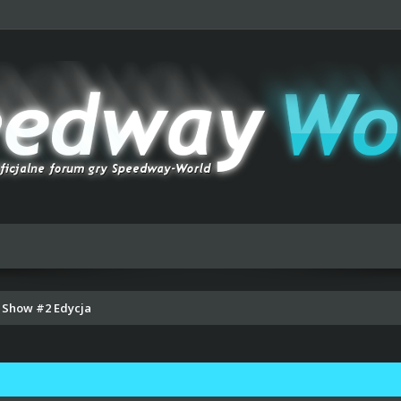
 Show #2 Edycja