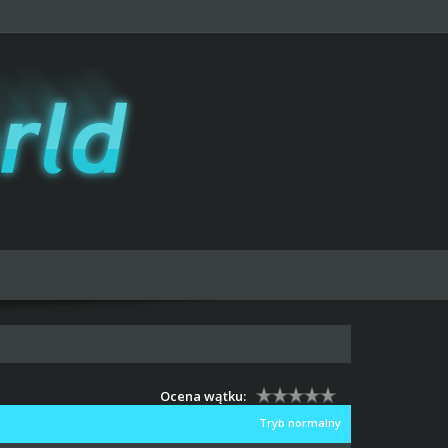
Ocena wątku:
Tryb normalny