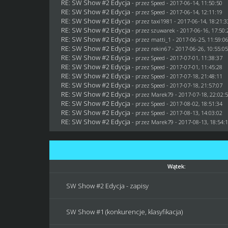
RE: SW Show #2 Edycja
- przez
Speed
- 2017-06-14, 11:50:50
RE: SW Show #2 Edycja
- przez
Speed
- 2017-06-14, 12:11:19
RE: SW Show #2 Edycja
- przez
taxi1981
- 2017-06-14, 18:21:3
RE: SW Show #2 Edycja
- przez
szuwarek
- 2017-06-16, 17:50:
RE: SW Show #2 Edycja
- przez
matti_1
- 2017-06-25, 11:59:0
RE: SW Show #2 Edycja
- przez
rekin67
- 2017-06-26, 10:55:0
RE: SW Show #2 Edycja
- przez
Speed
- 2017-07-01, 11:38:37
RE: SW Show #2 Edycja
- przez
Speed
- 2017-07-01, 11:45:28
RE: SW Show #2 Edycja
- przez
Speed
- 2017-07-18, 21:48:11
RE: SW Show #2 Edycja
- przez
Speed
- 2017-07-18, 21:57:07
RE: SW Show #2 Edycja
- przez
Marek79
- 2017-07-18, 22:02:
RE: SW Show #2 Edycja
- przez
Speed
- 2017-08-02, 18:51:34
RE: SW Show #2 Edycja
- przez
Speed
- 2017-08-13, 14:03:02
RE: SW Show #2 Edycja
- przez
Marek79
- 2017-08-13, 18:54:
Wątek:
SW Show #2 Edycja - zapisy
SW Show #1 (konkurencje, klasyfikacja)