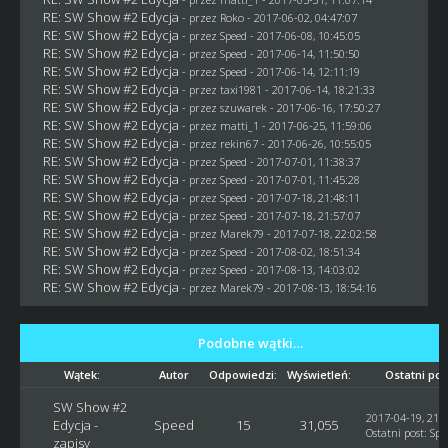
RE: SW Show #2 Edycja
- przez
Roko
- 2017-06-02, 04:47:07
RE: SW Show #2 Edycja
- przez
Speed
- 2017-06-08, 10:45:05
RE: SW Show #2 Edycja
- przez
Speed
- 2017-06-14, 11:50:50
RE: SW Show #2 Edycja
- przez
Speed
- 2017-06-14, 12:11:19
RE: SW Show #2 Edycja
- przez
taxi1981
- 2017-06-14, 18:21:33
RE: SW Show #2 Edycja
- przez
szuwarek
- 2017-06-16, 17:50:27
RE: SW Show #2 Edycja
- przez
matti_1
- 2017-06-25, 11:59:06
RE: SW Show #2 Edycja
- przez
rekin67
- 2017-06-26, 10:55:05
RE: SW Show #2 Edycja
- przez
Speed
- 2017-07-01, 11:38:37
RE: SW Show #2 Edycja
- przez
Speed
- 2017-07-01, 11:45:28
RE: SW Show #2 Edycja
- przez
Speed
- 2017-07-18, 21:48:11
RE: SW Show #2 Edycja
- przez
Speed
- 2017-07-18, 21:57:07
RE: SW Show #2 Edycja
- przez
Marek79
- 2017-07-18, 22:02:58
RE: SW Show #2 Edycja
- przez
Speed
- 2017-08-02, 18:51:34
RE: SW Show #2 Edycja
- przez
Speed
- 2017-08-13, 14:03:02
RE: SW Show #2 Edycja
- przez
Marek79
- 2017-08-13, 18:54:16
Podobne wątki…
Wątek:
Autor
Odpowiedzi:
Wyświetleń:
Ostatni pos
SW Show #2
2017-04-19, 21:
Edycja -
Speed
15
31,055
Ostatni post
:
Spe
zapisy