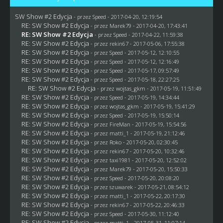
SW Show #2 Edycja
- przez
Speed
- 2017-04-20, 12:19:54
RE: SW Show #2 Edycja
- przez
Marek79
- 2017-04-20, 17:43:41
RE: SW Show #2 Edycja
- przez
Speed
- 2017-04-22, 11:59:38
RE: SW Show #2 Edycja
- przez
rekin67
- 2017-05-06, 17:55:38
RE: SW Show #2 Edycja
- przez
Speed
- 2017-05-12, 12:10:55
RE: SW Show #2 Edycja
- przez
Speed
- 2017-05-12, 12:16:49
RE: SW Show #2 Edycja
- przez
Speed
- 2017-05-17, 09:57:49
RE: SW Show #2 Edycja
- przez
Speed
- 2017-05-18, 22:27:25
RE: SW Show #2 Edycja
- przez
wojtas_gkm
- 2017-05-19, 11:51:49
RE: SW Show #2 Edycja
- przez
Speed
- 2017-05-19, 14:34:44
RE: SW Show #2 Edycja
- przez
wojtas_gkm
- 2017-05-19, 15:41:29
RE: SW Show #2 Edycja
- przez
Speed
- 2017-05-19, 15:50:14
RE: SW Show #2 Edycja
- przez
FireMan
- 2017-05-19, 15:54:56
RE: SW Show #2 Edycja
- przez
matti_1
- 2017-05-19, 21:12:46
RE: SW Show #2 Edycja
- przez
Roko
- 2017-05-20, 02:30:45
RE: SW Show #2 Edycja
- przez
rekin67
- 2017-05-20, 10:32:46
RE: SW Show #2 Edycja
- przez
taxi1981
- 2017-05-20, 12:52:02
RE: SW Show #2 Edycja
- przez
Marek79
- 2017-05-20, 15:50:33
RE: SW Show #2 Edycja
- przez
Speed
- 2017-05-20, 20:08:20
RE: SW Show #2 Edycja
- przez
szuwarek
- 2017-05-21, 08:54:12
RE: SW Show #2 Edycja
- przez
matti_1
- 2017-05-22, 20:17:30
RE: SW Show #2 Edycja
- przez
rekin67
- 2017-05-22, 20:46:33
RE: SW Show #2 Edycja
- przez
Speed
- 2017-05-30, 11:12:40
RE: SW Show #2 Edycja
- przez
matti_1
- 2017-05-31, 11:07:14