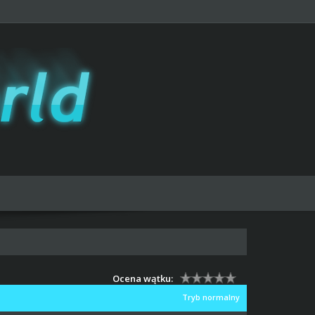
Ocena wątku:
Tryb normalny