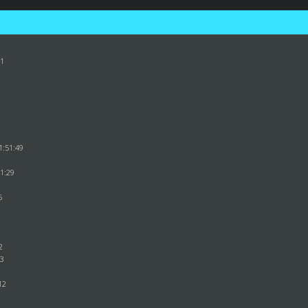
41
8
1:51:49
41:29
6
6
6
2
33
12
0