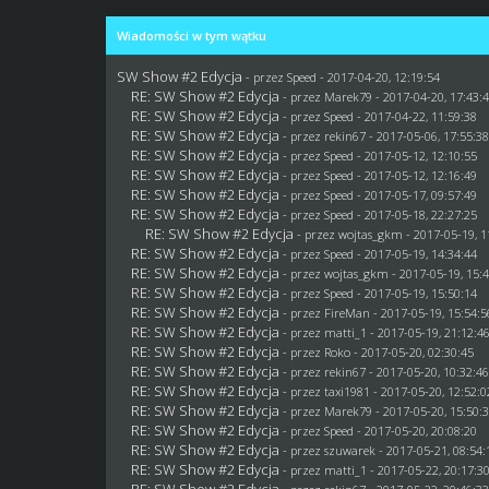
Wiadomości w tym wątku
SW Show #2 Edycja
- przez
Speed
- 2017-04-20, 12:19:54
RE: SW Show #2 Edycja
- przez
Marek79
- 2017-04-20, 17:43:
RE: SW Show #2 Edycja
- przez
Speed
- 2017-04-22, 11:59:38
RE: SW Show #2 Edycja
- przez
rekin67
- 2017-05-06, 17:55:3
RE: SW Show #2 Edycja
- przez
Speed
- 2017-05-12, 12:10:55
RE: SW Show #2 Edycja
- przez
Speed
- 2017-05-12, 12:16:49
RE: SW Show #2 Edycja
- przez
Speed
- 2017-05-17, 09:57:49
RE: SW Show #2 Edycja
- przez
Speed
- 2017-05-18, 22:27:25
RE: SW Show #2 Edycja
- przez
wojtas_gkm
- 2017-05-19, 1
RE: SW Show #2 Edycja
- przez
Speed
- 2017-05-19, 14:34:44
RE: SW Show #2 Edycja
- przez
wojtas_gkm
- 2017-05-19, 15:
RE: SW Show #2 Edycja
- przez
Speed
- 2017-05-19, 15:50:14
RE: SW Show #2 Edycja
- przez
FireMan
- 2017-05-19, 15:54:5
RE: SW Show #2 Edycja
- przez
matti_1
- 2017-05-19, 21:12:4
RE: SW Show #2 Edycja
- przez
Roko
- 2017-05-20, 02:30:45
RE: SW Show #2 Edycja
- przez
rekin67
- 2017-05-20, 10:32:4
RE: SW Show #2 Edycja
- przez
taxi1981
- 2017-05-20, 12:52:0
RE: SW Show #2 Edycja
- przez
Marek79
- 2017-05-20, 15:50:
RE: SW Show #2 Edycja
- przez
Speed
- 2017-05-20, 20:08:20
RE: SW Show #2 Edycja
- przez
szuwarek
- 2017-05-21, 08:54:
RE: SW Show #2 Edycja
- przez
matti_1
- 2017-05-22, 20:17:3
RE: SW Show #2 Edycja