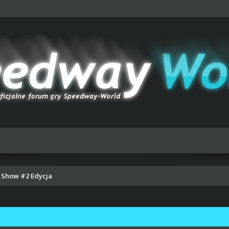
 Show #2 Edycja