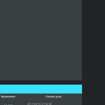
Wyświetleń:
Ostatni post
2017-04-19, 21:52:58