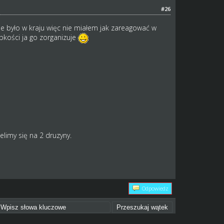
#26
nie było w kraju więc nie miałem jak zareagować w
ybkości ja go zorganizuje
limy się na 2 druzyny.
Odpowiedz