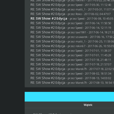
- przez
rekin67
- 2017-05-22, 20:46:3
RE: SW Show #2 Edycja
- przez
Speed
- 2017-05-30, 11:12:40
RE: SW Show #2 Edycja
- przez
matti_1
- 2017-05-31, 11:07:1
RE: SW Show #2 Edycja
- przez
Roko
- 2017-06-02, 04:47:07
RE: SW Show #2 Edycja
- przez
Speed
- 2017-06-08, 10:45:05
RE: SW Show #2 Edycja
- przez
Speed
- 2017-06-14, 11:50:50
RE: SW Show #2 Edycja
- przez
Speed
- 2017-06-14, 12:11:19
RE: SW Show #2 Edycja
- przez
taxi1981
- 2017-06-14, 18:21:3
RE: SW Show #2 Edycja
- przez
szuwarek
- 2017-06-16, 17:50:
RE: SW Show #2 Edycja
- przez
matti_1
- 2017-06-25, 11:59:0
RE: SW Show #2 Edycja
- przez
rekin67
- 2017-06-26, 10:55:0
RE: SW Show #2 Edycja
- przez
Speed
- 2017-07-01, 11:38:37
RE: SW Show #2 Edycja
- przez
Speed
- 2017-07-01, 11:45:28
RE: SW Show #2 Edycja
- przez
Speed
- 2017-07-18, 21:48:11
RE: SW Show #2 Edycja
- przez
Speed
- 2017-07-18, 21:57:07
RE: SW Show #2 Edycja
- przez
Marek79
- 2017-07-18, 22:02:
RE: SW Show #2 Edycja
- przez
Speed
- 2017-08-02, 18:51:34
RE: SW Show #2 Edycja
- przez
Speed
- 2017-08-13, 14:03:02
RE: SW Show #2 Edycja
- przez
Marek79
- 2017-08-13, 18:54:
Wątek: