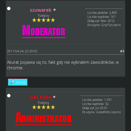
szuwarek
Liczba postów: 2,400
Tutejszy
Liczba wątków: 161
Dołączył: Mar 2012
Drużyna: Gryf Szczecin
2017-04-24, 22:33:05
#3
Akurat pojawia się to, fakt gdy nie wybrałem zawodników, w
chromie.
Szukaj
GM_Kuba
Liczba postów: 1,741
Tutejszy
Liczba wątków: 52
Dołączył: Jul 2010
Drużyna: GoodFells Leszno