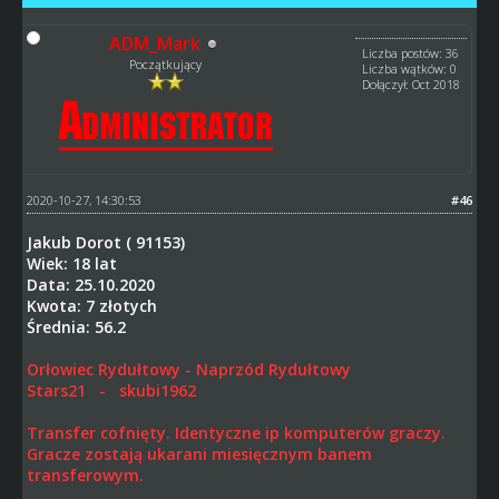
ADM_Mark
Liczba postów: 36
Początkujący
Liczba wątków: 0
Dołączył: Oct 2018
2020-10-27, 14:30:53
#46
Jakub Dorot ( 91153)
Wiek: 18 lat
Data: 25.10.2020
Kwota: 7 złotych
Średnia: 56.2
Orłowiec Rydułtowy - Naprzód Rydułtowy
Stars21 - skubi1962
Transfer cofnięty. Identyczne ip komputerów graczy.
Gracze zostają ukarani miesięcznym banem
transferowym.