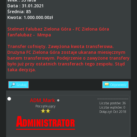
Data : 31.01.2021
Średnia: 85
Kwota: 1.000.000.00zł
Stelmet Falubaz Zielona Góra - FC Zielona Góra
fanfalubaz - Mmpa
Transfer cofnięty. Zawyżona kwota transferowa.
Drużyna FC Zielona Góra zostaje ukarana miesięcznym
banem transferowym. Podejrzenie o zawyżone transfery
było już przy ostatnich transferach tego zespołu. Stąd
taka decyzja.
Szukaj
Odpowiedz
ADM_Mark
Liczba postów: 36
Początkujący
Liczba wątków: 0
Dołączył: Oct 2018