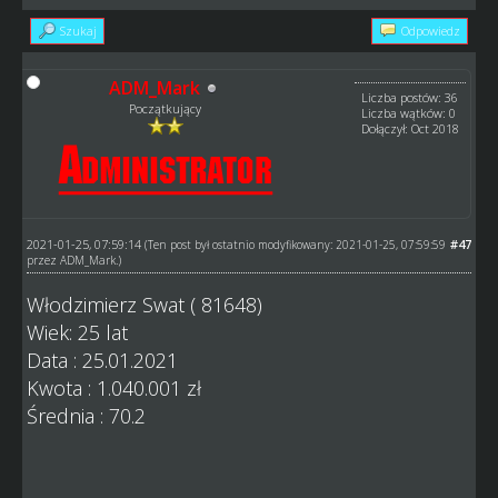
Szukaj
Odpowiedz
ADM_Mark
Liczba postów: 36
Początkujący
Liczba wątków: 0
Dołączył: Oct 2018
2021-01-25, 07:59:14
#47
(Ten post był ostatnio modyfikowany: 2021-01-25, 07:59:59
przez
ADM_Mark
.)
Włodzimierz Swat ( 81648)
Wiek: 25 lat
Data : 25.01.2021
Kwota : 1.040.001 zł
Średnia : 70.2