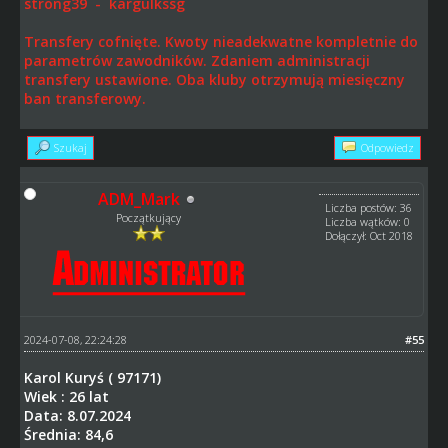
strong39 - kargulkssg
Transfery cofnięte. Kwoty nieadekwatne kompletnie do
parametrów zawodników. Zdaniem administracji
transfery ustawione. Oba kluby otrzymują miesięczny
ban transferowy.
Szukaj
Odpowiedz
ADM_Mark
Liczba postów: 36
Początkujący
Liczba wątków: 0
Dołączył: Oct 2018
2024-07-08, 22:24:28
#55
Karol Kuryś ( 97171)
Wiek : 26 lat
Data: 8.07.2024
Średnia: 84,6