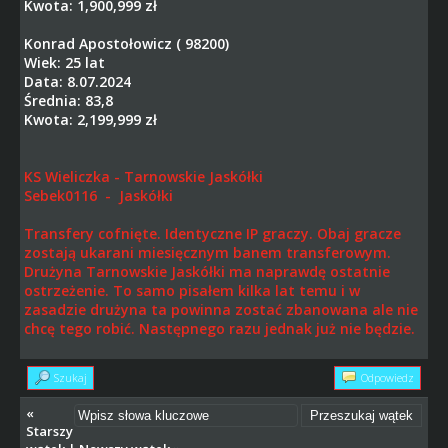
Kwota: 1,900,999 zł
Konrad Apostołowicz ( 98200)
Wiek: 25 lat
Data: 8.07.2024
Średnia: 83,8
Kwota: 2,199,999 zł
KS Wieliczka - Tarnowskie Jaskółki
Sebek0116 - Jaskółki
Transfery cofnięte. Identyczne IP graczy. Obaj gracze
zostają ukarani miesięcznym banem transferowym.
Drużyna Tarnowskie Jaskółki ma naprawdę ostatnie
ostrzeżenie. To samo pisałem kilka lat temu i w
zasadzie drużyna ta powinna zostać zbanowana ale nie
chcę tego robić. Następnego razu jednak już nie będzie.
Szukaj
Odpowiedz
«
Starszy