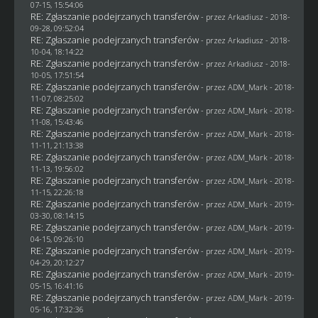
07-15, 15:54:06
RE: Zgłaszanie podejrzanych transferów
- przez
Arkadiusz
- 2018-
09-28, 09:52:04
RE: Zgłaszanie podejrzanych transferów
- przez
Arkadiusz
- 2018-
10-04, 18:14:22
RE: Zgłaszanie podejrzanych transferów
- przez
Arkadiusz
- 2018-
10-05, 17:51:54
RE: Zgłaszanie podejrzanych transferów
- przez
ADM_Mark
- 2018-
11-07, 08:25:02
RE: Zgłaszanie podejrzanych transferów
- przez
ADM_Mark
- 2018-
11-08, 15:43:46
RE: Zgłaszanie podejrzanych transferów
- przez
ADM_Mark
- 2018-
11-11, 21:13:38
RE: Zgłaszanie podejrzanych transferów
- przez
ADM_Mark
- 2018-
11-13, 19:56:02
RE: Zgłaszanie podejrzanych transferów
- przez
ADM_Mark
- 2018-
11-15, 22:26:18
RE: Zgłaszanie podejrzanych transferów
- przez
ADM_Mark
- 2019-
03-30, 08:14:15
RE: Zgłaszanie podejrzanych transferów
- przez
ADM_Mark
- 2019-
04-15, 09:26:10
RE: Zgłaszanie podejrzanych transferów
- przez
ADM_Mark
- 2019-
04-29, 20:12:27
RE: Zgłaszanie podejrzanych transferów
- przez
ADM_Mark
- 2019-
05-15, 16:41:16
RE: Zgłaszanie podejrzanych transferów
- przez
ADM_Mark
- 2019-
05-16, 17:32:36