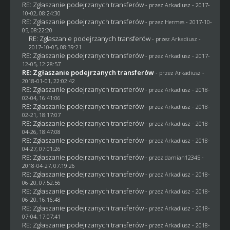
RE: Zgłaszanie podejrzanych transferów
- przez
Arkadiusz
- 2017-
10-02, 08:24:30
RE: Zgłaszanie podejrzanych transferów
- przez
Hermes
- 2017-10-
05, 08:22:20
RE: Zgłaszanie podejrzanych transferów
- przez
Arkadiusz
-
2017-10-05, 08:39:21
RE: Zgłaszanie podejrzanych transferów
- przez
Arkadiusz
- 2017-
12-05, 12:28:57
RE: Zgłaszanie podejrzanych transferów
- przez
Arkadiusz
-
2018-01-01, 22:02:42
RE: Zgłaszanie podejrzanych transferów
- przez
Arkadiusz
- 2018-
02-04, 16:41:06
RE: Zgłaszanie podejrzanych transferów
- przez
Arkadiusz
- 2018-
02-21, 18:17:07
RE: Zgłaszanie podejrzanych transferów
- przez
Arkadiusz
- 2018-
04-26, 18:47:08
RE: Zgłaszanie podejrzanych transferów
- przez
Arkadiusz
- 2018-
04-27, 07:01:26
RE: Zgłaszanie podejrzanych transferów
- przez
damian12345
-
2018-04-27, 07:19:26
RE: Zgłaszanie podejrzanych transferów
- przez
Arkadiusz
- 2018-
06-20, 07:52:56
RE: Zgłaszanie podejrzanych transferów
- przez
Arkadiusz
- 2018-
06-20, 16:16:48
RE: Zgłaszanie podejrzanych transferów
- przez
Arkadiusz
- 2018-
07-04, 17:07:41
RE: Zgłaszanie podejrzanych transferów
- przez
Arkadiusz
- 2018-