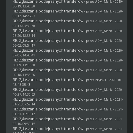
RE: Zgłaszanie podejrzanych transferów
- przez
ADM_Mark
- 2019-
06-19, 13:46:30
RE: Zgłaszanie podejrzanych transferów
- przez
ADM_Mark
- 2020-
03-12, 14:25:27
RE: Zgłaszanie podejrzanych transferów
- przez
ADM_Mark
- 2020-
04-17, 07:31:30
RE: Zgłaszanie podejrzanych transferów
- przez
ADM_Mark
- 2020-
05-26, 18:36:14
RE: Zgłaszanie podejrzanych transferów
- przez
ADM_Mark
- 2020-
06-02, 08:54:17
RE: Zgłaszanie podejrzanych transferów
- przez
ADM_Mark
- 2020-
07-07, 14:43:41
RE: Zgłaszanie podejrzanych transferów
- przez
ADM_Mark
- 2020-
10-09, 11:16:30
RE: Zgłaszanie podejrzanych transferów
- przez
ADM_Mark
- 2020-
10-18, 11:36:26
RE: Zgłaszanie podejrzanych transferów
- przez
bryla71
- 2020-10-
18, 18:35:43
RE: Zgłaszanie podejrzanych transferów
- przez
ADM_Mark
- 2020-
10-27, 14:30:53
RE: Zgłaszanie podejrzanych transferów
- przez
ADM_Mark
- 2021-
01-25, 07:59:14
RE: Zgłaszanie podejrzanych transferów
- przez
ADM_Mark
- 2021-
01-31, 15:16:12
RE: Zgłaszanie podejrzanych transferów
- przez
ADM_Mark
- 2021-
02-16, 09:30:15
RE: Zgłaszanie podejrzanych transferów
- przez
ADM_Mark
- 2021-