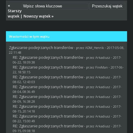
«
Starszy
wątek
|
Nowszy wątek
»
Wiadomości w tym wątku
Zgłaszanie podejrzanych transferów
- przez
ADM_Henrik
- 2017-05-08,
22:11:48
RE: Zgłaszanie podejrzanych transferów
- przez
Arkadiusz
- 2017-
06-22, 18:09:38
RE: Zgłaszanie podejrzanych transferów
- przez
FireMan
- 2017-06-
22, 18:50:15
RE: Zgłaszanie podejrzanych transferów
- przez
Arkadiusz
- 2017-
08-02, 12:43:03
RE: Zgłaszanie podejrzanych transferów
- przez
Arkadiusz
- 2017-
08-04, 08:36:49
RE: Zgłaszanie podejrzanych transferów
- przez
Arkadiusz
- 2017-
08-09, 16:38:28
RE: Zgłaszanie podejrzanych transferów
- przez
Arkadiusz
- 2017-
08-15, 20:14:18
RE: Zgłaszanie podejrzanych transferów
- przez
Arkadiusz
- 2017-
08-22, 15:00:49
RE: Zgłaszanie podejrzanych transferów
- przez
Arkadiusz
- 2017-
09-15, 09:08:18