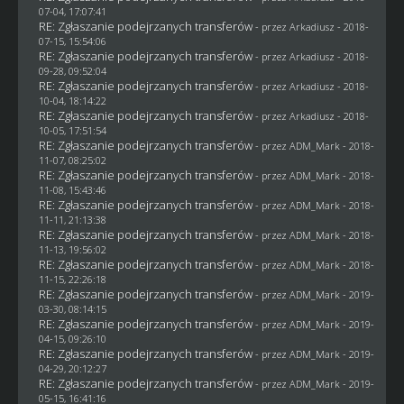
07-04, 17:07:41
RE: Zgłaszanie podejrzanych transferów
- przez
Arkadiusz
- 2018-
07-15, 15:54:06
RE: Zgłaszanie podejrzanych transferów
- przez
Arkadiusz
- 2018-
09-28, 09:52:04
RE: Zgłaszanie podejrzanych transferów
- przez
Arkadiusz
- 2018-
10-04, 18:14:22
RE: Zgłaszanie podejrzanych transferów
- przez
Arkadiusz
- 2018-
10-05, 17:51:54
RE: Zgłaszanie podejrzanych transferów
- przez
ADM_Mark
- 2018-
11-07, 08:25:02
RE: Zgłaszanie podejrzanych transferów
- przez
ADM_Mark
- 2018-
11-08, 15:43:46
RE: Zgłaszanie podejrzanych transferów
- przez
ADM_Mark
- 2018-
11-11, 21:13:38
RE: Zgłaszanie podejrzanych transferów
- przez
ADM_Mark
- 2018-
11-13, 19:56:02
RE: Zgłaszanie podejrzanych transferów
- przez
ADM_Mark
- 2018-
11-15, 22:26:18
RE: Zgłaszanie podejrzanych transferów
- przez
ADM_Mark
- 2019-
03-30, 08:14:15
RE: Zgłaszanie podejrzanych transferów
- przez
ADM_Mark
- 2019-
04-15, 09:26:10
RE: Zgłaszanie podejrzanych transferów
- przez
ADM_Mark
- 2019-
04-29, 20:12:27
RE: Zgłaszanie podejrzanych transferów
- przez
ADM_Mark
- 2019-
05-15, 16:41:16