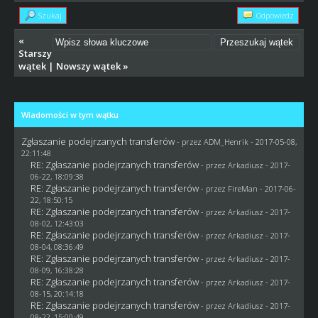
Szukaj
Odpowiedz
«
Starszy
wątek
|
Nowszy wątek
»
Wiadomości w tym wątku
Zgłaszanie podejrzanych transferów
- przez
ADM_Henrik
- 2017-05-08,
22:11:48
RE: Zgłaszanie podejrzanych transferów
- przez
Arkadiusz
- 2017-
06-22, 18:09:38
RE: Zgłaszanie podejrzanych transferów
- przez
FireMan
- 2017-06-
22, 18:50:15
RE: Zgłaszanie podejrzanych transferów
- przez
Arkadiusz
- 2017-
08-02, 12:43:03
RE: Zgłaszanie podejrzanych transferów
- przez
Arkadiusz
- 2017-
08-04, 08:36:49
RE: Zgłaszanie podejrzanych transferów
- przez
Arkadiusz
- 2017-
08-09, 16:38:28
RE: Zgłaszanie podejrzanych transferów
- przez
Arkadiusz
- 2017-
08-15, 20:14:18
RE: Zgłaszanie podejrzanych transferów
- przez
Arkadiusz
- 2017-
08-22, 15:00:49