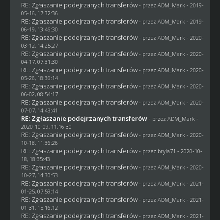
RE: Zgłaszanie podejrzanych transferów
- przez
ADM_Mark
- 2019-
05-16, 17:32:36
RE: Zgłaszanie podejrzanych transferów
- przez
ADM_Mark
- 2019-
06-19, 13:46:30
RE: Zgłaszanie podejrzanych transferów
- przez
ADM_Mark
- 2020-
03-12, 14:25:27
RE: Zgłaszanie podejrzanych transferów
- przez
ADM_Mark
- 2020-
04-17, 07:31:30
RE: Zgłaszanie podejrzanych transferów
- przez
ADM_Mark
- 2020-
05-26, 18:36:14
RE: Zgłaszanie podejrzanych transferów
- przez
ADM_Mark
- 2020-
06-02, 08:54:17
RE: Zgłaszanie podejrzanych transferów
- przez
ADM_Mark
- 2020-
07-07, 14:43:41
RE: Zgłaszanie podejrzanych transferów
- przez
ADM_Mark
-
2020-10-09, 11:16:30
RE: Zgłaszanie podejrzanych transferów
- przez
ADM_Mark
- 2020-
10-18, 11:36:26
RE: Zgłaszanie podejrzanych transferów
- przez
bryla71
- 2020-10-
18, 18:35:43
RE: Zgłaszanie podejrzanych transferów
- przez
ADM_Mark
- 2020-
10-27, 14:30:53
RE: Zgłaszanie podejrzanych transferów
- przez
ADM_Mark
- 2021-
01-25, 07:59:14
RE: Zgłaszanie podejrzanych transferów
- przez
ADM_Mark
- 2021-
01-31, 15:16:12
RE: Zgłaszanie podejrzanych transferów
- przez
ADM_Mark
- 2021-