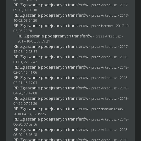
RE: Zgłaszanie podejrzanych transferów
- przez
Arkadiusz
- 2017-
09-15, 09:08:18
RE: Zgłaszanie podejrzanych transferów
- przez
Arkadiusz
- 2017-
10-02, 08:24:30
RE: Zgłaszanie podejrzanych transferów
- przez
Hermes
- 2017-10-
05, 08:22:20
RE: Zgłaszanie podejrzanych transferów
- przez
Arkadiusz
-
2017-10-05, 08:39:21
RE: Zgłaszanie podejrzanych transferów
- przez
Arkadiusz
- 2017-
12-05, 12:28:57
RE: Zgłaszanie podejrzanych transferów
- przez
Arkadiusz
- 2018-
01-01, 22:02:42
RE: Zgłaszanie podejrzanych transferów
- przez
Arkadiusz
- 2018-
02-04, 16:41:06
RE: Zgłaszanie podejrzanych transferów
- przez
Arkadiusz
- 2018-
02-21, 18:17:07
RE: Zgłaszanie podejrzanych transferów
- przez
Arkadiusz
- 2018-
04-26, 18:47:08
RE: Zgłaszanie podejrzanych transferów
- przez
Arkadiusz
- 2018-
04-27, 07:01:26
RE: Zgłaszanie podejrzanych transferów
- przez
damian12345
-
2018-04-27, 07:19:26
RE: Zgłaszanie podejrzanych transferów
- przez
Arkadiusz
- 2018-
06-20, 07:52:56
RE: Zgłaszanie podejrzanych transferów
- przez
Arkadiusz
- 2018-
06-20, 16:16:48
RE: Zgłaszanie podejrzanych transferów
- przez
Arkadiusz
- 2018-