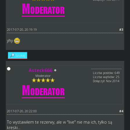
2017-07-20, 20:19:19
#3
yhy
Szukaj
Asteck666
Liczba postów: 649
Moderator
Liczba wątków: 25
Dołączył: Nov 2014
2017-07-20, 20:22:00
#4
To wystawiłem te rezerwy, ale w "live" nie ma ich, tylko są
kreski...