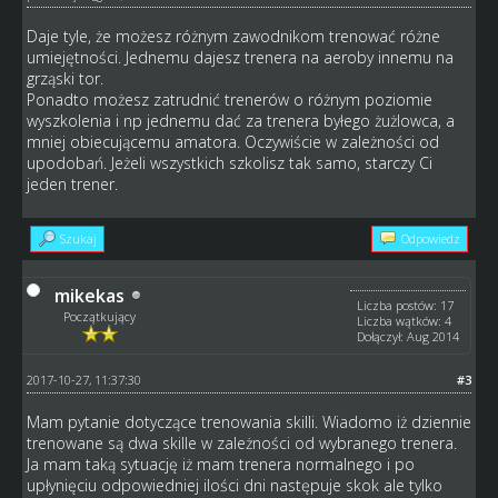
Daje tyle, że możesz różnym zawodnikom trenować różne
umiejętności. Jednemu dajesz trenera na aeroby innemu na
grząski tor.
Ponadto możesz zatrudnić trenerów o różnym poziomie
wyszkolenia i np jednemu dać za trenera byłego żużlowca, a
mniej obiecującemu amatora. Oczywiście w zależności od
upodobań. Jeżeli wszystkich szkolisz tak samo, starczy Ci
jeden trener.
Szukaj
Odpowiedz
mikekas
Liczba postów: 17
Początkujący
Liczba wątków: 4
Dołączył: Aug 2014
2017-10-27, 11:37:30
#3
Mam pytanie dotyczące trenowania skilli. Wiadomo iż dziennie
trenowane są dwa skille w zależności od wybranego trenera.
Ja mam taką sytuację iż mam trenera normalnego i po
upłynięciu odpowiedniej ilości dni następuje skok ale tylko