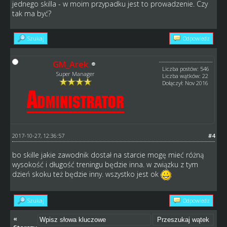
jednego skilla - w moim przypadku jest to prowadzenie. Czy
tak ma być?
Szukaj
Odpowiedz
GM_Arek
Liczba postów: 546
Super Manager
Liczba wątków: 22
Dołączył: Nov 2016
2017-10-27, 12:36:57
#4
bo skille jakie zawodnik dostał na starcie mogę mieć różną
wysokość i długość treningu będzie inna. w związku z tym
dzień skoku też będzie inny. wszystko jest ok
Szukaj
Odpowiedz
«