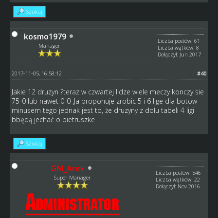
Szukaj
kosmo1979
Liczba postów: 61
Manager
Liczba wątków: 8
Dołączył: Jun 2017
2017-11-05, 16:58:12
#40
Jakie 12 druzyn ?teraz w czwartej lidze wiele meczy konczy sie
75-0 lub nawet 0-0 .Ja proponuje zrobic 5 i 6 lige dla botow
minusem tego jednak jest to, że druzyny z dołu tabeli 4 ligi
bbędą jechać o pietruszke
Szukaj
GM_Arek
Liczba postów: 546
Super Manager
Liczba wątków: 22
Dołączył: Nov 2016