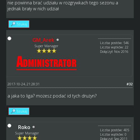
nie powinna brać udziału w rozgrywkach tego sezonu a
jednak brały w nich udział
Szukaj
GM_Arek
Liczba postów: 546
Super Manager
Liczba wątków: 22
Dołączył: Nov 2016
2017-10-24, 21:28:31
#32
a jaka to liga? możesz podać id tych drużyn?
Szukaj
Roko
Liczba postów: 405
Super Manager
Liczba wątków: 0
Dołączył: Sep 2011