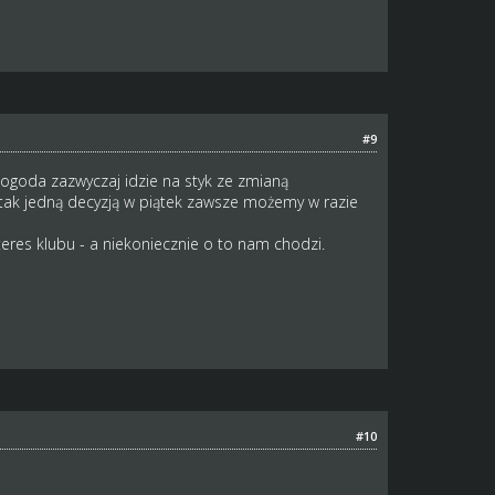
#9
pogoda zazwyczaj idzie na styk ze zmianą
a tak jedną decyzją w piątek zawsze możemy w razie
nteres klubu - a niekoniecznie o to nam chodzi.
#10