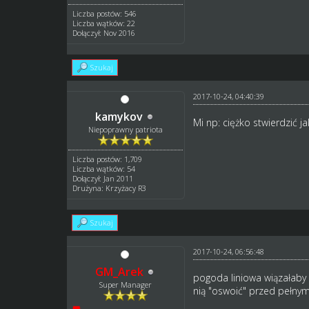
Liczba postów: 546
Liczba wątków: 22
Dołączył: Nov 2016
Szukaj
2017-10-24, 04:40:39
kamykov
Mi np: ciężko stwierdzić 
Niepoprawny patriota
Liczba postów: 1,709
Liczba wątków: 54
Dołączył: Jan 2011
Drużyna: Krzyżacy R3
Szukaj
2017-10-24, 06:56:48
GM_Arek
pogoda liniowa wiązałaby
Super Manager
nią "oswoić" przed pełn