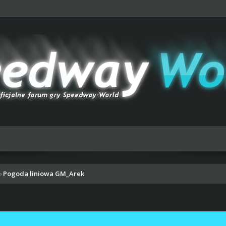
Pogoda liniowa GM_Arek
›