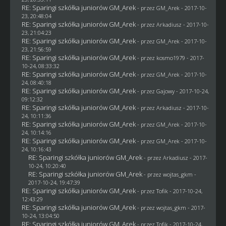
RE: Sparingi szkółka juniorów GM_Arek
- przez
GM_Arek
- 2017-10-
23, 20:48:04
RE: Sparingi szkółka juniorów GM_Arek
- przez
Arkadiusz
- 2017-10-
23, 21:04:23
RE: Sparingi szkółka juniorów GM_Arek
- przez
GM_Arek
- 2017-10-
23, 21:56:59
RE: Sparingi szkółka juniorów GM_Arek
- przez
kosmo1979
- 2017-
10-24, 08:33:32
RE: Sparingi szkółka juniorów GM_Arek
- przez
GM_Arek
- 2017-10-
24, 08:40:18
RE: Sparingi szkółka juniorów GM_Arek
- przez
Gajowy
- 2017-10-24,
09:12:32
RE: Sparingi szkółka juniorów GM_Arek
- przez
Arkadiusz
- 2017-10-
24, 10:11:36
RE: Sparingi szkółka juniorów GM_Arek
- przez
GM_Arek
- 2017-10-
24, 10:14:16
RE: Sparingi szkółka juniorów GM_Arek
- przez
GM_Arek
- 2017-10-
24, 10:16:43
RE: Sparingi szkółka juniorów GM_Arek
- przez
Arkadiusz
- 2017-
10-24, 10:20:40
RE: Sparingi szkółka juniorów GM_Arek
- przez
wojtas_gkm
-
2017-10-24, 19:47:39
RE: Sparingi szkółka juniorów GM_Arek
- przez
Tofik
- 2017-10-24,
12:43:29
RE: Sparingi szkółka juniorów GM_Arek
- przez
wojtas_gkm
- 2017-
10-24, 13:04:50
RE: Sparingi szkółka juniorów GM_Arek
- przez
Tofik
- 2017-10-24,