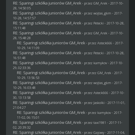
RE: Sparingi szkółka juniorów GM_Arek
- przez
GM_Arek
- 2017-10-
28, 14:50:05
RE: Sparingi szkółka juniorów GM_Arek
- przez
wojtas_gkm
- 2017-
10-28, 14:57:57
RE: Sparingi szkółka juniorów GM_Arek
- przez
Petecki
- 2017-10-28,
15:11:48
RE: Sparingi szkółka juniorów GM_Arek
- przez
GM_Arek
- 2017-10-
28, 15:48:28
RE: Sparingi szkółka juniorów GM_Arek
- przez
Asteck666
- 2017-
10-29, 14:11:09
RE: Sparingi szkółka juniorów GM_Arek
- przez
Petecki
- 2017-10-28,
16:51:48
RE: Sparingi szkółka juniorów GM_Arek
- przez
kamykov
- 2017-10-
29, 02:33:36
RE: Sparingi szkółka juniorów GM_Arek
- przez
GM_Arek
- 2017-
10-29, 13:56:53
RE: Sparingi szkółka juniorów GM_Arek
- przez
wojtas_gkm
- 2017-
10-29, 16:03:48
RE: Sparingi szkółka juniorów GM_Arek
- przez
Asteck666
- 2017-10-
30, 13:13:58
RE: Sparingi szkółka juniorów GM_Arek
- przez
Jaskolki
- 2017-11-01,
21:04:27
RE: Sparingi szkółka juniorów GM_Arek
- przez
kamykov
- 2017-
11-02, 06:15:01
RE: Sparingi szkółka juniorów GM_Arek
- przez
taxi1981
- 2017-11-
02, 20:39:32
RE: Sparingi szkółka juniorów GM_Arek
- przez
Gajowy
- 2017-11-04,