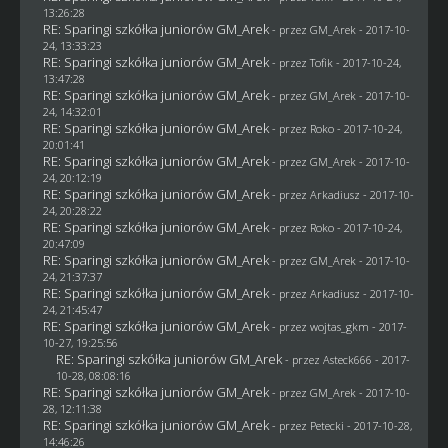
13:26:28
RE: Sparingi szkółka juniorów GM_Arek
- przez
GM_Arek
- 2017-10-
24, 13:33:23
RE: Sparingi szkółka juniorów GM_Arek
- przez
Tofik
- 2017-10-24,
13:47:28
RE: Sparingi szkółka juniorów GM_Arek
- przez
GM_Arek
- 2017-10-
24, 14:32:01
RE: Sparingi szkółka juniorów GM_Arek
- przez
Roko
- 2017-10-24,
20:01:41
RE: Sparingi szkółka juniorów GM_Arek
- przez
GM_Arek
- 2017-10-
24, 20:12:19
RE: Sparingi szkółka juniorów GM_Arek
- przez
Arkadiusz
- 2017-10-
24, 20:28:22
RE: Sparingi szkółka juniorów GM_Arek
- przez
Roko
- 2017-10-24,
20:47:09
RE: Sparingi szkółka juniorów GM_Arek
- przez
GM_Arek
- 2017-10-
24, 21:37:37
RE: Sparingi szkółka juniorów GM_Arek
- przez
Arkadiusz
- 2017-10-
24, 21:45:47
RE: Sparingi szkółka juniorów GM_Arek
- przez
wojtas_gkm
- 2017-
10-27, 19:25:56
RE: Sparingi szkółka juniorów GM_Arek
- przez
Asteck666
- 2017-
10-28, 08:08:16
RE: Sparingi szkółka juniorów GM_Arek
- przez
GM_Arek
- 2017-10-
28, 12:11:38
RE: Sparingi szkółka juniorów GM_Arek
- przez
Petecki
- 2017-10-28,
14:46:26