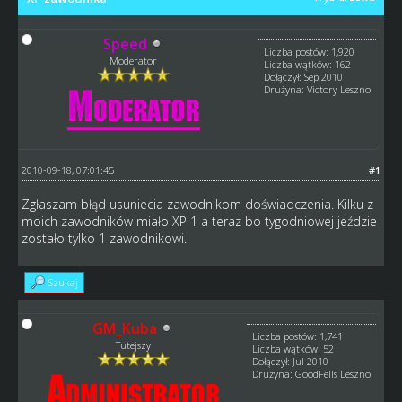
Speed
Liczba postów: 1,920
Moderator
Liczba wątków: 162
Dołączył: Sep 2010
Drużyna: Victory Leszno
2010-09-18, 07:01:45
#1
Zgłaszam błąd usuniecia zawodnikom doświadczenia. Kilku z
moich zawodników miało XP 1 a teraz bo tygodniowej jeździe
zostało tylko 1 zawodnikowi.
Szukaj
GM_Kuba
Liczba postów: 1,741
Tutejszy
Liczba wątków: 52
Dołączył: Jul 2010
Drużyna: GoodFells Leszno