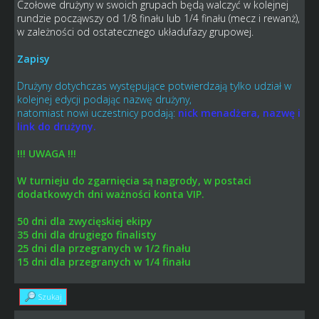
Czołowe drużyny w swoich grupach będą walczyć w kolejnej
rundzie począwszy od 1/8 finału lub 1/4 finału (mecz i rewanż),
w zależności od ostatecznego układufazy grupowej.
Zapisy
Drużyny dotychczas występujące potwierdzają tylko udział w
kolejnej edycji podając nazwę drużyny,
natomiast nowi uczestnicy podają:
nick menadżera, nazwę i
link do drużyny.
!!! UWAGA !!!
W turnieju do zgarnięcia są nagrody, w postaci
dodatkowych dni ważności konta VIP.
50 dni dla zwycięskiej ekipy
35 dni dla drugiego finalisty
25 dni dla przegranych w 1/2 finału
15 dni dla przegranych w 1/4 finału
Szukaj