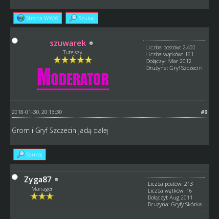
Strona WWW
Szukaj
szuwarek
Liczba postów: 2,400
Tutejszy
Liczba wątków: 161
Dołączył: Mar 2012
Drużyna: Gryf Szczecin
2018-01-30, 20:13:30
#9
Grom i Gryf Szczecin jadą dalej
Szukaj
Zyga87
Liczba postów: 213
Manager
Liczba wątków: 16
Dołączył: Aug 2011
Drużyna: Gryfy Skórka