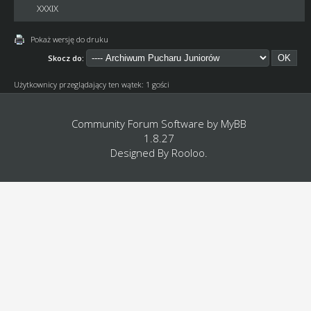
XXXIX
Pokaż wersję do druku
Skocz do:
Użytkownicy przeglądający ten wątek: 1 gości
Community Forum Software by
MyBB
1.8.27
Designed By
Rooloo
.