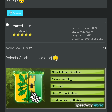
turnieju
Szukaj
matti_1
Liczba postów: 1,809
Tutejszy
Liczba wątków: 0
Dołączył: Jul 2011
Drużyna: Polonia Osielsko
2018-01-30, 18:43:17
#8
Polonia Osielsko jedzie dalej