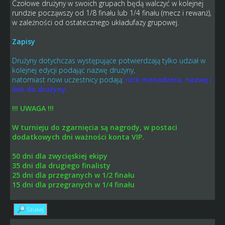
Czołowe drużyny w swoich grupach będą walczyć w kolejnej
rundzie począwszy od 1/8 finału lub 1/4 finału (mecz i rewanż),
w zależności od ostatecznego układufazy grupowej.
Zapisy
Drużyny dotychczas występujące potwierdzają tylko udział w
kolejnej edycji podając nazwę drużyny,
natomiast nowi uczestnicy podają:
nick menadżera, nazwę i
link do drużyny.
!!! UWAGA !!!
W turnieju do zgarnięcia są nagrody, w postaci
dodatkowych dni ważności konta VIP.
50 dni dla zwycięskiej ekipy
35 dni dla drugiego finalisty
25 dni dla przegranych w 1/2 finału
15 dni dla przegranych w 1/4 finału
Szukaj