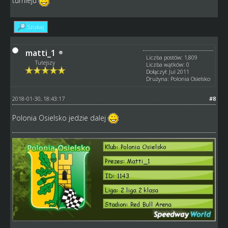
turnieju
Szukaj
matti_1
Liczba postów: 1,809
Tutejszy
Liczba wątków: 0
Dołączył: Jul 2011
Drużyna: Polonia Osielsko
2018-01-30, 18:43:17
#8
Polonia Osielsko jedzie dalej