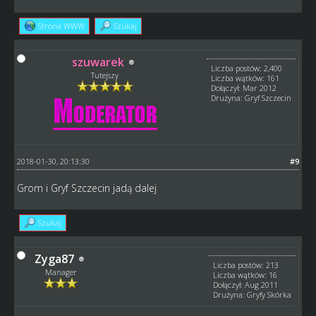
Strona WWW
Szukaj
szuwarek
Liczba postów: 2,400
Tutejszy
Liczba wątków: 161
Dołączył: Mar 2012
Drużyna: Gryf Szczecin
2018-01-30, 20:13:30
#9
Grom i Gryf Szczecin jadą dalej
Szukaj
Zyga87
Liczba postów: 213
Manager
Liczba wątków: 16
Dołączył: Aug 2011
Drużyna: Gryfy Skórka