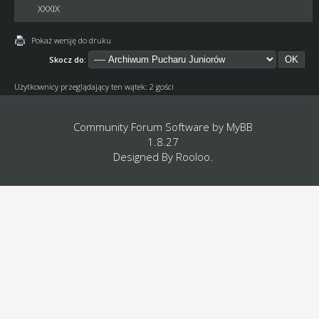
XXXIX
Pokaż wersję do druku
Skocz do:
Użytkownicy przeglądający ten wątek: 2 gości
Community Forum Software by
MyBB
1.8.27
Designed By
Rooloo
.