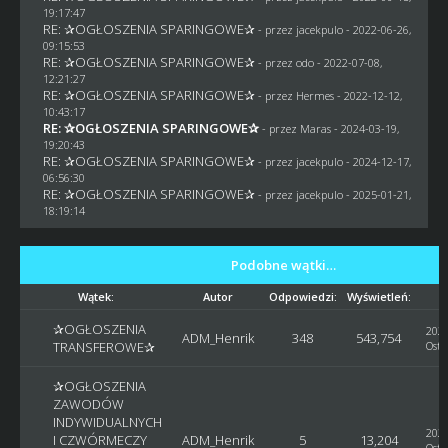
19:17:47
RE: ✰OGŁOSZENIA SPARINGOWE✰
- przez
jacekpulo
- 2022-06-26,
09:15:53
RE: ✰OGŁOSZENIA SPARINGOWE✰
- przez
odo
- 2022-07-08,
12:21:27
RE: ✰OGŁOSZENIA SPARINGOWE✰
- przez
Hermes
- 2022-12-12,
10:43:17
RE: ✰OGŁOSZENIA SPARINGOWE✰
- przez
Maras
- 2024-03-19,
19:20:43
RE: ✰OGŁOSZENIA SPARINGOWE✰
- przez
jacekpulo
- 2024-12-17,
06:56:30
RE: ✰OGŁOSZENIA SPARINGOWE✰
- przez
jacekpulo
- 2025-01-21,
18:19:14
Podobne wątki…
Wątek:
Autor
Odpowiedzi:
Wyświetleń:
✰OGŁOSZENIA
2026
ADM_Henrik
348
543,754
TRANSFEROWE✰
Osta
✰OGŁOSZENIA
ZAWODÓW
INDYWIDUALNYCH
2024
I CZWÓRMECZY
ADM_Henrik
5
13,204
Osta