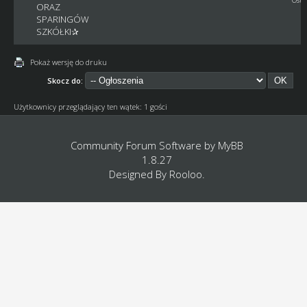
ORAZ
SPARINGÓW
SZKÓŁKI✰
Pokaż wersję do druku
Skocz do:
Użytkownicy przeglądający ten wątek: 1 gości
Community Forum Software by
MyBB
1.8.27
Designed By
Rooloo
.