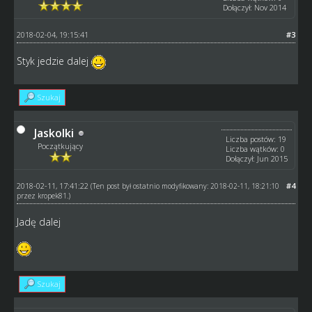
Dołączył: Nov 2014
2018-02-04, 19:15:41
#3
Styk jedzie dalej
Szukaj
Jaskolki
Liczba postów: 19
Początkujący
Liczba wątków: 0
Dołączył: Jun 2015
2018-02-11, 17:41:22
#4
(Ten post był ostatnio modyfikowany: 2018-02-11, 18:21:10
przez
kropek81
.)
Jadę dalej
Szukaj