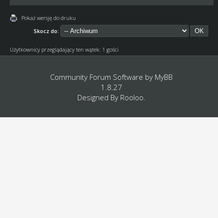
Pokaż wersję do druku
Skocz do:
Użytkownicy przeglądający ten wątek: 1 gości
Community Forum Software by
MyBB
1.8.27
Designed By
Rooloo
.