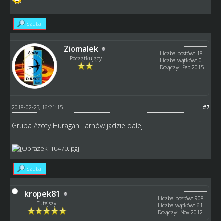
Szukaj
Ziomalek
Liczba postów: 18
Początkujący
Liczba wątków: 0
Dołączył: Feb 2015
2018-02-25, 16:21:15
#7
Grupa Azoty Huragan Tarnów jadzie dalej
Szukaj
kropek81
Liczba postów: 908
Tutejszy
Liczba wątków: 61
Dołączył: Nov 2012