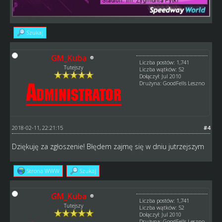
Szukaj
GM_Kuba
Liczba postów: 1,741
Tutejszy
Liczba wątków: 52
Dołączył: Jul 2010
Drużyna: GoodFells Leszno
2018-02-11, 22:21:15
#4
Dziękuję za zgłoszenie! Błędem zajmę się w dniu jutrzejszym
Strona WWW
Szukaj
GM_Kuba
Liczba postów: 1,741
Tutejszy
Liczba wątków: 52
Dołączył: Jul 2010
Drużyna: GoodFells Leszno