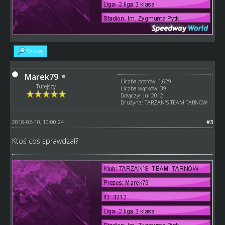
Szukaj
Marek79
Liczba postów: 1,629
Tutejszy
Liczba wątków: 39
Dołączył: Jul 2012
Drużyna: TARZAN'S TEAM TARNOW
2018-02-10, 10:00:24
#3
Ktoś coś sprawdzał?