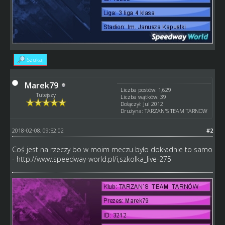
Szukaj
Marek79
Liczba postów: 1,629
Tutejszy
Liczba wątków: 39
Dołączył: Jul 2012
Drużyna: TARZAN'S TEAM TARNOW
2018-02-08, 09:52:02
#2
Coś jest na rzeczy bo w moim meczu było dokładnie to samo
-
http://www.speedway-world.pl/i,szkolka_live-275