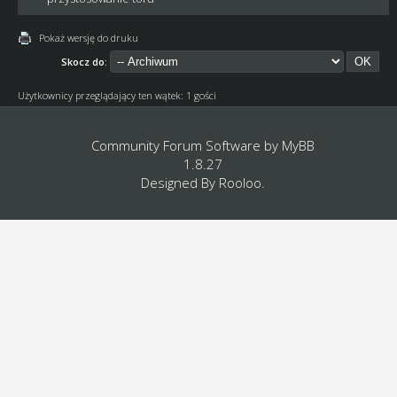
Pokaż wersję do druku
Skocz do:
Użytkownicy przeglądający ten wątek: 1 gości
Community Forum Software by
MyBB
1.8.27
Designed By
Rooloo
.