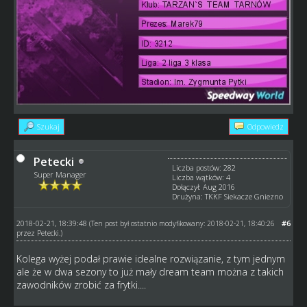
Szukaj
Odpowiedz
Petecki
Liczba postów: 282
Super Manager
Liczba wątków: 4
Dołączył: Aug 2016
Drużyna: TKKF Siekacze Gniezno
2018-02-21, 18:39:48
#6
(Ten post był ostatnio modyfikowany: 2018-02-21, 18:40:26
przez
Petecki
.)
Kolega wyżej podał prawie idealne rozwiązanie, z tym jednym
ale że w dwa sezony to już mały dream team można z takich
zawodników zrobić za frytki....