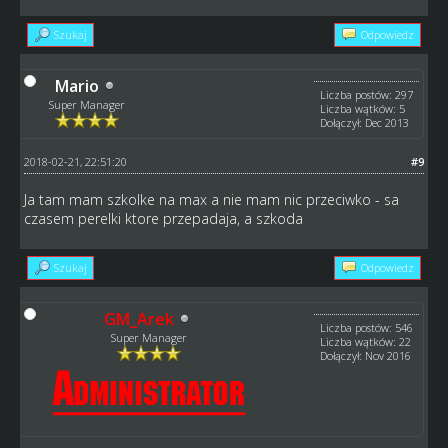
Szukaj
Odpowiedz
Mario
Liczba postów: 297
Super Manager
Liczba wątków: 5
Dołączył: Dec 2013
2018-02-21, 22:51:20
#9
Ja tam mam szkolke na max a nie mam nic przeciwko - sa
czasem perelki ktore przepadaja, a szkoda
Szukaj
Odpowiedz
GM_Arek
Liczba postów: 546
Super Manager
Liczba wątków: 22
Dołączył: Nov 2016