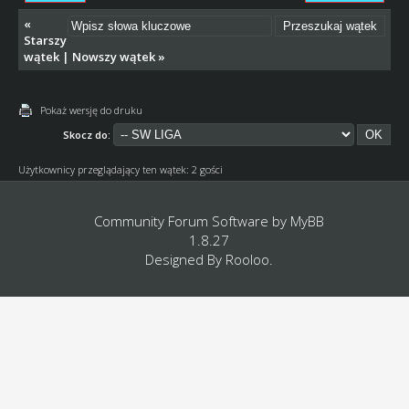
«
Starszy
wątek
|
Nowszy wątek
»
Pokaż wersję do druku
Skocz do:
Użytkownicy przeglądający ten wątek: 2 gości
Community Forum Software by
MyBB
1.8.27
Designed By
Rooloo
.