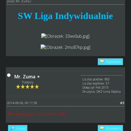
przez
Mr. Zuma
.)
SW Liga Indywidualnie
Odpowiedz
Mr. Zuma
Liczba postów: 983
Tutejszy
Liczba wątków: 37
Dołączył: Feb 2013
Drużyna: DKŻ Unia Dębica
2014-08-06, 00:11:59
#3
Aktualizacja po 12 sezonie SWL
Szukaj
Odpowiedz