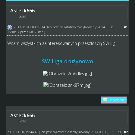
Asteck666
Gość
2011-11-08, 09:18:34
#1
(Ten post był ostatnio modyfikowany: 2014-05-31,
15:18:34 przez
Mr. Zuma
.)
Witam wszystkich zainteresowanych przeszłością SW Ligi.
SW Liga drużynowo
Odpowiedz
Asteck666
Gość
2011-11-20, 19:44:45
#2
(Ten post był ostatnio modyfikowany: 2014-08-06, 00:11:28