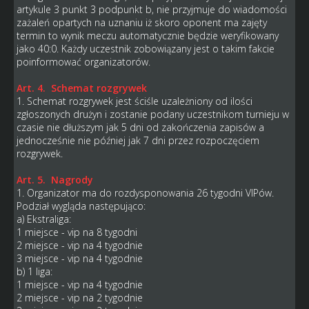
artykule 3 punkt 3 podpunkt b, nie przyjmuje do wiadomości
zażaleń opartych na uznaniu iż skoro oponent ma zajęty
termin to wynik meczu automatycznie będzie weryfikowany
jako 40:0. Każdy uczestnik zobowiązany jest o takim fakcie
poinformować organizatorów.
Art. 4. Schemat rozgrywek
1. Schemat rozgrywek jest ściśle uzależniony od ilości
zgłoszonych drużyn i zostanie podany uczestnikom turnieju w
czasie nie dłuższym jak 5 dni od zakończenia zapisów a
jednocześnie nie później jak 7 dni przez rozpoczęciem
rozgrywek.
Art. 5. Nagrody
1. Organizator ma do rozdysponowania 26 tygodni VIPów.
Podział wygląda następująco:
a) Ekstraliga:
1 miejsce - vip na 8 tygodni
2 miejsce - vip na 4 tygodnie
3 miejsce - vip na 4 tygodnie
b) 1 liga:
1 miejsce - vip na 4 tygodnie
2 miejsce - vip na 2 tygodnie