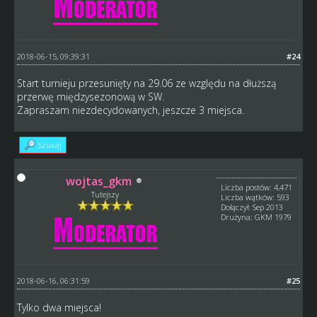
2018-06-15, 09:39:31
#24
Start turnieju przesunięty na 29.06 ze względu na dłuższą
przerwę międzysezonową w SW.
Zapraszam niezdecydowanych, jeszcze 3 miejsca.
Szukaj
wojtas_gkm
Liczba postów: 4,471
Tutejszy
Liczba wątków: 593
Dołączył: Sep 2013
Drużyna: GKM 1979
2018-06-16, 06:31:59
#25
Tylko dwa miejsca!