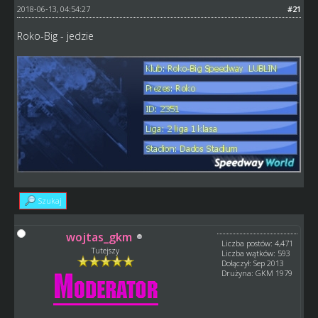
2018-06-13, 04:54:27
#21
Roko-Big - jedzie
Szukaj
wojtas_gkm
Liczba postów: 4,471
Tutejszy
Liczba wątków: 593
Dołączył: Sep 2013
Drużyna: GKM 1979