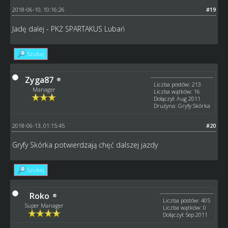
2018-06-10, 10:16:26
#19
Jadę dalej - PKŻ SPARTAKUS Lubań
Szukaj
Zyga87
Liczba postów: 213
Manager
Liczba wątków: 16
Dołączył: Aug 2011
Drużyna: Gryfy Skórka
2018-06-13, 01:15:45
#20
Gryfy Skórka potwierdzają chęć dalszej jazdy
Szukaj
Roko
Liczba postów: 405
Super Manager
Liczba wątków: 0
Dołączył: Sep 2011