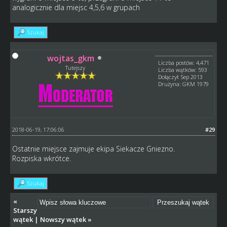
analogicznie dla miejsc 4,5,6 w grupach
Szukaj
wojtas_gkm
Liczba postów: 4,471
Tutejszy
Liczba wątków: 593
Dołączył: Sep 2013
Drużyna: GKM 1979
2018-06-19, 17:06:06
#29
Ostatnie miejsce zajmuje ekipa Siekacze Gniezno.
Rozpiska wkrótce.
Szukaj
«
Starszy
wątek
|
Nowszy wątek
»