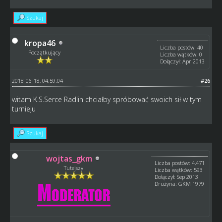
Szukaj
kropa46
Liczba postów: 40
Początkujący
Liczba wątków: 0
Dołączył: Apr 2013
2018-06-18, 04:59:04
#26
witam K.S.Serce Radlin chciałby spróbować swoich sił w tym
turnieju
Szukaj
wojtas_gkm
Liczba postów: 4,471
Tutejszy
Liczba wątków: 593
Dołączył: Sep 2013
Drużyna: GKM 1979