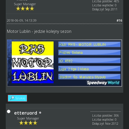
Liczba postów: 405
Super Manager
Liczba wątków: 0
Dołączył: Sep 2011
2018-06-09, 14:13:39
#16
Motor Lublin - jedzie kolejny sezon
Szukaj
etteruord
Liczba postów: 306
Super Manager
Liczba wątków: 0
Dołączył: Nov 2012