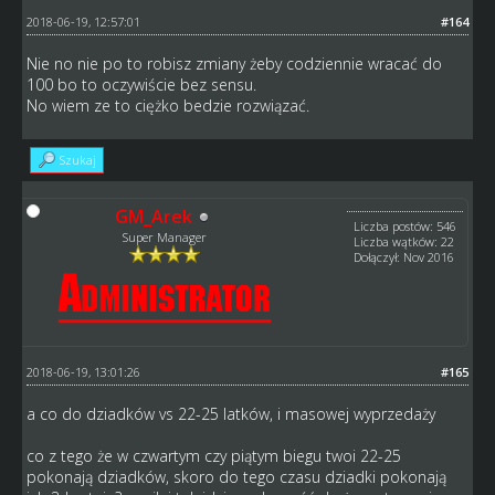
2018-06-19, 12:57:01
#164
Nie no nie po to robisz zmiany żeby codziennie wracać do
100 bo to oczywiście bez sensu.
No wiem ze to ciężko bedzie rozwiązać.
Szukaj
GM_Arek
Liczba postów: 546
Super Manager
Liczba wątków: 22
Dołączył: Nov 2016
2018-06-19, 13:01:26
#165
a co do dziadków vs 22-25 latków, i masowej wyprzedaży
co z tego że w czwartym czy piątym biegu twoi 22-25
pokonają dziadków, skoro do tego czasu dziadki pokonają