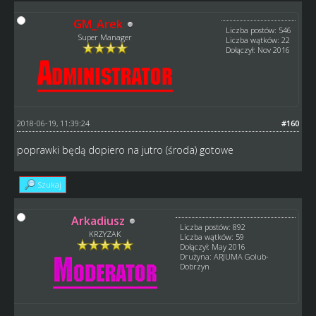
GM_Arek
Liczba postów: 546
Super Manager
Liczba wątków: 22
Dołączył: Nov 2016
2018-06-19, 11:39:24
#160
poprawki będą dopiero na jutro (środa) gotowe
Szukaj
Arkadiusz
Liczba postów: 892
KRZYZAK
Liczba wątków: 59
Dołączył: May 2016
Drużyna: ARJUMA Golub-
Dobrzyn