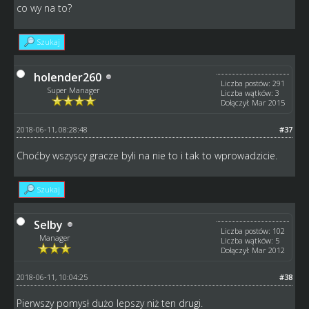
co wy na to?
Szukaj
holender260
Liczba postów: 291
Super Manager
Liczba wątków: 3
Dołączył: Mar 2015
2018-06-11, 08:28:48
#37
Choćby wszyscy gracze byli na nie to i tak to wprowadzicie.
Szukaj
Selby
Liczba postów: 102
Manager
Liczba wątków: 5
Dołączył: Mar 2012
2018-06-11, 10:04:25
#38
Pierwszy pomysł dużo lepszy niż ten drugi.