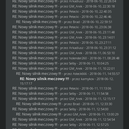
RE: Nowy silnik meczowy !!!
- przez
Arkadiusz
- 2018-06-10, 22:26:04
RE: Nowy silnik meczowy !!!
- przez
GM_Arek
- 2018-06-10, 22:30:18
RE: Nowy silnik meczowy !!!
- przez
Petecki
- 2018-06-10, 22:40:35
RE: Nowy silnik meczowy !!!
- przez
Petecki
- 2018-06-10, 22:46:46
RE: Nowy silnik meczowy !!!
- przez
Brad
- 2018-06-10, 22:59:51
RE: Nowy silnik meczowy !!!
- przez
Petecki
- 2018-06-10, 23:06:38
RE: Nowy silnik meczowy !!!
- przez
GM_Arek
- 2018-06-10, 23:11:48
RE: Nowy silnik meczowy !!!
- przez
GM_Arek
- 2018-06-10, 23:14:01
RE: Nowy silnik meczowy !!!
- przez
Petecki
- 2018-06-10, 23:27:11
RE: Nowy silnik meczowy !!!
- przez
Arkadiusz
- 2018-06-10, 23:31:12
RE: Nowy silnik meczowy !!!
- przez
GM_Arek
- 2018-06-11, 06:53:10
RE: Nowy silnik meczowy !!!
- przez
holender260
- 2018-06-11, 08:28:48
RE: Nowy silnik meczowy !!!
- przez
Selby
- 2018-06-11, 10:04:25
RE: Nowy silnik meczowy !!!
- przez
GM_Arek
- 2018-06-11, 10:22:01
RE: Nowy silnik meczowy !!!
- przez
Asteck666
- 2018-06-11, 14:55:57
RE: Nowy silnik meczowy !!!
- przez
kamykov
- 2018-06-12,
15:17:17
RE: Nowy silnik meczowy !!!
- przez
Petecki
- 2018-06-11, 11:13:06
RE: Nowy silnik meczowy !!!
- przez
Selby
- 2018-06-11, 11:54:58
RE: Nowy silnik meczowy !!!
- przez
GM_Arek
- 2018-06-11, 12:15:17
RE: Nowy silnik meczowy !!!
- przez
Brad
- 2018-06-11, 12:33:30
RE: Nowy silnik meczowy !!!
- przez
Selby
- 2018-06-11, 12:54:00
RE: Nowy silnik meczowy !!!
- przez
GM_Arek
- 2018-06-11, 13:00:29
RE: Nowy silnik meczowy !!!
- przez
GM_Arek
- 2018-06-11, 12:54:54
RE: Nowy silnik meczowy !!!
- przez
Selby
- 2018-06-11, 12:57:25