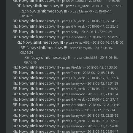
RE: Nowy silnik meczowy !!!
- przez
Arkadiusz
- 2018-06-11, 19:50:45
RE: Nowy silnik meczowy !!!
- przez
GM_Arek
- 2018-06-11, 19:55:36
RE: Nowy silnik meczowy !!!
- przez
Marek79
- 2018-06-11,
20:04:25
RE: Nowy silnik meczowy !!!
- przez
GM_Arek
- 2018-06-11, 22:34:00
RE: Nowy silnik meczowy !!!
- przez
GM_Arek
- 2018-06-11, 22:35:42
RE: Nowy silnik meczowy !!!
- przez
Selby
- 2018-06-11, 22:40:45
RE: Nowy silnik meczowy !!!
- przez
Arkadiusz
- 2018-06-11, 22:49:53
RE: Nowy silnik meczowy !!!
- przez
Asteck666
- 2018-06-16, 07:46:00
RE: Nowy silnik meczowy !!!
- przez
kamykov
- 2018-06-16,
08:05:24
RE: Nowy silnik meczowy !!!
- przez
Asteck666
- 2018-06-16,
09:16:16
RE: Nowy silnik meczowy !!!
- przez
FireMan
- 2018-06-12, 07:33:50
RE: Nowy silnik meczowy !!!
- przez
Thorn
- 2018-06-12, 08:01:45
RE: Nowy silnik meczowy !!!
- przez
GM_Arek
- 2018-06-12, 08:55:34
RE: Nowy silnik meczowy !!!
- przez
kamykov
- 2018-06-12, 15:31:38
RE: Nowy silnik meczowy !!!
- przez
GM_Arek
- 2018-06-12, 16:36:51
RE: Nowy silnik meczowy !!!
- przez
kamykov
- 2018-06-12, 21:08:54
RE: Nowy silnik meczowy !!!
- przez
GM_Arek
- 2018-06-12, 21:37:11
RE: Nowy silnik meczowy !!!
- przez
Arkadiusz
- 2018-06-12, 21:41:44
RE: Nowy silnik meczowy !!!
- przez
Petecki
- 2018-06-12, 21:55:14
RE: Nowy silnik meczowy !!!
- przez
kamykov
- 2018-06-13, 03:59:55
RE: Nowy silnik meczowy !!!
- przez
GM_Arek
- 2018-06-13, 09:32:09
RE: Nowy silnik meczowy !!!
- przez
kamykov
- 2018-06-13, 15:54:18
RE: Nowy silnik meczowy !!!
- przez
kamykov
- 2018-06-15, 05:54:47