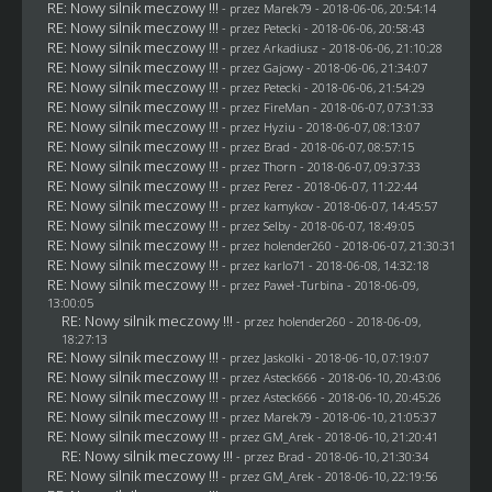
RE: Nowy silnik meczowy !!!
- przez
Marek79
- 2018-06-06, 20:54:14
RE: Nowy silnik meczowy !!!
- przez
Petecki
- 2018-06-06, 20:58:43
RE: Nowy silnik meczowy !!!
- przez
Arkadiusz
- 2018-06-06, 21:10:28
RE: Nowy silnik meczowy !!!
- przez
Gajowy
- 2018-06-06, 21:34:07
RE: Nowy silnik meczowy !!!
- przez
Petecki
- 2018-06-06, 21:54:29
RE: Nowy silnik meczowy !!!
- przez
FireMan
- 2018-06-07, 07:31:33
RE: Nowy silnik meczowy !!!
- przez
Hyziu
- 2018-06-07, 08:13:07
RE: Nowy silnik meczowy !!!
- przez
Brad
- 2018-06-07, 08:57:15
RE: Nowy silnik meczowy !!!
- przez
Thorn
- 2018-06-07, 09:37:33
RE: Nowy silnik meczowy !!!
- przez
Perez
- 2018-06-07, 11:22:44
RE: Nowy silnik meczowy !!!
- przez
kamykov
- 2018-06-07, 14:45:57
RE: Nowy silnik meczowy !!!
- przez
Selby
- 2018-06-07, 18:49:05
RE: Nowy silnik meczowy !!!
- przez
holender260
- 2018-06-07, 21:30:31
RE: Nowy silnik meczowy !!!
- przez
karlo71
- 2018-06-08, 14:32:18
RE: Nowy silnik meczowy !!!
- przez
Paweł -Turbina
- 2018-06-09,
13:00:05
RE: Nowy silnik meczowy !!!
- przez
holender260
- 2018-06-09,
18:27:13
RE: Nowy silnik meczowy !!!
- przez
Jaskolki
- 2018-06-10, 07:19:07
RE: Nowy silnik meczowy !!!
- przez
Asteck666
- 2018-06-10, 20:43:06
RE: Nowy silnik meczowy !!!
- przez
Asteck666
- 2018-06-10, 20:45:26
RE: Nowy silnik meczowy !!!
- przez
Marek79
- 2018-06-10, 21:05:37
RE: Nowy silnik meczowy !!!
- przez
GM_Arek
- 2018-06-10, 21:20:41
RE: Nowy silnik meczowy !!!
- przez
Brad
- 2018-06-10, 21:30:34
RE: Nowy silnik meczowy !!!
- przez
GM_Arek
- 2018-06-10, 22:19:56