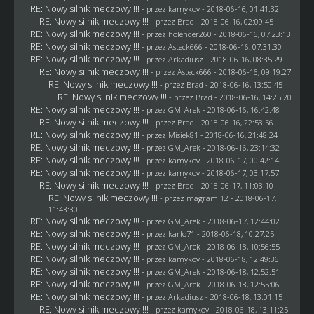
RE: Nowy silnik meczowy !!!
- przez
kamykov
- 2018-06-16, 01:41:32
RE: Nowy silnik meczowy !!!
- przez
Brad
- 2018-06-16, 02:09:45
RE: Nowy silnik meczowy !!!
- przez
holender260
- 2018-06-16, 07:23:13
RE: Nowy silnik meczowy !!!
- przez
Asteck666
- 2018-06-16, 07:31:30
RE: Nowy silnik meczowy !!!
- przez
Arkadiusz
- 2018-06-16, 08:35:29
RE: Nowy silnik meczowy !!!
- przez
Asteck666
- 2018-06-16, 09:19:27
RE: Nowy silnik meczowy !!!
- przez
Brad
- 2018-06-16, 13:50:45
RE: Nowy silnik meczowy !!!
- przez
Brad
- 2018-06-16, 14:25:20
RE: Nowy silnik meczowy !!!
- przez
GM_Arek
- 2018-06-16, 16:42:48
RE: Nowy silnik meczowy !!!
- przez
Brad
- 2018-06-16, 22:53:56
RE: Nowy silnik meczowy !!!
- przez Misiek81 - 2018-06-16, 21:48:24
RE: Nowy silnik meczowy !!!
- przez
GM_Arek
- 2018-06-16, 23:14:32
RE: Nowy silnik meczowy !!!
- przez
kamykov
- 2018-06-17, 00:42:14
RE: Nowy silnik meczowy !!!
- przez
kamykov
- 2018-06-17, 03:17:57
RE: Nowy silnik meczowy !!!
- przez
Brad
- 2018-06-17, 11:03:10
RE: Nowy silnik meczowy !!!
- przez
magrami12
- 2018-06-17,
11:43:30
RE: Nowy silnik meczowy !!!
- przez
GM_Arek
- 2018-06-17, 12:44:02
RE: Nowy silnik meczowy !!!
- przez
karlo71
- 2018-06-18, 10:27:25
RE: Nowy silnik meczowy !!!
- przez
GM_Arek
- 2018-06-18, 10:56:55
RE: Nowy silnik meczowy !!!
- przez
kamykov
- 2018-06-18, 12:49:36
RE: Nowy silnik meczowy !!!
- przez
GM_Arek
- 2018-06-18, 12:52:51
RE: Nowy silnik meczowy !!!
- przez
GM_Arek
- 2018-06-18, 12:55:06
RE: Nowy silnik meczowy !!!
- przez
Arkadiusz
- 2018-06-18, 13:01:15
RE: Nowy silnik meczowy !!!
- przez
kamykov
- 2018-06-18, 13:11:25