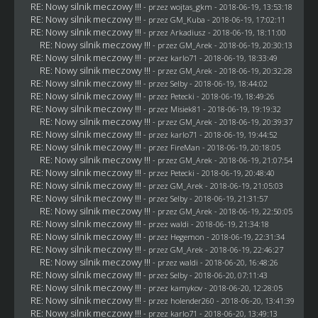
RE: Nowy silnik meczowy !!!
- przez
wojtas_gkm
- 2018-06-19, 13:53:18
RE: Nowy silnik meczowy !!!
- przez
GM_Kuba
- 2018-06-19, 17:02:11
RE: Nowy silnik meczowy !!!
- przez
Arkadiusz
- 2018-06-19, 18:11:00
RE: Nowy silnik meczowy !!!
- przez
GM_Arek
- 2018-06-19, 20:30:13
RE: Nowy silnik meczowy !!!
- przez
karlo71
- 2018-06-19, 18:33:49
RE: Nowy silnik meczowy !!!
- przez
GM_Arek
- 2018-06-19, 20:32:28
RE: Nowy silnik meczowy !!!
- przez
Selby
- 2018-06-19, 18:44:02
RE: Nowy silnik meczowy !!!
- przez
Petecki
- 2018-06-19, 18:49:26
RE: Nowy silnik meczowy !!!
- przez Misiek81 - 2018-06-19, 19:19:32
RE: Nowy silnik meczowy !!!
- przez
GM_Arek
- 2018-06-19, 20:39:37
RE: Nowy silnik meczowy !!!
- przez
karlo71
- 2018-06-19, 19:44:52
RE: Nowy silnik meczowy !!!
- przez
FireMan
- 2018-06-19, 20:18:05
RE: Nowy silnik meczowy !!!
- przez
GM_Arek
- 2018-06-19, 21:07:54
RE: Nowy silnik meczowy !!!
- przez
Petecki
- 2018-06-19, 20:48:40
RE: Nowy silnik meczowy !!!
- przez
GM_Arek
- 2018-06-19, 21:05:03
RE: Nowy silnik meczowy !!!
- przez
Selby
- 2018-06-19, 21:31:57
RE: Nowy silnik meczowy !!!
- przez
GM_Arek
- 2018-06-19, 22:50:05
RE: Nowy silnik meczowy !!!
- przez
waldi
- 2018-06-19, 21:34:18
RE: Nowy silnik meczowy !!!
- przez
Hegemon
- 2018-06-19, 22:31:34
RE: Nowy silnik meczowy !!!
- przez
GM_Arek
- 2018-06-19, 22:46:27
RE: Nowy silnik meczowy !!!
- przez
waldi
- 2018-06-20, 16:48:26
RE: Nowy silnik meczowy !!!
- przez
Selby
- 2018-06-20, 07:11:43
RE: Nowy silnik meczowy !!!
- przez
kamykov
- 2018-06-20, 12:28:05
RE: Nowy silnik meczowy !!!
- przez
holender260
- 2018-06-20, 13:41:39
RE: Nowy silnik meczowy !!!
- przez
karlo71
- 2018-06-20, 13:49:13