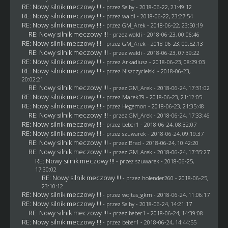
RE: Nowy silnik meczowy !!!
- przez
Selby
- 2018-06-22, 21:49:12
RE: Nowy silnik meczowy !!!
- przez
waldi
- 2018-06-22, 23:27:54
RE: Nowy silnik meczowy !!!
- przez
GM_Arek
- 2018-06-22, 23:50:19
RE: Nowy silnik meczowy !!!
- przez
waldi
- 2018-06-23, 00:06:46
RE: Nowy silnik meczowy !!!
- przez
GM_Arek
- 2018-06-23, 00:52:13
RE: Nowy silnik meczowy !!!
- przez
waldi
- 2018-06-23, 07:39:22
RE: Nowy silnik meczowy !!!
- przez
Arkadiusz
- 2018-06-23, 08:29:03
RE: Nowy silnik meczowy !!!
- przez
Niszczycielski
- 2018-06-23,
20:02:21
RE: Nowy silnik meczowy !!!
- przez
GM_Arek
- 2018-06-24, 17:31:02
RE: Nowy silnik meczowy !!!
- przez
Marek79
- 2018-06-23, 21:12:05
RE: Nowy silnik meczowy !!!
- przez
Hegemon
- 2018-06-23, 21:35:48
RE: Nowy silnik meczowy !!!
- przez
GM_Arek
- 2018-06-24, 17:33:46
RE: Nowy silnik meczowy !!!
- przez
beber1
- 2018-06-24, 08:32:07
RE: Nowy silnik meczowy !!!
- przez
szuwarek
- 2018-06-24, 09:19:37
RE: Nowy silnik meczowy !!!
- przez
Brad
- 2018-06-24, 10:42:20
RE: Nowy silnik meczowy !!!
- przez
GM_Arek
- 2018-06-24, 17:35:27
RE: Nowy silnik meczowy !!!
- przez
szuwarek
- 2018-06-25,
17:30:02
RE: Nowy silnik meczowy !!!
- przez
holender260
- 2018-06-25,
23:10:12
RE: Nowy silnik meczowy !!!
- przez
wojtas_gkm
- 2018-06-24, 11:06:17
RE: Nowy silnik meczowy !!!
- przez
Selby
- 2018-06-24, 14:21:17
RE: Nowy silnik meczowy !!!
- przez
beber1
- 2018-06-24, 14:39:08
RE: Nowy silnik meczowy !!!
- przez
beber1
- 2018-06-24, 14:44:55