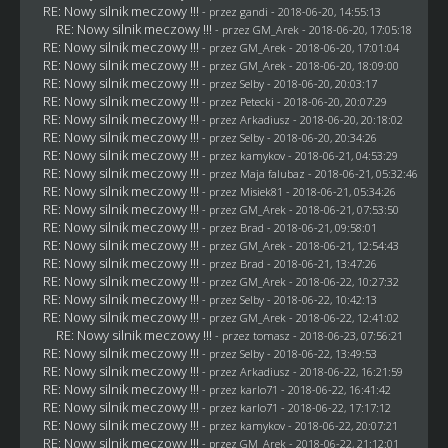
RE: Nowy silnik meczowy !!!
- przez
gandi
- 2018-06-20, 14:55:13
RE: Nowy silnik meczowy !!!
- przez
GM_Arek
- 2018-06-20, 17:05:18
RE: Nowy silnik meczowy !!!
- przez
GM_Arek
- 2018-06-20, 17:01:04
RE: Nowy silnik meczowy !!!
- przez
GM_Arek
- 2018-06-20, 18:09:00
RE: Nowy silnik meczowy !!!
- przez
Selby
- 2018-06-20, 20:03:17
RE: Nowy silnik meczowy !!!
- przez
Petecki
- 2018-06-20, 20:07:29
RE: Nowy silnik meczowy !!!
- przez
Arkadiusz
- 2018-06-20, 20:18:02
RE: Nowy silnik meczowy !!!
- przez
Selby
- 2018-06-20, 20:34:26
RE: Nowy silnik meczowy !!!
- przez
kamykov
- 2018-06-21, 04:53:29
RE: Nowy silnik meczowy !!!
- przez
Maja falubaz
- 2018-06-21, 05:32:46
RE: Nowy silnik meczowy !!!
- przez Misiek81 - 2018-06-21, 05:34:26
RE: Nowy silnik meczowy !!!
- przez
GM_Arek
- 2018-06-21, 07:53:50
RE: Nowy silnik meczowy !!!
- przez
Brad
- 2018-06-21, 09:58:01
RE: Nowy silnik meczowy !!!
- przez
GM_Arek
- 2018-06-21, 12:54:43
RE: Nowy silnik meczowy !!!
- przez
Brad
- 2018-06-21, 13:47:26
RE: Nowy silnik meczowy !!!
- przez
GM_Arek
- 2018-06-22, 10:27:32
RE: Nowy silnik meczowy !!!
- przez
Selby
- 2018-06-22, 10:42:13
RE: Nowy silnik meczowy !!!
- przez
GM_Arek
- 2018-06-22, 12:41:02
RE: Nowy silnik meczowy !!!
- przez
tomasz
- 2018-06-23, 07:56:21
RE: Nowy silnik meczowy !!!
- przez
Selby
- 2018-06-22, 13:49:53
RE: Nowy silnik meczowy !!!
- przez
Arkadiusz
- 2018-06-22, 16:21:59
RE: Nowy silnik meczowy !!!
- przez
karlo71
- 2018-06-22, 16:41:42
RE: Nowy silnik meczowy !!!
- przez
karlo71
- 2018-06-22, 17:17:12
RE: Nowy silnik meczowy !!!
- przez
kamykov
- 2018-06-22, 20:07:21
RE: Nowy silnik meczowy !!!
- przez
GM_Arek
- 2018-06-22, 21:12:01