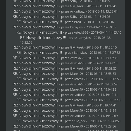
RE: Nowy silnik meczowy !!!
- przez
Selby
- 2018-06-11, 13:04:19
RE: Nowy silnik meczowy !!!
- przez
GM_Arek
- 2018-06-11, 13:18:46
RE: Nowy silnik meczowy !!!
- przez
Arkadiusz
- 2018-06-11, 13:22:01
RE: Nowy silnik meczowy !!!
- przez
Selby
- 2018-06-11, 13:24:26
RE: Nowy silnik meczowy !!!
- przez
Brad
- 2018-06-11, 14:09:16
RE: Nowy silnik meczowy !!!
- przez
kamykov
- 2018-06-11, 14:39:38
RE: Nowy silnik meczowy !!!
- przez
Asteck666
- 2018-06-11, 14:53:10
RE: Nowy silnik meczowy !!!
- przez
kamykov
- 2018-06-18,
13:22:03
RE: Nowy silnik meczowy !!!
- przez
GM_Arek
- 2018-06-11, 18:25:15
RE: Nowy silnik meczowy !!!
- przez
kamykov
- 2018-06-12, 15:27:58
RE: Nowy silnik meczowy !!!
- przez
Asteck666
- 2018-06-11, 18:42:38
RE: Nowy silnik meczowy !!!
- przez
Asteck666
- 2018-06-11, 18:43:13
RE: Nowy silnik meczowy !!!
- przez
GM_Arek
- 2018-06-11, 18:52:50
RE: Nowy silnik meczowy !!!
- przez
Marek79
- 2018-06-11, 18:53:53
RE: Nowy silnik meczowy !!!
- przez
Asteck666
- 2018-06-11, 19:05:22
RE: Nowy silnik meczowy !!!
- przez
Asteck666
- 2018-06-11, 19:02:59
RE: Nowy silnik meczowy !!!
- przez
Marek79
- 2018-06-11, 19:04:35
RE: Nowy silnik meczowy !!!
- przez
Arkadiusz
- 2018-06-11, 19:12:11
RE: Nowy silnik meczowy !!!
- przez
Asteck666
- 2018-06-11, 19:35:38
RE: Nowy silnik meczowy !!!
- przez
GM_Arek
- 2018-06-11, 19:14:41
RE: Nowy silnik meczowy !!!
- przez
Marek79
- 2018-06-11, 19:16:54
RE: Nowy silnik meczowy !!!
- przez
Arkadiusz
- 2018-06-11, 19:19:09
RE: Nowy silnik meczowy !!!
- przez
GM_Arek
- 2018-06-11, 19:41:59
RE: Nowy silnik meczowy !!!
- przez
Marek79
- 2018-06-11, 19:28:36