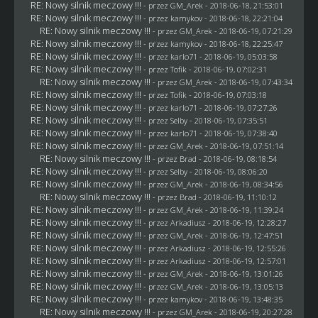
RE: Nowy silnik meczowy !!!
- przez
GM_Arek
- 2018-06-18, 21:53:01
RE: Nowy silnik meczowy !!!
- przez
kamykov
- 2018-06-18, 22:21:04
RE: Nowy silnik meczowy !!!
- przez
GM_Arek
- 2018-06-19, 07:21:29
RE: Nowy silnik meczowy !!!
- przez
kamykov
- 2018-06-18, 22:25:47
RE: Nowy silnik meczowy !!!
- przez
karlo71
- 2018-06-19, 05:03:58
RE: Nowy silnik meczowy !!!
- przez
Tofik
- 2018-06-19, 07:02:31
RE: Nowy silnik meczowy !!!
- przez
GM_Arek
- 2018-06-19, 07:43:34
RE: Nowy silnik meczowy !!!
- przez
Tofik
- 2018-06-19, 07:03:18
RE: Nowy silnik meczowy !!!
- przez
karlo71
- 2018-06-19, 07:27:26
RE: Nowy silnik meczowy !!!
- przez
Selby
- 2018-06-19, 07:35:51
RE: Nowy silnik meczowy !!!
- przez
karlo71
- 2018-06-19, 07:38:40
RE: Nowy silnik meczowy !!!
- przez
GM_Arek
- 2018-06-19, 07:51:14
RE: Nowy silnik meczowy !!!
- przez
Brad
- 2018-06-19, 08:18:54
RE: Nowy silnik meczowy !!!
- przez
Selby
- 2018-06-19, 08:06:20
RE: Nowy silnik meczowy !!!
- przez
GM_Arek
- 2018-06-19, 08:34:56
RE: Nowy silnik meczowy !!!
- przez
Brad
- 2018-06-19, 11:10:12
RE: Nowy silnik meczowy !!!
- przez
GM_Arek
- 2018-06-19, 11:39:24
RE: Nowy silnik meczowy !!!
- przez
Arkadiusz
- 2018-06-19, 12:28:27
RE: Nowy silnik meczowy !!!
- przez
GM_Arek
- 2018-06-19, 12:47:51
RE: Nowy silnik meczowy !!!
- przez
Arkadiusz
- 2018-06-19, 12:55:26
RE: Nowy silnik meczowy !!!
- przez
Arkadiusz
- 2018-06-19, 12:57:01
RE: Nowy silnik meczowy !!!
- przez
GM_Arek
- 2018-06-19, 13:01:26
RE: Nowy silnik meczowy !!!
- przez
GM_Arek
- 2018-06-19, 13:05:13
RE: Nowy silnik meczowy !!!
- przez
kamykov
- 2018-06-19, 13:48:35
RE: Nowy silnik meczowy !!!
- przez
GM_Arek
- 2018-06-19, 20:27:28