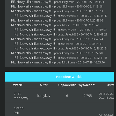
RE: Nowy silnik meczowy !!!
- przez
Hegemon
- 2018-06-25, 14:34:04
RE: Nowy silnik meczowy !!!
- przez
GM_Arek
- 2018-06-26, 11:54:54
RE: Nowy silnik meczowy !!!
- przez
kamykov
- 2018-07-08, 15:15:11
RE: Nowy silnik meczowy !!!
- przez
Asteck666
- 2018-07-15, 16:18:47
RE: Nowy silnik meczowy !!!
- przez
GM_Arek
- 2018-07-09, 20:49:03
RE: Nowy silnik meczowy !!!
- przez
Mario
- 2018-07-10, 21:16:49
RE: Nowy silnik meczowy !!!
- przez
GM_Arek
- 2018-07-11, 11:19:09
RE: Nowy silnik meczowy !!!
- przez
Asteck666
- 2018-07-15, 16:09:29
RE: Nowy silnik meczowy !!!
- przez
kamykov
- 2018-07-11, 14:45:24
RE: Nowy silnik meczowy !!!
- przez
Mario
- 2018-07-11, 20:44:51
RE: Nowy silnik meczowy !!!
- przez
Asteck666
- 2018-07-15, 16:22:54
RE: Nowy silnik meczowy !!!
- przez
kamykov
- 2018-07-15, 19:52:49
RE: Nowy silnik meczowy !!!
- przez
Asteck666
- 2018-07-15, 22:11:53
RE: Nowy silnik meczowy !!!
- przez
Mr. Zuma
- 2018-07-29, 16:23:16
Podobne wątki…
Wątek:
Autor
Odpowiedzi:
Wyświetleń:
Ostatn
chat
2018-07-29, 
kamykov
6
12,795
meczowy
Ostatni post
:
Grand
Prix
2017-03-08, 