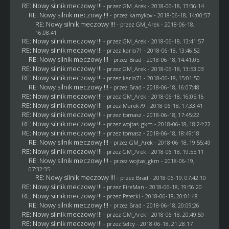
RE: Nowy silnik meczowy !!!
- przez
GM_Arek
- 2018-06-18, 13:36:14
RE: Nowy silnik meczowy !!!
- przez
kamykov
- 2018-06-18, 14:00:57
RE: Nowy silnik meczowy !!!
- przez
GM_Arek
- 2018-06-18,
16:08:41
RE: Nowy silnik meczowy !!!
- przez
GM_Arek
- 2018-06-18, 13:41:57
RE: Nowy silnik meczowy !!!
- przez
karlo71
- 2018-06-18, 13:46:52
RE: Nowy silnik meczowy !!!
- przez
Brad
- 2018-06-18, 14:41:05
RE: Nowy silnik meczowy !!!
- przez
GM_Arek
- 2018-06-18, 13:53:03
RE: Nowy silnik meczowy !!!
- przez
karlo71
- 2018-06-18, 15:01:50
RE: Nowy silnik meczowy !!!
- przez
Brad
- 2018-06-18, 16:07:48
RE: Nowy silnik meczowy !!!
- przez
GM_Arek
- 2018-06-18, 16:05:16
RE: Nowy silnik meczowy !!!
- przez
Marek79
- 2018-06-18, 17:33:41
RE: Nowy silnik meczowy !!!
- przez
tomasz
- 2018-06-18, 17:45:22
RE: Nowy silnik meczowy !!!
- przez
wojtas_gkm
- 2018-06-18, 18:24:22
RE: Nowy silnik meczowy !!!
- przez
tomasz
- 2018-06-18, 18:49:18
RE: Nowy silnik meczowy !!!
- przez
GM_Arek
- 2018-06-18, 19:55:49
RE: Nowy silnik meczowy !!!
- przez
GM_Arek
- 2018-06-18, 19:55:11
RE: Nowy silnik meczowy !!!
- przez
wojtas_gkm
- 2018-06-19,
07:32:35
RE: Nowy silnik meczowy !!!
- przez
Brad
- 2018-06-19, 07:42:10
RE: Nowy silnik meczowy !!!
- przez
FireMan
- 2018-06-18, 19:56:20
RE: Nowy silnik meczowy !!!
- przez
Petecki
- 2018-06-18, 20:01:48
RE: Nowy silnik meczowy !!!
- przez
Brad
- 2018-06-18, 20:09:26
RE: Nowy silnik meczowy !!!
- przez
GM_Arek
- 2018-06-18, 20:49:59
RE: Nowy silnik meczowy !!!
- przez
Selby
- 2018-06-18, 21:28:17