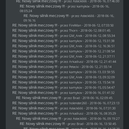
RE: Nowy silnik meczowy !!!
- przez
Asteck666
- 2018-06-16, 07:46:00
RE: Nowy silnik meczowy !!!
- przez
kamykov
- 2018-06-16,
08:05:24
RE: Nowy silnik meczowy !!!
- przez
Asteck666
- 2018-06-16,
09:16:16
RE: Nowy silnik meczowy !!!
- przez
FireMan
- 2018-06-12, 07:33:50
RE: Nowy silnik meczowy !!!
- przez
Thorn
- 2018-06-12, 08:01:45
RE: Nowy silnik meczowy !!!
- przez
GM_Arek
- 2018-06-12, 08:55:34
RE: Nowy silnik meczowy !!!
- przez
kamykov
- 2018-06-12, 15:31:38
RE: Nowy silnik meczowy !!!
- przez
GM_Arek
- 2018-06-12, 16:36:51
RE: Nowy silnik meczowy !!!
- przez
kamykov
- 2018-06-12, 21:08:54
RE: Nowy silnik meczowy !!!
- przez
GM_Arek
- 2018-06-12, 21:37:11
RE: Nowy silnik meczowy !!!
- przez
Arkadiusz
- 2018-06-12, 21:41:44
RE: Nowy silnik meczowy !!!
- przez
Petecki
- 2018-06-12, 21:55:14
RE: Nowy silnik meczowy !!!
- przez
kamykov
- 2018-06-13, 03:59:55
RE: Nowy silnik meczowy !!!
- przez
GM_Arek
- 2018-06-13, 09:32:09
RE: Nowy silnik meczowy !!!
- przez
kamykov
- 2018-06-13, 15:54:18
RE: Nowy silnik meczowy !!!
- przez
kamykov
- 2018-06-15, 05:54:47
RE: Nowy silnik meczowy !!!
- przez
kamykov
- 2018-06-16, 01:41:32
RE: Nowy silnik meczowy !!!
- przez
Brad
- 2018-06-16, 02:09:45
RE: Nowy silnik meczowy !!!
- przez
holender260
- 2018-06-16, 07:23:13
RE: Nowy silnik meczowy !!!
- przez
Asteck666
- 2018-06-16, 07:31:30
RE: Nowy silnik meczowy !!!
- przez
Arkadiusz
- 2018-06-16, 08:35:29
RE: Nowy silnik meczowy !!!
- przez
Asteck666
- 2018-06-16, 09:19:27
RE: Nowy silnik meczowy !!!
- przez
Brad
- 2018-06-16, 13:50:45
RE: Nowy silnik meczowy !!!
- przez
Brad
- 2018-06-16, 14:25:20