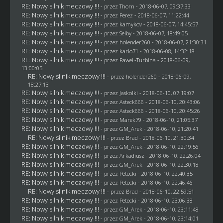
RE: Nowy silnik meczowy !!!
- przez
Thorn
- 2018-06-07, 09:37:33
RE: Nowy silnik meczowy !!!
- przez
Perez
- 2018-06-07, 11:22:44
RE: Nowy silnik meczowy !!!
- przez
kamykov
- 2018-06-07, 14:45:57
RE: Nowy silnik meczowy !!!
- przez
Selby
- 2018-06-07, 18:49:05
RE: Nowy silnik meczowy !!!
- przez
holender260
- 2018-06-07, 21:30:31
RE: Nowy silnik meczowy !!!
- przez
karlo71
- 2018-06-08, 14:32:18
RE: Nowy silnik meczowy !!!
- przez
Paweł -Turbina
- 2018-06-09,
13:00:05
RE: Nowy silnik meczowy !!!
- przez
holender260
- 2018-06-09,
18:27:13
RE: Nowy silnik meczowy !!!
- przez
Jaskolki
- 2018-06-10, 07:19:07
RE: Nowy silnik meczowy !!!
- przez
Asteck666
- 2018-06-10, 20:43:06
RE: Nowy silnik meczowy !!!
- przez
Asteck666
- 2018-06-10, 20:45:26
RE: Nowy silnik meczowy !!!
- przez
Marek79
- 2018-06-10, 21:05:37
RE: Nowy silnik meczowy !!!
- przez
GM_Arek
- 2018-06-10, 21:20:41
RE: Nowy silnik meczowy !!!
- przez
Brad
- 2018-06-10, 21:30:34
RE: Nowy silnik meczowy !!!
- przez
GM_Arek
- 2018-06-10, 22:19:56
RE: Nowy silnik meczowy !!!
- przez
Arkadiusz
- 2018-06-10, 22:26:04
RE: Nowy silnik meczowy !!!
- przez
GM_Arek
- 2018-06-10, 22:30:18
RE: Nowy silnik meczowy !!!
- przez
Petecki
- 2018-06-10, 22:40:35
RE: Nowy silnik meczowy !!!
- przez
Petecki
- 2018-06-10, 22:46:46
RE: Nowy silnik meczowy !!!
- przez
Brad
- 2018-06-10, 22:59:51
RE: Nowy silnik meczowy !!!
- przez
Petecki
- 2018-06-10, 23:06:38
RE: Nowy silnik meczowy !!!
- przez
GM_Arek
- 2018-06-10, 23:11:48
RE: Nowy silnik meczowy !!!
- przez
GM_Arek
- 2018-06-10, 23:14:01