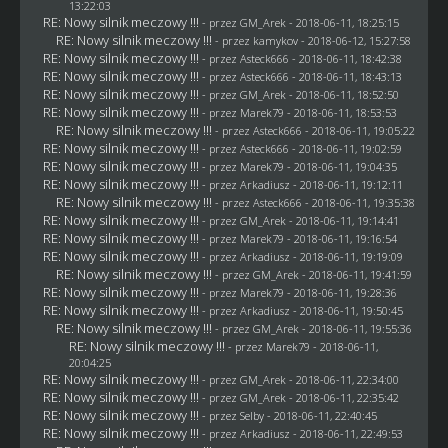
13:22:03
RE: Nowy silnik meczowy !!!
- przez
GM_Arek
- 2018-06-11, 18:25:15
RE: Nowy silnik meczowy !!!
- przez
kamykov
- 2018-06-12, 15:27:58
RE: Nowy silnik meczowy !!!
- przez
Asteck666
- 2018-06-11, 18:42:38
RE: Nowy silnik meczowy !!!
- przez
Asteck666
- 2018-06-11, 18:43:13
RE: Nowy silnik meczowy !!!
- przez
GM_Arek
- 2018-06-11, 18:52:50
RE: Nowy silnik meczowy !!!
- przez
Marek79
- 2018-06-11, 18:53:53
RE: Nowy silnik meczowy !!!
- przez
Asteck666
- 2018-06-11, 19:05:22
RE: Nowy silnik meczowy !!!
- przez
Asteck666
- 2018-06-11, 19:02:59
RE: Nowy silnik meczowy !!!
- przez
Marek79
- 2018-06-11, 19:04:35
RE: Nowy silnik meczowy !!!
- przez
Arkadiusz
- 2018-06-11, 19:12:11
RE: Nowy silnik meczowy !!!
- przez
Asteck666
- 2018-06-11, 19:35:38
RE: Nowy silnik meczowy !!!
- przez
GM_Arek
- 2018-06-11, 19:14:41
RE: Nowy silnik meczowy !!!
- przez
Marek79
- 2018-06-11, 19:16:54
RE: Nowy silnik meczowy !!!
- przez
Arkadiusz
- 2018-06-11, 19:19:09
RE: Nowy silnik meczowy !!!
- przez
GM_Arek
- 2018-06-11, 19:41:59
RE: Nowy silnik meczowy !!!
- przez
Marek79
- 2018-06-11, 19:28:36
RE: Nowy silnik meczowy !!!
- przez
Arkadiusz
- 2018-06-11, 19:50:45
RE: Nowy silnik meczowy !!!
- przez
GM_Arek
- 2018-06-11, 19:55:36
RE: Nowy silnik meczowy !!!
- przez
Marek79
- 2018-06-11,
20:04:25
RE: Nowy silnik meczowy !!!
- przez
GM_Arek
- 2018-06-11, 22:34:00
RE: Nowy silnik meczowy !!!
- przez
GM_Arek
- 2018-06-11, 22:35:42
RE: Nowy silnik meczowy !!!
- przez
Selby
- 2018-06-11, 22:40:45
RE: Nowy silnik meczowy !!!
- przez
Arkadiusz
- 2018-06-11, 22:49:53