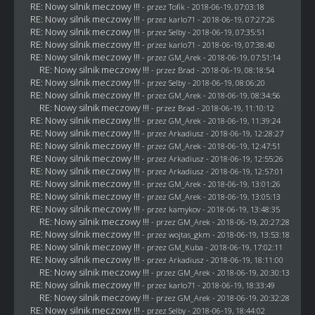
RE: Nowy silnik meczowy !!!
- przez
Tofik
- 2018-06-19, 07:03:18
RE: Nowy silnik meczowy !!!
- przez
karlo71
- 2018-06-19, 07:27:26
RE: Nowy silnik meczowy !!!
- przez
Selby
- 2018-06-19, 07:35:51
RE: Nowy silnik meczowy !!!
- przez
karlo71
- 2018-06-19, 07:38:40
RE: Nowy silnik meczowy !!!
- przez
GM_Arek
- 2018-06-19, 07:51:14
RE: Nowy silnik meczowy !!!
- przez
Brad
- 2018-06-19, 08:18:54
RE: Nowy silnik meczowy !!!
- przez
Selby
- 2018-06-19, 08:06:20
RE: Nowy silnik meczowy !!!
- przez
GM_Arek
- 2018-06-19, 08:34:56
RE: Nowy silnik meczowy !!!
- przez
Brad
- 2018-06-19, 11:10:12
RE: Nowy silnik meczowy !!!
- przez
GM_Arek
- 2018-06-19, 11:39:24
RE: Nowy silnik meczowy !!!
- przez
Arkadiusz
- 2018-06-19, 12:28:27
RE: Nowy silnik meczowy !!!
- przez
GM_Arek
- 2018-06-19, 12:47:51
RE: Nowy silnik meczowy !!!
- przez
Arkadiusz
- 2018-06-19, 12:55:26
RE: Nowy silnik meczowy !!!
- przez
Arkadiusz
- 2018-06-19, 12:57:01
RE: Nowy silnik meczowy !!!
- przez
GM_Arek
- 2018-06-19, 13:01:26
RE: Nowy silnik meczowy !!!
- przez
GM_Arek
- 2018-06-19, 13:05:13
RE: Nowy silnik meczowy !!!
- przez
kamykov
- 2018-06-19, 13:48:35
RE: Nowy silnik meczowy !!!
- przez
GM_Arek
- 2018-06-19, 20:27:28
RE: Nowy silnik meczowy !!!
- przez
wojtas_gkm
- 2018-06-19, 13:53:18
RE: Nowy silnik meczowy !!!
- przez
GM_Kuba
- 2018-06-19, 17:02:11
RE: Nowy silnik meczowy !!!
- przez
Arkadiusz
- 2018-06-19, 18:11:00
RE: Nowy silnik meczowy !!!
- przez
GM_Arek
- 2018-06-19, 20:30:13
RE: Nowy silnik meczowy !!!
- przez
karlo71
- 2018-06-19, 18:33:49
RE: Nowy silnik meczowy !!!
- przez
GM_Arek
- 2018-06-19, 20:32:28
RE: Nowy silnik meczowy !!!
- przez
Selby
- 2018-06-19, 18:44:02