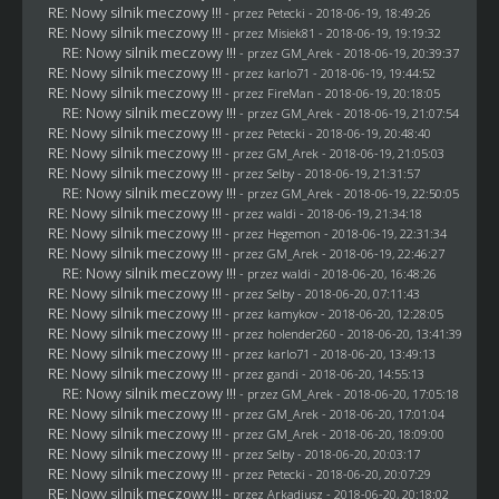
RE: Nowy silnik meczowy !!!
- przez
Petecki
- 2018-06-19, 18:49:26
RE: Nowy silnik meczowy !!!
- przez Misiek81 - 2018-06-19, 19:19:32
RE: Nowy silnik meczowy !!!
- przez
GM_Arek
- 2018-06-19, 20:39:37
RE: Nowy silnik meczowy !!!
- przez
karlo71
- 2018-06-19, 19:44:52
RE: Nowy silnik meczowy !!!
- przez
FireMan
- 2018-06-19, 20:18:05
RE: Nowy silnik meczowy !!!
- przez
GM_Arek
- 2018-06-19, 21:07:54
RE: Nowy silnik meczowy !!!
- przez
Petecki
- 2018-06-19, 20:48:40
RE: Nowy silnik meczowy !!!
- przez
GM_Arek
- 2018-06-19, 21:05:03
RE: Nowy silnik meczowy !!!
- przez
Selby
- 2018-06-19, 21:31:57
RE: Nowy silnik meczowy !!!
- przez
GM_Arek
- 2018-06-19, 22:50:05
RE: Nowy silnik meczowy !!!
- przez
waldi
- 2018-06-19, 21:34:18
RE: Nowy silnik meczowy !!!
- przez
Hegemon
- 2018-06-19, 22:31:34
RE: Nowy silnik meczowy !!!
- przez
GM_Arek
- 2018-06-19, 22:46:27
RE: Nowy silnik meczowy !!!
- przez
waldi
- 2018-06-20, 16:48:26
RE: Nowy silnik meczowy !!!
- przez
Selby
- 2018-06-20, 07:11:43
RE: Nowy silnik meczowy !!!
- przez
kamykov
- 2018-06-20, 12:28:05
RE: Nowy silnik meczowy !!!
- przez
holender260
- 2018-06-20, 13:41:39
RE: Nowy silnik meczowy !!!
- przez
karlo71
- 2018-06-20, 13:49:13
RE: Nowy silnik meczowy !!!
- przez
gandi
- 2018-06-20, 14:55:13
RE: Nowy silnik meczowy !!!
- przez
GM_Arek
- 2018-06-20, 17:05:18
RE: Nowy silnik meczowy !!!
- przez
GM_Arek
- 2018-06-20, 17:01:04
RE: Nowy silnik meczowy !!!
- przez
GM_Arek
- 2018-06-20, 18:09:00
RE: Nowy silnik meczowy !!!
- przez
Selby
- 2018-06-20, 20:03:17
RE: Nowy silnik meczowy !!!
- przez
Petecki
- 2018-06-20, 20:07:29
RE: Nowy silnik meczowy !!!
- przez
Arkadiusz
- 2018-06-20, 20:18:02