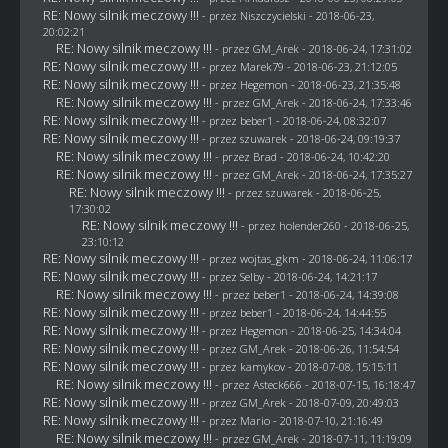
RE: Nowy silnik meczowy !!!
- przez
Niszczycielski
- 2018-06-23,
20:02:21
RE: Nowy silnik meczowy !!!
- przez
GM_Arek
- 2018-06-24, 17:31:02
RE: Nowy silnik meczowy !!!
- przez
Marek79
- 2018-06-23, 21:12:05
RE: Nowy silnik meczowy !!!
- przez
Hegemon
- 2018-06-23, 21:35:48
RE: Nowy silnik meczowy !!!
- przez
GM_Arek
- 2018-06-24, 17:33:46
RE: Nowy silnik meczowy !!!
- przez
beber1
- 2018-06-24, 08:32:07
RE: Nowy silnik meczowy !!!
- przez
szuwarek
- 2018-06-24, 09:19:37
RE: Nowy silnik meczowy !!!
- przez
Brad
- 2018-06-24, 10:42:20
RE: Nowy silnik meczowy !!!
- przez
GM_Arek
- 2018-06-24, 17:35:27
RE: Nowy silnik meczowy !!!
- przez
szuwarek
- 2018-06-25,
17:30:02
RE: Nowy silnik meczowy !!!
- przez
holender260
- 2018-06-25,
23:10:12
RE: Nowy silnik meczowy !!!
- przez
wojtas_gkm
- 2018-06-24, 11:06:17
RE: Nowy silnik meczowy !!!
- przez
Selby
- 2018-06-24, 14:21:17
RE: Nowy silnik meczowy !!!
- przez
beber1
- 2018-06-24, 14:39:08
RE: Nowy silnik meczowy !!!
- przez
beber1
- 2018-06-24, 14:44:55
RE: Nowy silnik meczowy !!!
- przez
Hegemon
- 2018-06-25, 14:34:04
RE: Nowy silnik meczowy !!!
- przez
GM_Arek
- 2018-06-26, 11:54:54
RE: Nowy silnik meczowy !!!
- przez
kamykov
- 2018-07-08, 15:15:11
RE: Nowy silnik meczowy !!!
- przez
Asteck666
- 2018-07-15, 16:18:47
RE: Nowy silnik meczowy !!!
- przez
GM_Arek
- 2018-07-09, 20:49:03
RE: Nowy silnik meczowy !!!
- przez
Mario
- 2018-07-10, 21:16:49
RE: Nowy silnik meczowy !!!
- przez
GM_Arek
- 2018-07-11, 11:19:09