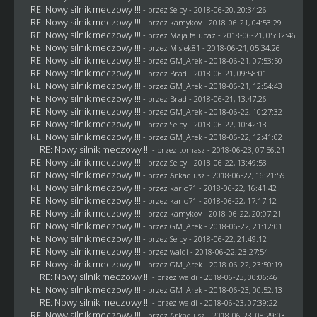
RE: Nowy silnik meczowy !!!
- przez
Selby
- 2018-06-20, 20:34:26
RE: Nowy silnik meczowy !!!
- przez
kamykov
- 2018-06-21, 04:53:29
RE: Nowy silnik meczowy !!!
- przez
Maja falubaz
- 2018-06-21, 05:32:46
RE: Nowy silnik meczowy !!!
- przez Misiek81 - 2018-06-21, 05:34:26
RE: Nowy silnik meczowy !!!
- przez
GM_Arek
- 2018-06-21, 07:53:50
RE: Nowy silnik meczowy !!!
- przez
Brad
- 2018-06-21, 09:58:01
RE: Nowy silnik meczowy !!!
- przez
GM_Arek
- 2018-06-21, 12:54:43
RE: Nowy silnik meczowy !!!
- przez
Brad
- 2018-06-21, 13:47:26
RE: Nowy silnik meczowy !!!
- przez
GM_Arek
- 2018-06-22, 10:27:32
RE: Nowy silnik meczowy !!!
- przez
Selby
- 2018-06-22, 10:42:13
RE: Nowy silnik meczowy !!!
- przez
GM_Arek
- 2018-06-22, 12:41:02
RE: Nowy silnik meczowy !!!
- przez
tomasz
- 2018-06-23, 07:56:21
RE: Nowy silnik meczowy !!!
- przez
Selby
- 2018-06-22, 13:49:53
RE: Nowy silnik meczowy !!!
- przez
Arkadiusz
- 2018-06-22, 16:21:59
RE: Nowy silnik meczowy !!!
- przez
karlo71
- 2018-06-22, 16:41:42
RE: Nowy silnik meczowy !!!
- przez
karlo71
- 2018-06-22, 17:17:12
RE: Nowy silnik meczowy !!!
- przez
kamykov
- 2018-06-22, 20:07:21
RE: Nowy silnik meczowy !!!
- przez
GM_Arek
- 2018-06-22, 21:12:01
RE: Nowy silnik meczowy !!!
- przez
Selby
- 2018-06-22, 21:49:12
RE: Nowy silnik meczowy !!!
- przez
waldi
- 2018-06-22, 23:27:54
RE: Nowy silnik meczowy !!!
- przez
GM_Arek
- 2018-06-22, 23:50:19
RE: Nowy silnik meczowy !!!
- przez
waldi
- 2018-06-23, 00:06:46
RE: Nowy silnik meczowy !!!
- przez
GM_Arek
- 2018-06-23, 00:52:13
RE: Nowy silnik meczowy !!!
- przez
waldi
- 2018-06-23, 07:39:22
RE: Nowy silnik meczowy !!!
- przez
Arkadiusz
- 2018-06-23, 08:29:03