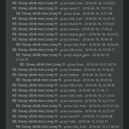
RE: Nowy silnik meczowy !!!
- przez
GM_Arek
- 2018-06-18, 13:53:03
RE: Nowy silnik meczowy !!!
- przez
karlo71
- 2018-06-18, 15:01:50
RE: Nowy silnik meczowy !!!
- przez
Brad
- 2018-06-18, 16:07:48
RE: Nowy silnik meczowy !!!
- przez
GM_Arek
- 2018-06-18, 16:05:16
RE: Nowy silnik meczowy !!!
- przez
Marek79
- 2018-06-18, 17:33:41
RE: Nowy silnik meczowy !!!
- przez
tomasz
- 2018-06-18, 17:45:22
RE: Nowy silnik meczowy !!!
- przez
wojtas_gkm
- 2018-06-18, 18:24:22
RE: Nowy silnik meczowy !!!
- przez
tomasz
- 2018-06-18, 18:49:18
RE: Nowy silnik meczowy !!!
- przez
GM_Arek
- 2018-06-18, 19:55:49
RE: Nowy silnik meczowy !!!
- przez
GM_Arek
- 2018-06-18, 19:55:11
RE: Nowy silnik meczowy !!!
- przez
wojtas_gkm
- 2018-06-19,
07:32:35
RE: Nowy silnik meczowy !!!
- przez
Brad
- 2018-06-19, 07:42:10
RE: Nowy silnik meczowy !!!
- przez
FireMan
- 2018-06-18, 19:56:20
RE: Nowy silnik meczowy !!!
- przez
Petecki
- 2018-06-18, 20:01:48
RE: Nowy silnik meczowy !!!
- przez
Brad
- 2018-06-18, 20:09:26
RE: Nowy silnik meczowy !!!
- przez
GM_Arek
- 2018-06-18, 20:49:59
RE: Nowy silnik meczowy !!!
- przez
Selby
- 2018-06-18, 21:28:17
RE: Nowy silnik meczowy !!!
- przez
GM_Arek
- 2018-06-18, 21:53:01
RE: Nowy silnik meczowy !!!
- przez
kamykov
- 2018-06-18, 22:21:04
RE: Nowy silnik meczowy !!!
- przez
GM_Arek
- 2018-06-19, 07:21:29
RE: Nowy silnik meczowy !!!
- przez
kamykov
- 2018-06-18, 22:25:47
RE: Nowy silnik meczowy !!!
- przez
karlo71
- 2018-06-19, 05:03:58
RE: Nowy silnik meczowy !!!
- przez
Tofik
- 2018-06-19, 07:02:31
RE: Nowy silnik meczowy !!!
- przez
GM_Arek
- 2018-06-19, 07:43:34