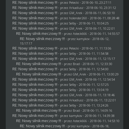
RE: Nowy silnik meczowy !!!
- przez
Petecki
- 2018-06-10, 23:27:11
RE: Nowy silnik meczowy !!!
- przez
Arkadiusz
- 2018-06-10, 23:31:12
RE: Nowy silnik meczowy !!!
- przez
GM_Arek
- 2018-06-11, 06:53:10
RE: Nowy silnik meczowy !!!
- przez
holender260
- 2018-06-11, 08:28:48
RE: Nowy silnik meczowy !!!
- przez
Selby
- 2018-06-11, 10:04:25
RE: Nowy silnik meczowy !!!
- przez
GM_Arek
- 2018-06-11, 10:22:01
RE: Nowy silnik meczowy !!!
- przez
Asteck666
- 2018-06-11, 14:55:57
RE: Nowy silnik meczowy !!!
- przez
kamykov
- 2018-06-12,
15:17:17
RE: Nowy silnik meczowy !!!
- przez
Petecki
- 2018-06-11, 11:13:06
RE: Nowy silnik meczowy !!!
- przez
Selby
- 2018-06-11, 11:54:58
RE: Nowy silnik meczowy !!!
- przez
GM_Arek
- 2018-06-11, 12:15:17
RE: Nowy silnik meczowy !!!
- przez
Brad
- 2018-06-11, 12:33:30
RE: Nowy silnik meczowy !!!
- przez
Selby
- 2018-06-11, 12:54:00
RE: Nowy silnik meczowy !!!
- przez
GM_Arek
- 2018-06-11, 13:00:29
RE: Nowy silnik meczowy !!!
- przez
GM_Arek
- 2018-06-11, 12:54:54
RE: Nowy silnik meczowy !!!
- przez
Selby
- 2018-06-11, 12:57:25
RE: Nowy silnik meczowy !!!
- przez
Selby
- 2018-06-11, 13:04:19
RE: Nowy silnik meczowy !!!
- przez
GM_Arek
- 2018-06-11, 13:18:46
RE: Nowy silnik meczowy !!!
- przez
Arkadiusz
- 2018-06-11, 13:22:01
RE: Nowy silnik meczowy !!!
- przez
Selby
- 2018-06-11, 13:24:26
RE: Nowy silnik meczowy !!!
- przez
Brad
- 2018-06-11, 14:09:16
RE: Nowy silnik meczowy !!!
- przez
kamykov
- 2018-06-11, 14:39:38
RE: Nowy silnik meczowy !!!
- przez
Asteck666
- 2018-06-11, 14:53:10
RE: Nowy silnik meczowy !!!
- przez
kamykov
- 2018-06-18,