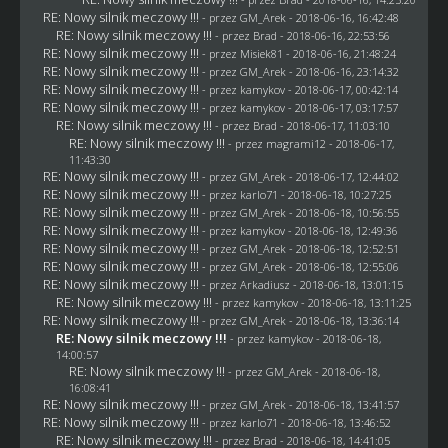
RE: Nowy silnik meczowy !!!
- przez
GM_Arek
- 2018-06-16, 16:42:48
RE: Nowy silnik meczowy !!!
- przez
Brad
- 2018-06-16, 22:53:56
RE: Nowy silnik meczowy !!!
- przez Misiek81 - 2018-06-16, 21:48:24
RE: Nowy silnik meczowy !!!
- przez
GM_Arek
- 2018-06-16, 23:14:32
RE: Nowy silnik meczowy !!!
- przez
kamykov
- 2018-06-17, 00:42:14
RE: Nowy silnik meczowy !!!
- przez
kamykov
- 2018-06-17, 03:17:57
RE: Nowy silnik meczowy !!!
- przez
Brad
- 2018-06-17, 11:03:10
RE: Nowy silnik meczowy !!!
- przez
magrami12
- 2018-06-17,
11:43:30
RE: Nowy silnik meczowy !!!
- przez
GM_Arek
- 2018-06-17, 12:44:02
RE: Nowy silnik meczowy !!!
- przez
karlo71
- 2018-06-18, 10:27:25
RE: Nowy silnik meczowy !!!
- przez
GM_Arek
- 2018-06-18, 10:56:55
RE: Nowy silnik meczowy !!!
- przez
kamykov
- 2018-06-18, 12:49:36
RE: Nowy silnik meczowy !!!
- przez
GM_Arek
- 2018-06-18, 12:52:51
RE: Nowy silnik meczowy !!!
- przez
GM_Arek
- 2018-06-18, 12:55:06
RE: Nowy silnik meczowy !!!
- przez
Arkadiusz
- 2018-06-18, 13:01:15
RE: Nowy silnik meczowy !!!
- przez
kamykov
- 2018-06-18, 13:11:25
RE: Nowy silnik meczowy !!!
- przez
GM_Arek
- 2018-06-18, 13:36:14
RE: Nowy silnik meczowy !!!
- przez
kamykov
- 2018-06-18,
14:00:57
RE: Nowy silnik meczowy !!!
- przez
GM_Arek
- 2018-06-18,
16:08:41
RE: Nowy silnik meczowy !!!
- przez
GM_Arek
- 2018-06-18, 13:41:57
RE: Nowy silnik meczowy !!!
- przez
karlo71
- 2018-06-18, 13:46:52
RE: Nowy silnik meczowy !!!
- przez
Brad
- 2018-06-18, 14:41:05