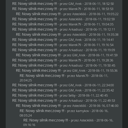
RE: Nowy silnik meczowy !!!
- przez
GM_Arek
- 2018-06-11, 18:52:50
RE: Nowy silnik meczowy !!!
- przez
Marek79
- 2018-06-11, 18:53:53
RE: Nowy silnik meczowy !!!
- przez
Asteck666
- 2018-06-11, 19:05:22
RE: Nowy silnik meczowy !!!
- przez
Asteck666
- 2018-06-11, 19:02:59
RE: Nowy silnik meczowy !!!
- przez
Marek79
- 2018-06-11, 19:04:35
RE: Nowy silnik meczowy !!!
- przez
Arkadiusz
- 2018-06-11, 19:12:11
RE: Nowy silnik meczowy !!!
- przez
Asteck666
- 2018-06-11, 19:35:38
RE: Nowy silnik meczowy !!!
- przez
GM_Arek
- 2018-06-11, 19:14:41
RE: Nowy silnik meczowy !!!
- przez
Marek79
- 2018-06-11, 19:16:54
RE: Nowy silnik meczowy !!!
- przez
Arkadiusz
- 2018-06-11, 19:19:09
RE: Nowy silnik meczowy !!!
- przez
GM_Arek
- 2018-06-11, 19:41:59
RE: Nowy silnik meczowy !!!
- przez
Marek79
- 2018-06-11, 19:28:36
RE: Nowy silnik meczowy !!!
- przez
Arkadiusz
- 2018-06-11, 19:50:45
RE: Nowy silnik meczowy !!!
- przez
GM_Arek
- 2018-06-11, 19:55:36
RE: Nowy silnik meczowy !!!
- przez
Marek79
- 2018-06-11,
20:04:25
RE: Nowy silnik meczowy !!!
- przez
GM_Arek
- 2018-06-11, 22:34:00
RE: Nowy silnik meczowy !!!
- przez
GM_Arek
- 2018-06-11, 22:35:42
RE: Nowy silnik meczowy !!!
- przez
Selby
- 2018-06-11, 22:40:45
RE: Nowy silnik meczowy !!!
- przez
Arkadiusz
- 2018-06-11, 22:49:53
RE: Nowy silnik meczowy !!!
- przez
Asteck666
- 2018-06-16, 07:46:00
RE: Nowy silnik meczowy !!!
- przez
kamykov
- 2018-06-16,
08:05:24
RE: Nowy silnik meczowy !!!
- przez
Asteck666
- 2018-06-16,
09:16:16