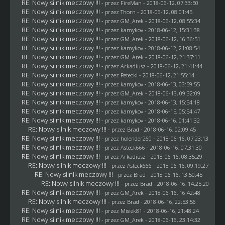
RE: Nowy silnik meczowy !!!
- przez
FireMan
- 2018-06-12, 07:33:50
RE: Nowy silnik meczowy !!!
- przez
Thorn
- 2018-06-12, 08:01:45
RE: Nowy silnik meczowy !!!
- przez
GM_Arek
- 2018-06-12, 08:55:34
RE: Nowy silnik meczowy !!!
- przez
kamykov
- 2018-06-12, 15:31:38
RE: Nowy silnik meczowy !!!
- przez
GM_Arek
- 2018-06-12, 16:36:51
RE: Nowy silnik meczowy !!!
- przez
kamykov
- 2018-06-12, 21:08:54
RE: Nowy silnik meczowy !!!
- przez
GM_Arek
- 2018-06-12, 21:37:11
RE: Nowy silnik meczowy !!!
- przez
Arkadiusz
- 2018-06-12, 21:41:44
RE: Nowy silnik meczowy !!!
- przez
Petecki
- 2018-06-12, 21:55:14
RE: Nowy silnik meczowy !!!
- przez
kamykov
- 2018-06-13, 03:59:55
RE: Nowy silnik meczowy !!!
- przez
GM_Arek
- 2018-06-13, 09:32:09
RE: Nowy silnik meczowy !!!
- przez
kamykov
- 2018-06-13, 15:54:18
RE: Nowy silnik meczowy !!!
- przez
kamykov
- 2018-06-15, 05:54:47
RE: Nowy silnik meczowy !!!
- przez
kamykov
- 2018-06-16, 01:41:32
RE: Nowy silnik meczowy !!!
- przez
Brad
- 2018-06-16, 02:09:45
RE: Nowy silnik meczowy !!!
- przez
holender260
- 2018-06-16, 07:23:13
RE: Nowy silnik meczowy !!!
- przez
Asteck666
- 2018-06-16, 07:31:30
RE: Nowy silnik meczowy !!!
- przez
Arkadiusz
- 2018-06-16, 08:35:29
RE: Nowy silnik meczowy !!!
- przez
Asteck666
- 2018-06-16, 09:19:27
RE: Nowy silnik meczowy !!!
- przez
Brad
- 2018-06-16, 13:50:45
RE: Nowy silnik meczowy !!!
- przez
Brad
- 2018-06-16, 14:25:20
RE: Nowy silnik meczowy !!!
- przez
GM_Arek
- 2018-06-16, 16:42:48
RE: Nowy silnik meczowy !!!
- przez
Brad
- 2018-06-16, 22:53:56
RE: Nowy silnik meczowy !!!
- przez Misiek81 - 2018-06-16, 21:48:24
RE: Nowy silnik meczowy !!!
- przez
GM_Arek
- 2018-06-16, 23:14:32