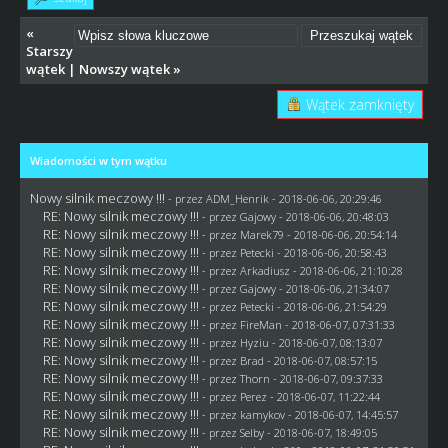
«
Starszy
wątek
|
Nowszy wątek
»
Wątek zamknięty
Wiadomości w tym wątku
Nowy silnik meczowy !!!
- przez
ADM_Henrik
- 2018-06-06, 20:29:46
RE: Nowy silnik meczowy !!!
- przez
Gajowy
- 2018-06-06, 20:48:03
RE: Nowy silnik meczowy !!!
- przez
Marek79
- 2018-06-06, 20:54:14
RE: Nowy silnik meczowy !!!
- przez
Petecki
- 2018-06-06, 20:58:43
RE: Nowy silnik meczowy !!!
- przez
Arkadiusz
- 2018-06-06, 21:10:28
RE: Nowy silnik meczowy !!!
- przez
Gajowy
- 2018-06-06, 21:34:07
RE: Nowy silnik meczowy !!!
- przez
Petecki
- 2018-06-06, 21:54:29
RE: Nowy silnik meczowy !!!
- przez
FireMan
- 2018-06-07, 07:31:33
RE: Nowy silnik meczowy !!!
- przez
Hyziu
- 2018-06-07, 08:13:07
RE: Nowy silnik meczowy !!!
- przez
Brad
- 2018-06-07, 08:57:15
RE: Nowy silnik meczowy !!!
- przez
Thorn
- 2018-06-07, 09:37:33
RE: Nowy silnik meczowy !!!
- przez
Perez
- 2018-06-07, 11:22:44
RE: Nowy silnik meczowy !!!
- przez
kamykov
- 2018-06-07, 14:45:57
RE: Nowy silnik meczowy !!!
- przez
Selby
- 2018-06-07, 18:49:05