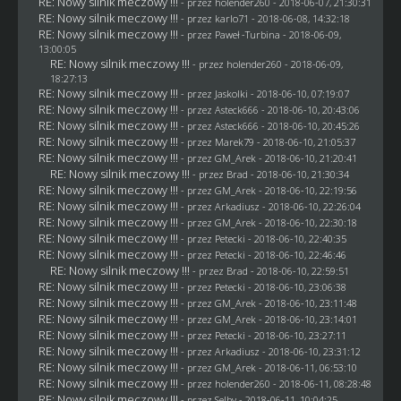
RE: Nowy silnik meczowy !!!
- przez
holender260
- 2018-06-07, 21:30:31
RE: Nowy silnik meczowy !!!
- przez
karlo71
- 2018-06-08, 14:32:18
RE: Nowy silnik meczowy !!!
- przez
Paweł -Turbina
- 2018-06-09,
13:00:05
RE: Nowy silnik meczowy !!!
- przez
holender260
- 2018-06-09,
18:27:13
RE: Nowy silnik meczowy !!!
- przez
Jaskolki
- 2018-06-10, 07:19:07
RE: Nowy silnik meczowy !!!
- przez
Asteck666
- 2018-06-10, 20:43:06
RE: Nowy silnik meczowy !!!
- przez
Asteck666
- 2018-06-10, 20:45:26
RE: Nowy silnik meczowy !!!
- przez
Marek79
- 2018-06-10, 21:05:37
RE: Nowy silnik meczowy !!!
- przez
GM_Arek
- 2018-06-10, 21:20:41
RE: Nowy silnik meczowy !!!
- przez
Brad
- 2018-06-10, 21:30:34
RE: Nowy silnik meczowy !!!
- przez
GM_Arek
- 2018-06-10, 22:19:56
RE: Nowy silnik meczowy !!!
- przez
Arkadiusz
- 2018-06-10, 22:26:04
RE: Nowy silnik meczowy !!!
- przez
GM_Arek
- 2018-06-10, 22:30:18
RE: Nowy silnik meczowy !!!
- przez
Petecki
- 2018-06-10, 22:40:35
RE: Nowy silnik meczowy !!!
- przez
Petecki
- 2018-06-10, 22:46:46
RE: Nowy silnik meczowy !!!
- przez
Brad
- 2018-06-10, 22:59:51
RE: Nowy silnik meczowy !!!
- przez
Petecki
- 2018-06-10, 23:06:38
RE: Nowy silnik meczowy !!!
- przez
GM_Arek
- 2018-06-10, 23:11:48
RE: Nowy silnik meczowy !!!
- przez
GM_Arek
- 2018-06-10, 23:14:01
RE: Nowy silnik meczowy !!!
- przez
Petecki
- 2018-06-10, 23:27:11
RE: Nowy silnik meczowy !!!
- przez
Arkadiusz
- 2018-06-10, 23:31:12
RE: Nowy silnik meczowy !!!
- przez
GM_Arek
- 2018-06-11, 06:53:10
RE: Nowy silnik meczowy !!!
- przez
holender260
- 2018-06-11, 08:28:48
RE: Nowy silnik meczowy !!!
- przez
Selby
- 2018-06-11, 10:04:25