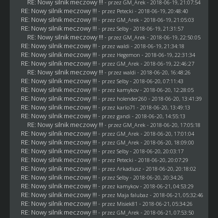
RE: Nowy silnik meczowy !!!
- przez
GM_Arek
- 2018-06-19, 21:07:54
RE: Nowy silnik meczowy !!!
- przez
Petecki
- 2018-06-19, 20:48:40
RE: Nowy silnik meczowy !!!
- przez
GM_Arek
- 2018-06-19, 21:05:03
RE: Nowy silnik meczowy !!!
- przez
Selby
- 2018-06-19, 21:31:57
RE: Nowy silnik meczowy !!!
- przez
GM_Arek
- 2018-06-19, 22:50:05
RE: Nowy silnik meczowy !!!
- przez
waldi
- 2018-06-19, 21:34:18
RE: Nowy silnik meczowy !!!
- przez
Hegemon
- 2018-06-19, 22:31:34
RE: Nowy silnik meczowy !!!
- przez
GM_Arek
- 2018-06-19, 22:46:27
RE: Nowy silnik meczowy !!!
- przez
waldi
- 2018-06-20, 16:48:26
RE: Nowy silnik meczowy !!!
- przez
Selby
- 2018-06-20, 07:11:43
RE: Nowy silnik meczowy !!!
- przez
kamykov
- 2018-06-20, 12:28:05
RE: Nowy silnik meczowy !!!
- przez
holender260
- 2018-06-20, 13:41:39
RE: Nowy silnik meczowy !!!
- przez
karlo71
- 2018-06-20, 13:49:13
RE: Nowy silnik meczowy !!!
- przez
gandi
- 2018-06-20, 14:55:13
RE: Nowy silnik meczowy !!!
- przez
GM_Arek
- 2018-06-20, 17:05:18
RE: Nowy silnik meczowy !!!
- przez
GM_Arek
- 2018-06-20, 17:01:04
RE: Nowy silnik meczowy !!!
- przez
GM_Arek
- 2018-06-20, 18:09:00
RE: Nowy silnik meczowy !!!
- przez
Selby
- 2018-06-20, 20:03:17
RE: Nowy silnik meczowy !!!
- przez
Petecki
- 2018-06-20, 20:07:29
RE: Nowy silnik meczowy !!!
- przez
Arkadiusz
- 2018-06-20, 20:18:02
RE: Nowy silnik meczowy !!!
- przez
Selby
- 2018-06-20, 20:34:26
RE: Nowy silnik meczowy !!!
- przez
kamykov
- 2018-06-21, 04:53:29
RE: Nowy silnik meczowy !!!
- przez
Maja falubaz
- 2018-06-21, 05:32:46
RE: Nowy silnik meczowy !!!
- przez Misiek81 - 2018-06-21, 05:34:26
RE: Nowy silnik meczowy !!!
- przez
GM_Arek
- 2018-06-21, 07:53:50