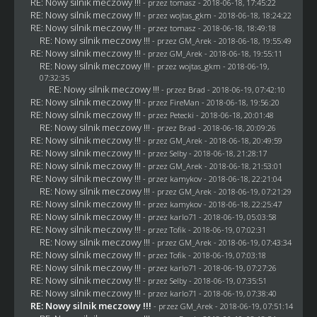
RE: Nowy silnik meczowy !!!
- przez
tomasz
- 2018-06-18, 17:45:22
RE: Nowy silnik meczowy !!!
- przez
wojtas_gkm
- 2018-06-18, 18:24:22
RE: Nowy silnik meczowy !!!
- przez
tomasz
- 2018-06-18, 18:49:18
RE: Nowy silnik meczowy !!!
- przez
GM_Arek
- 2018-06-18, 19:55:49
RE: Nowy silnik meczowy !!!
- przez
GM_Arek
- 2018-06-18, 19:55:11
RE: Nowy silnik meczowy !!!
- przez
wojtas_gkm
- 2018-06-19,
07:32:35
RE: Nowy silnik meczowy !!!
- przez
Brad
- 2018-06-19, 07:42:10
RE: Nowy silnik meczowy !!!
- przez
FireMan
- 2018-06-18, 19:56:20
RE: Nowy silnik meczowy !!!
- przez
Petecki
- 2018-06-18, 20:01:48
RE: Nowy silnik meczowy !!!
- przez
Brad
- 2018-06-18, 20:09:26
RE: Nowy silnik meczowy !!!
- przez
GM_Arek
- 2018-06-18, 20:49:59
RE: Nowy silnik meczowy !!!
- przez
Selby
- 2018-06-18, 21:28:17
RE: Nowy silnik meczowy !!!
- przez
GM_Arek
- 2018-06-18, 21:53:01
RE: Nowy silnik meczowy !!!
- przez
kamykov
- 2018-06-18, 22:21:04
RE: Nowy silnik meczowy !!!
- przez
GM_Arek
- 2018-06-19, 07:21:29
RE: Nowy silnik meczowy !!!
- przez
kamykov
- 2018-06-18, 22:25:47
RE: Nowy silnik meczowy !!!
- przez
karlo71
- 2018-06-19, 05:03:58
RE: Nowy silnik meczowy !!!
- przez
Tofik
- 2018-06-19, 07:02:31
RE: Nowy silnik meczowy !!!
- przez
GM_Arek
- 2018-06-19, 07:43:34
RE: Nowy silnik meczowy !!!
- przez
Tofik
- 2018-06-19, 07:03:18
RE: Nowy silnik meczowy !!!
- przez
karlo71
- 2018-06-19, 07:27:26
RE: Nowy silnik meczowy !!!
- przez
Selby
- 2018-06-19, 07:35:51
RE: Nowy silnik meczowy !!!
- przez
karlo71
- 2018-06-19, 07:38:40
RE: Nowy silnik meczowy !!!
- przez
GM_Arek
- 2018-06-19, 07:51:14