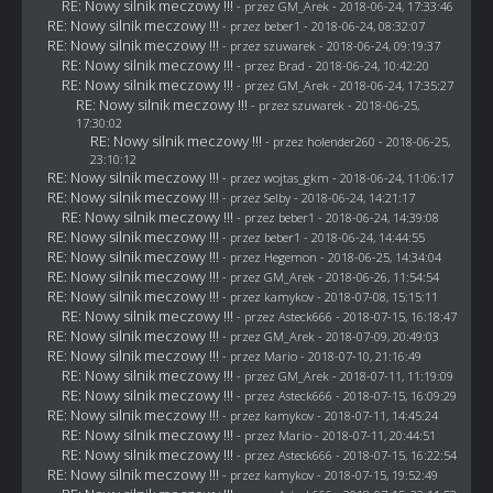
RE: Nowy silnik meczowy !!!
- przez
GM_Arek
- 2018-06-24, 17:33:46
RE: Nowy silnik meczowy !!!
- przez
beber1
- 2018-06-24, 08:32:07
RE: Nowy silnik meczowy !!!
- przez
szuwarek
- 2018-06-24, 09:19:37
RE: Nowy silnik meczowy !!!
- przez
Brad
- 2018-06-24, 10:42:20
RE: Nowy silnik meczowy !!!
- przez
GM_Arek
- 2018-06-24, 17:35:27
RE: Nowy silnik meczowy !!!
- przez
szuwarek
- 2018-06-25,
17:30:02
RE: Nowy silnik meczowy !!!
- przez
holender260
- 2018-06-25,
23:10:12
RE: Nowy silnik meczowy !!!
- przez
wojtas_gkm
- 2018-06-24, 11:06:17
RE: Nowy silnik meczowy !!!
- przez
Selby
- 2018-06-24, 14:21:17
RE: Nowy silnik meczowy !!!
- przez
beber1
- 2018-06-24, 14:39:08
RE: Nowy silnik meczowy !!!
- przez
beber1
- 2018-06-24, 14:44:55
RE: Nowy silnik meczowy !!!
- przez
Hegemon
- 2018-06-25, 14:34:04
RE: Nowy silnik meczowy !!!
- przez
GM_Arek
- 2018-06-26, 11:54:54
RE: Nowy silnik meczowy !!!
- przez
kamykov
- 2018-07-08, 15:15:11
RE: Nowy silnik meczowy !!!
- przez
Asteck666
- 2018-07-15, 16:18:47
RE: Nowy silnik meczowy !!!
- przez
GM_Arek
- 2018-07-09, 20:49:03
RE: Nowy silnik meczowy !!!
- przez
Mario
- 2018-07-10, 21:16:49
RE: Nowy silnik meczowy !!!
- przez
GM_Arek
- 2018-07-11, 11:19:09
RE: Nowy silnik meczowy !!!
- przez
Asteck666
- 2018-07-15, 16:09:29
RE: Nowy silnik meczowy !!!
- przez
kamykov
- 2018-07-11, 14:45:24
RE: Nowy silnik meczowy !!!
- przez
Mario
- 2018-07-11, 20:44:51
RE: Nowy silnik meczowy !!!
- przez
Asteck666
- 2018-07-15, 16:22:54
RE: Nowy silnik meczowy !!!
- przez
kamykov
- 2018-07-15, 19:52:49