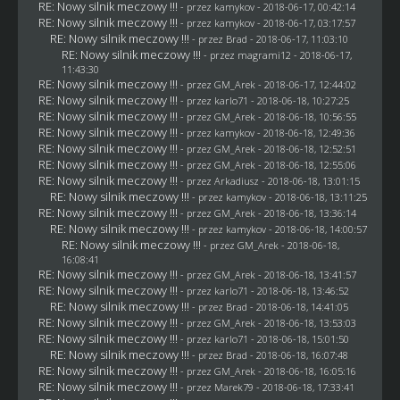
RE: Nowy silnik meczowy !!!
- przez
kamykov
- 2018-06-17, 00:42:14
RE: Nowy silnik meczowy !!!
- przez
kamykov
- 2018-06-17, 03:17:57
RE: Nowy silnik meczowy !!!
- przez
Brad
- 2018-06-17, 11:03:10
RE: Nowy silnik meczowy !!!
- przez
magrami12
- 2018-06-17,
11:43:30
RE: Nowy silnik meczowy !!!
- przez
GM_Arek
- 2018-06-17, 12:44:02
RE: Nowy silnik meczowy !!!
- przez
karlo71
- 2018-06-18, 10:27:25
RE: Nowy silnik meczowy !!!
- przez
GM_Arek
- 2018-06-18, 10:56:55
RE: Nowy silnik meczowy !!!
- przez
kamykov
- 2018-06-18, 12:49:36
RE: Nowy silnik meczowy !!!
- przez
GM_Arek
- 2018-06-18, 12:52:51
RE: Nowy silnik meczowy !!!
- przez
GM_Arek
- 2018-06-18, 12:55:06
RE: Nowy silnik meczowy !!!
- przez
Arkadiusz
- 2018-06-18, 13:01:15
RE: Nowy silnik meczowy !!!
- przez
kamykov
- 2018-06-18, 13:11:25
RE: Nowy silnik meczowy !!!
- przez
GM_Arek
- 2018-06-18, 13:36:14
RE: Nowy silnik meczowy !!!
- przez
kamykov
- 2018-06-18, 14:00:57
RE: Nowy silnik meczowy !!!
- przez
GM_Arek
- 2018-06-18,
16:08:41
RE: Nowy silnik meczowy !!!
- przez
GM_Arek
- 2018-06-18, 13:41:57
RE: Nowy silnik meczowy !!!
- przez
karlo71
- 2018-06-18, 13:46:52
RE: Nowy silnik meczowy !!!
- przez
Brad
- 2018-06-18, 14:41:05
RE: Nowy silnik meczowy !!!
- przez
GM_Arek
- 2018-06-18, 13:53:03
RE: Nowy silnik meczowy !!!
- przez
karlo71
- 2018-06-18, 15:01:50
RE: Nowy silnik meczowy !!!
- przez
Brad
- 2018-06-18, 16:07:48
RE: Nowy silnik meczowy !!!
- przez
GM_Arek
- 2018-06-18, 16:05:16
RE: Nowy silnik meczowy !!!
- przez
Marek79
- 2018-06-18, 17:33:41