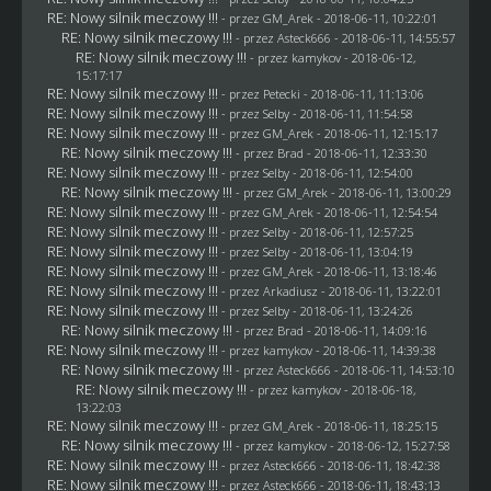
RE: Nowy silnik meczowy !!!
- przez
GM_Arek
- 2018-06-11, 10:22:01
RE: Nowy silnik meczowy !!!
- przez
Asteck666
- 2018-06-11, 14:55:57
RE: Nowy silnik meczowy !!!
- przez
kamykov
- 2018-06-12,
15:17:17
RE: Nowy silnik meczowy !!!
- przez
Petecki
- 2018-06-11, 11:13:06
RE: Nowy silnik meczowy !!!
- przez
Selby
- 2018-06-11, 11:54:58
RE: Nowy silnik meczowy !!!
- przez
GM_Arek
- 2018-06-11, 12:15:17
RE: Nowy silnik meczowy !!!
- przez
Brad
- 2018-06-11, 12:33:30
RE: Nowy silnik meczowy !!!
- przez
Selby
- 2018-06-11, 12:54:00
RE: Nowy silnik meczowy !!!
- przez
GM_Arek
- 2018-06-11, 13:00:29
RE: Nowy silnik meczowy !!!
- przez
GM_Arek
- 2018-06-11, 12:54:54
RE: Nowy silnik meczowy !!!
- przez
Selby
- 2018-06-11, 12:57:25
RE: Nowy silnik meczowy !!!
- przez
Selby
- 2018-06-11, 13:04:19
RE: Nowy silnik meczowy !!!
- przez
GM_Arek
- 2018-06-11, 13:18:46
RE: Nowy silnik meczowy !!!
- przez
Arkadiusz
- 2018-06-11, 13:22:01
RE: Nowy silnik meczowy !!!
- przez
Selby
- 2018-06-11, 13:24:26
RE: Nowy silnik meczowy !!!
- przez
Brad
- 2018-06-11, 14:09:16
RE: Nowy silnik meczowy !!!
- przez
kamykov
- 2018-06-11, 14:39:38
RE: Nowy silnik meczowy !!!
- przez
Asteck666
- 2018-06-11, 14:53:10
RE: Nowy silnik meczowy !!!
- przez
kamykov
- 2018-06-18,
13:22:03
RE: Nowy silnik meczowy !!!
- przez
GM_Arek
- 2018-06-11, 18:25:15
RE: Nowy silnik meczowy !!!
- przez
kamykov
- 2018-06-12, 15:27:58
RE: Nowy silnik meczowy !!!
- przez
Asteck666
- 2018-06-11, 18:42:38
RE: Nowy silnik meczowy !!!
- przez
Asteck666
- 2018-06-11, 18:43:13