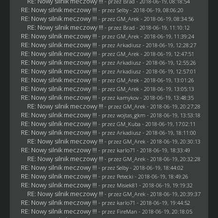
RE: Nowy silnik meczowy !!!
- przez
Brad
- 2018-06-19, 08:18:54
RE: Nowy silnik meczowy !!!
- przez
Selby
- 2018-06-19, 08:06:20
RE: Nowy silnik meczowy !!!
- przez
GM_Arek
- 2018-06-19, 08:34:56
RE: Nowy silnik meczowy !!!
- przez
Brad
- 2018-06-19, 11:10:12
RE: Nowy silnik meczowy !!!
- przez
GM_Arek
- 2018-06-19, 11:39:24
RE: Nowy silnik meczowy !!!
- przez
Arkadiusz
- 2018-06-19, 12:28:27
RE: Nowy silnik meczowy !!!
- przez
GM_Arek
- 2018-06-19, 12:47:51
RE: Nowy silnik meczowy !!!
- przez
Arkadiusz
- 2018-06-19, 12:55:26
RE: Nowy silnik meczowy !!!
- przez
Arkadiusz
- 2018-06-19, 12:57:01
RE: Nowy silnik meczowy !!!
- przez
GM_Arek
- 2018-06-19, 13:01:26
RE: Nowy silnik meczowy !!!
- przez
GM_Arek
- 2018-06-19, 13:05:13
RE: Nowy silnik meczowy !!!
- przez
kamykov
- 2018-06-19, 13:48:35
RE: Nowy silnik meczowy !!!
- przez
GM_Arek
- 2018-06-19, 20:27:28
RE: Nowy silnik meczowy !!!
- przez
wojtas_gkm
- 2018-06-19, 13:53:18
RE: Nowy silnik meczowy !!!
- przez
GM_Kuba
- 2018-06-19, 17:02:11
RE: Nowy silnik meczowy !!!
- przez
Arkadiusz
- 2018-06-19, 18:11:00
RE: Nowy silnik meczowy !!!
- przez
GM_Arek
- 2018-06-19, 20:30:13
RE: Nowy silnik meczowy !!!
- przez
karlo71
- 2018-06-19, 18:33:49
RE: Nowy silnik meczowy !!!
- przez
GM_Arek
- 2018-06-19, 20:32:28
RE: Nowy silnik meczowy !!!
- przez
Selby
- 2018-06-19, 18:44:02
RE: Nowy silnik meczowy !!!
- przez
Petecki
- 2018-06-19, 18:49:26
RE: Nowy silnik meczowy !!!
- przez Misiek81 - 2018-06-19, 19:19:32
RE: Nowy silnik meczowy !!!
- przez
GM_Arek
- 2018-06-19, 20:39:37
RE: Nowy silnik meczowy !!!
- przez
karlo71
- 2018-06-19, 19:44:52
RE: Nowy silnik meczowy !!!
- przez
FireMan
- 2018-06-19, 20:18:05