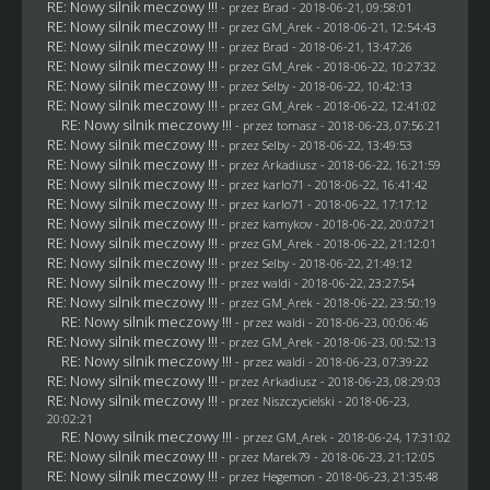
RE: Nowy silnik meczowy !!!
- przez
Brad
- 2018-06-21, 09:58:01
RE: Nowy silnik meczowy !!!
- przez
GM_Arek
- 2018-06-21, 12:54:43
RE: Nowy silnik meczowy !!!
- przez
Brad
- 2018-06-21, 13:47:26
RE: Nowy silnik meczowy !!!
- przez
GM_Arek
- 2018-06-22, 10:27:32
RE: Nowy silnik meczowy !!!
- przez
Selby
- 2018-06-22, 10:42:13
RE: Nowy silnik meczowy !!!
- przez
GM_Arek
- 2018-06-22, 12:41:02
RE: Nowy silnik meczowy !!!
- przez
tomasz
- 2018-06-23, 07:56:21
RE: Nowy silnik meczowy !!!
- przez
Selby
- 2018-06-22, 13:49:53
RE: Nowy silnik meczowy !!!
- przez
Arkadiusz
- 2018-06-22, 16:21:59
RE: Nowy silnik meczowy !!!
- przez
karlo71
- 2018-06-22, 16:41:42
RE: Nowy silnik meczowy !!!
- przez
karlo71
- 2018-06-22, 17:17:12
RE: Nowy silnik meczowy !!!
- przez
kamykov
- 2018-06-22, 20:07:21
RE: Nowy silnik meczowy !!!
- przez
GM_Arek
- 2018-06-22, 21:12:01
RE: Nowy silnik meczowy !!!
- przez
Selby
- 2018-06-22, 21:49:12
RE: Nowy silnik meczowy !!!
- przez
waldi
- 2018-06-22, 23:27:54
RE: Nowy silnik meczowy !!!
- przez
GM_Arek
- 2018-06-22, 23:50:19
RE: Nowy silnik meczowy !!!
- przez
waldi
- 2018-06-23, 00:06:46
RE: Nowy silnik meczowy !!!
- przez
GM_Arek
- 2018-06-23, 00:52:13
RE: Nowy silnik meczowy !!!
- przez
waldi
- 2018-06-23, 07:39:22
RE: Nowy silnik meczowy !!!
- przez
Arkadiusz
- 2018-06-23, 08:29:03
RE: Nowy silnik meczowy !!!
- przez
Niszczycielski
- 2018-06-23,
20:02:21
RE: Nowy silnik meczowy !!!
- przez
GM_Arek
- 2018-06-24, 17:31:02
RE: Nowy silnik meczowy !!!
- przez
Marek79
- 2018-06-23, 21:12:05
RE: Nowy silnik meczowy !!!
- przez
Hegemon
- 2018-06-23, 21:35:48