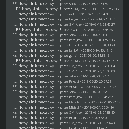
RE: Nowy silnik meczowy !!!
- przez
Selby
- 2018-06-19, 21:31:57
RE: Nowy silnik meczowy !!!
- przez
GM_Arek
- 2018-06-19, 22:50:05
RE: Nowy silnik meczowy !!!
- przez
waldi
- 2018-06-19, 21:34:18
RE: Nowy silnik meczowy !!!
- przez
Hegemon
- 2018-06-19, 22:31:34
RE: Nowy silnik meczowy !!!
- przez
GM_Arek
- 2018-06-19, 22:46:27
RE: Nowy silnik meczowy !!!
- przez
waldi
- 2018-06-20, 16:48:26
RE: Nowy silnik meczowy !!!
- przez
Selby
- 2018-06-20, 07:11:43
RE: Nowy silnik meczowy !!!
- przez
kamykov
- 2018-06-20, 12:28:05
RE: Nowy silnik meczowy !!!
- przez
holender260
- 2018-06-20, 13:41:39
RE: Nowy silnik meczowy !!!
- przez
karlo71
- 2018-06-20, 13:49:13
RE: Nowy silnik meczowy !!!
- przez
gandi
- 2018-06-20, 14:55:13
RE: Nowy silnik meczowy !!!
- przez
GM_Arek
- 2018-06-20, 17:05:18
RE: Nowy silnik meczowy !!!
- przez
GM_Arek
- 2018-06-20, 17:01:04
RE: Nowy silnik meczowy !!!
- przez
GM_Arek
- 2018-06-20, 18:09:00
RE: Nowy silnik meczowy !!!
- przez
Selby
- 2018-06-20, 20:03:17
RE: Nowy silnik meczowy !!!
- przez
Petecki
- 2018-06-20, 20:07:29
RE: Nowy silnik meczowy !!!
- przez
Arkadiusz
- 2018-06-20, 20:18:02
RE: Nowy silnik meczowy !!!
- przez
Selby
- 2018-06-20, 20:34:26
RE: Nowy silnik meczowy !!!
- przez
kamykov
- 2018-06-21, 04:53:29
RE: Nowy silnik meczowy !!!
- przez
Maja falubaz
- 2018-06-21, 05:32:46
RE: Nowy silnik meczowy !!!
- przez Misiek81 - 2018-06-21, 05:34:26
RE: Nowy silnik meczowy !!!
- przez
GM_Arek
- 2018-06-21, 07:53:50
RE: Nowy silnik meczowy !!!
- przez
Brad
- 2018-06-21, 09:58:01
RE: Nowy silnik meczowy !!!
- przez
GM_Arek
- 2018-06-21, 12:54:43
RE: Nowy silnik meczowy !!!
- przez
Brad
- 2018-06-21, 13:47:26