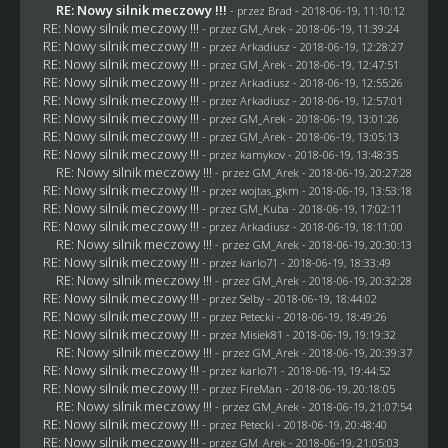
RE: Nowy silnik meczowy !!!
- przez
Brad
- 2018-06-19, 11:10:12
RE: Nowy silnik meczowy !!!
- przez
GM_Arek
- 2018-06-19, 11:39:24
RE: Nowy silnik meczowy !!!
- przez
Arkadiusz
- 2018-06-19, 12:28:27
RE: Nowy silnik meczowy !!!
- przez
GM_Arek
- 2018-06-19, 12:47:51
RE: Nowy silnik meczowy !!!
- przez
Arkadiusz
- 2018-06-19, 12:55:26
RE: Nowy silnik meczowy !!!
- przez
Arkadiusz
- 2018-06-19, 12:57:01
RE: Nowy silnik meczowy !!!
- przez
GM_Arek
- 2018-06-19, 13:01:26
RE: Nowy silnik meczowy !!!
- przez
GM_Arek
- 2018-06-19, 13:05:13
RE: Nowy silnik meczowy !!!
- przez
kamykov
- 2018-06-19, 13:48:35
RE: Nowy silnik meczowy !!!
- przez
GM_Arek
- 2018-06-19, 20:27:28
RE: Nowy silnik meczowy !!!
- przez
wojtas_gkm
- 2018-06-19, 13:53:18
RE: Nowy silnik meczowy !!!
- przez
GM_Kuba
- 2018-06-19, 17:02:11
RE: Nowy silnik meczowy !!!
- przez
Arkadiusz
- 2018-06-19, 18:11:00
RE: Nowy silnik meczowy !!!
- przez
GM_Arek
- 2018-06-19, 20:30:13
RE: Nowy silnik meczowy !!!
- przez
karlo71
- 2018-06-19, 18:33:49
RE: Nowy silnik meczowy !!!
- przez
GM_Arek
- 2018-06-19, 20:32:28
RE: Nowy silnik meczowy !!!
- przez
Selby
- 2018-06-19, 18:44:02
RE: Nowy silnik meczowy !!!
- przez
Petecki
- 2018-06-19, 18:49:26
RE: Nowy silnik meczowy !!!
- przez Misiek81 - 2018-06-19, 19:19:32
RE: Nowy silnik meczowy !!!
- przez
GM_Arek
- 2018-06-19, 20:39:37
RE: Nowy silnik meczowy !!!
- przez
karlo71
- 2018-06-19, 19:44:52
RE: Nowy silnik meczowy !!!
- przez
FireMan
- 2018-06-19, 20:18:05
RE: Nowy silnik meczowy !!!
- przez
GM_Arek
- 2018-06-19, 21:07:54
RE: Nowy silnik meczowy !!!
- przez
Petecki
- 2018-06-19, 20:48:40
RE: Nowy silnik meczowy !!!
- przez
GM_Arek
- 2018-06-19, 21:05:03