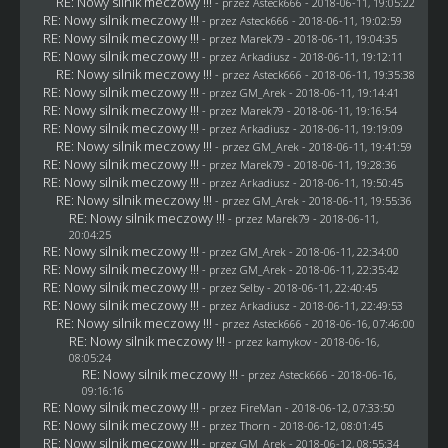
RE: Nowy silnik meczowy !!!
- przez
Asteck666
- 2018-06-11, 19:05:22
RE: Nowy silnik meczowy !!!
- przez
Asteck666
- 2018-06-11, 19:02:59
RE: Nowy silnik meczowy !!!
- przez
Marek79
- 2018-06-11, 19:04:35
RE: Nowy silnik meczowy !!!
- przez
Arkadiusz
- 2018-06-11, 19:12:11
RE: Nowy silnik meczowy !!!
- przez
Asteck666
- 2018-06-11, 19:35:38
RE: Nowy silnik meczowy !!!
- przez
GM_Arek
- 2018-06-11, 19:14:41
RE: Nowy silnik meczowy !!!
- przez
Marek79
- 2018-06-11, 19:16:54
RE: Nowy silnik meczowy !!!
- przez
Arkadiusz
- 2018-06-11, 19:19:09
RE: Nowy silnik meczowy !!!
- przez
GM_Arek
- 2018-06-11, 19:41:59
RE: Nowy silnik meczowy !!!
- przez
Marek79
- 2018-06-11, 19:28:36
RE: Nowy silnik meczowy !!!
- przez
Arkadiusz
- 2018-06-11, 19:50:45
RE: Nowy silnik meczowy !!!
- przez
GM_Arek
- 2018-06-11, 19:55:36
RE: Nowy silnik meczowy !!!
- przez
Marek79
- 2018-06-11,
20:04:25
RE: Nowy silnik meczowy !!!
- przez
GM_Arek
- 2018-06-11, 22:34:00
RE: Nowy silnik meczowy !!!
- przez
GM_Arek
- 2018-06-11, 22:35:42
RE: Nowy silnik meczowy !!!
- przez
Selby
- 2018-06-11, 22:40:45
RE: Nowy silnik meczowy !!!
- przez
Arkadiusz
- 2018-06-11, 22:49:53
RE: Nowy silnik meczowy !!!
- przez
Asteck666
- 2018-06-16, 07:46:00
RE: Nowy silnik meczowy !!!
- przez
kamykov
- 2018-06-16,
08:05:24
RE: Nowy silnik meczowy !!!
- przez
Asteck666
- 2018-06-16,
09:16:16
RE: Nowy silnik meczowy !!!
- przez
FireMan
- 2018-06-12, 07:33:50
RE: Nowy silnik meczowy !!!
- przez
Thorn
- 2018-06-12, 08:01:45
RE: Nowy silnik meczowy !!!
- przez
GM_Arek
- 2018-06-12, 08:55:34