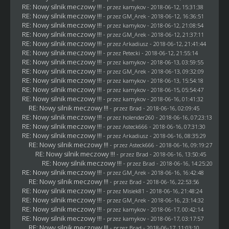
RE: Nowy silnik meczowy !!!
- przez
kamykov
- 2018-06-12, 15:31:38
RE: Nowy silnik meczowy !!!
- przez
GM_Arek
- 2018-06-12, 16:36:51
RE: Nowy silnik meczowy !!!
- przez
kamykov
- 2018-06-12, 21:08:54
RE: Nowy silnik meczowy !!!
- przez
GM_Arek
- 2018-06-12, 21:37:11
RE: Nowy silnik meczowy !!!
- przez
Arkadiusz
- 2018-06-12, 21:41:44
RE: Nowy silnik meczowy !!!
- przez
Petecki
- 2018-06-12, 21:55:14
RE: Nowy silnik meczowy !!!
- przez
kamykov
- 2018-06-13, 03:59:55
RE: Nowy silnik meczowy !!!
- przez
GM_Arek
- 2018-06-13, 09:32:09
RE: Nowy silnik meczowy !!!
- przez
kamykov
- 2018-06-13, 15:54:18
RE: Nowy silnik meczowy !!!
- przez
kamykov
- 2018-06-15, 05:54:47
RE: Nowy silnik meczowy !!!
- przez
kamykov
- 2018-06-16, 01:41:32
RE: Nowy silnik meczowy !!!
- przez
Brad
- 2018-06-16, 02:09:45
RE: Nowy silnik meczowy !!!
- przez
holender260
- 2018-06-16, 07:23:13
RE: Nowy silnik meczowy !!!
- przez
Asteck666
- 2018-06-16, 07:31:30
RE: Nowy silnik meczowy !!!
- przez
Arkadiusz
- 2018-06-16, 08:35:29
RE: Nowy silnik meczowy !!!
- przez
Asteck666
- 2018-06-16, 09:19:27
RE: Nowy silnik meczowy !!!
- przez
Brad
- 2018-06-16, 13:50:45
RE: Nowy silnik meczowy !!!
- przez
Brad
- 2018-06-16, 14:25:20
RE: Nowy silnik meczowy !!!
- przez
GM_Arek
- 2018-06-16, 16:42:48
RE: Nowy silnik meczowy !!!
- przez
Brad
- 2018-06-16, 22:53:56
RE: Nowy silnik meczowy !!!
- przez Misiek81 - 2018-06-16, 21:48:24
RE: Nowy silnik meczowy !!!
- przez
GM_Arek
- 2018-06-16, 23:14:32
RE: Nowy silnik meczowy !!!
- przez
kamykov
- 2018-06-17, 00:42:14
RE: Nowy silnik meczowy !!!
- przez
kamykov
- 2018-06-17, 03:17:57
RE: Nowy silnik meczowy !!!
- przez
Brad
- 2018-06-17, 11:03:10