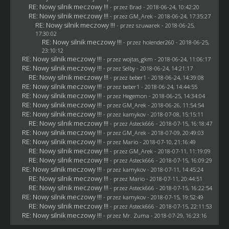
RE: Nowy silnik meczowy !!!
- przez
Brad
- 2018-06-24, 10:42:20
RE: Nowy silnik meczowy !!!
- przez
GM_Arek
- 2018-06-24, 17:35:27
RE: Nowy silnik meczowy !!!
- przez
szuwarek
- 2018-06-25,
17:30:02
RE: Nowy silnik meczowy !!!
- przez
holender260
- 2018-06-25,
23:10:12
RE: Nowy silnik meczowy !!!
- przez
wojtas_gkm
- 2018-06-24, 11:06:17
RE: Nowy silnik meczowy !!!
- przez
Selby
- 2018-06-24, 14:21:17
RE: Nowy silnik meczowy !!!
- przez
beber1
- 2018-06-24, 14:39:08
RE: Nowy silnik meczowy !!!
- przez
beber1
- 2018-06-24, 14:44:55
RE: Nowy silnik meczowy !!!
- przez
Hegemon
- 2018-06-25, 14:34:04
RE: Nowy silnik meczowy !!!
- przez
GM_Arek
- 2018-06-26, 11:54:54
RE: Nowy silnik meczowy !!!
- przez
kamykov
- 2018-07-08, 15:15:11
RE: Nowy silnik meczowy !!!
- przez
Asteck666
- 2018-07-15, 16:18:47
RE: Nowy silnik meczowy !!!
- przez
GM_Arek
- 2018-07-09, 20:49:03
RE: Nowy silnik meczowy !!!
- przez
Mario
- 2018-07-10, 21:16:49
RE: Nowy silnik meczowy !!!
- przez
GM_Arek
- 2018-07-11, 11:19:09
RE: Nowy silnik meczowy !!!
- przez
Asteck666
- 2018-07-15, 16:09:29
RE: Nowy silnik meczowy !!!
- przez
kamykov
- 2018-07-11, 14:45:24
RE: Nowy silnik meczowy !!!
- przez
Mario
- 2018-07-11, 20:44:51
RE: Nowy silnik meczowy !!!
- przez
Asteck666
- 2018-07-15, 16:22:54
RE: Nowy silnik meczowy !!!
- przez
kamykov
- 2018-07-15, 19:52:49
RE: Nowy silnik meczowy !!!
- przez
Asteck666
- 2018-07-15, 22:11:53
RE: Nowy silnik meczowy !!!
- przez
Mr. Zuma
- 2018-07-29, 16:23:16