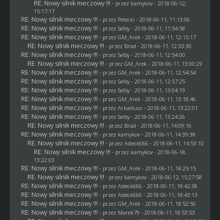
RE: Nowy silnik meczowy !!!
- przez
kamykov
- 2018-06-12,
15:17:17
RE: Nowy silnik meczowy !!!
- przez
Petecki
- 2018-06-11, 11:13:06
RE: Nowy silnik meczowy !!!
- przez
Selby
- 2018-06-11, 11:54:58
RE: Nowy silnik meczowy !!!
- przez
GM_Arek
- 2018-06-11, 12:15:17
RE: Nowy silnik meczowy !!!
- przez
Brad
- 2018-06-11, 12:33:30
RE: Nowy silnik meczowy !!!
- przez
Selby
- 2018-06-11, 12:54:00
RE: Nowy silnik meczowy !!!
- przez
GM_Arek
- 2018-06-11, 13:00:29
RE: Nowy silnik meczowy !!!
- przez
GM_Arek
- 2018-06-11, 12:54:54
RE: Nowy silnik meczowy !!!
- przez
Selby
- 2018-06-11, 12:57:25
RE: Nowy silnik meczowy !!!
- przez
Selby
- 2018-06-11, 13:04:19
RE: Nowy silnik meczowy !!!
- przez
GM_Arek
- 2018-06-11, 13:18:46
RE: Nowy silnik meczowy !!!
- przez
Arkadiusz
- 2018-06-11, 13:22:01
RE: Nowy silnik meczowy !!!
- przez
Selby
- 2018-06-11, 13:24:26
RE: Nowy silnik meczowy !!!
- przez
Brad
- 2018-06-11, 14:09:16
RE: Nowy silnik meczowy !!!
- przez
kamykov
- 2018-06-11, 14:39:38
RE: Nowy silnik meczowy !!!
- przez
Asteck666
- 2018-06-11, 14:53:10
RE: Nowy silnik meczowy !!!
- przez
kamykov
- 2018-06-18,
13:22:03
RE: Nowy silnik meczowy !!!
- przez
GM_Arek
- 2018-06-11, 18:25:15
RE: Nowy silnik meczowy !!!
- przez
kamykov
- 2018-06-12, 15:27:58
RE: Nowy silnik meczowy !!!
- przez
Asteck666
- 2018-06-11, 18:42:38
RE: Nowy silnik meczowy !!!
- przez
Asteck666
- 2018-06-11, 18:43:13
RE: Nowy silnik meczowy !!!
- przez
GM_Arek
- 2018-06-11, 18:52:50
RE: Nowy silnik meczowy !!!
- przez
Marek79
- 2018-06-11, 18:53:53