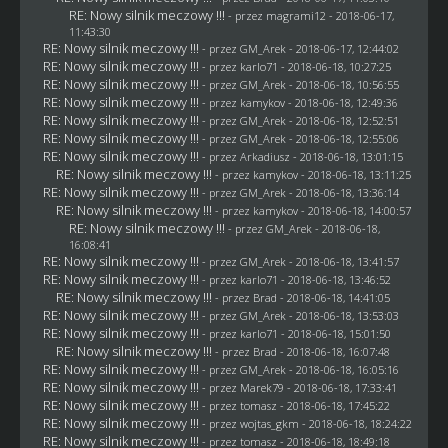
RE: Nowy silnik meczowy !!!
- przez
magrami12
- 2018-06-17,
11:43:30
RE: Nowy silnik meczowy !!!
- przez
GM_Arek
- 2018-06-17, 12:44:02
RE: Nowy silnik meczowy !!!
- przez
karlo71
- 2018-06-18, 10:27:25
RE: Nowy silnik meczowy !!!
- przez
GM_Arek
- 2018-06-18, 10:56:55
RE: Nowy silnik meczowy !!!
- przez
kamykov
- 2018-06-18, 12:49:36
RE: Nowy silnik meczowy !!!
- przez
GM_Arek
- 2018-06-18, 12:52:51
RE: Nowy silnik meczowy !!!
- przez
GM_Arek
- 2018-06-18, 12:55:06
RE: Nowy silnik meczowy !!!
- przez
Arkadiusz
- 2018-06-18, 13:01:15
RE: Nowy silnik meczowy !!!
- przez
kamykov
- 2018-06-18, 13:11:25
RE: Nowy silnik meczowy !!!
- przez
GM_Arek
- 2018-06-18, 13:36:14
RE: Nowy silnik meczowy !!!
- przez
kamykov
- 2018-06-18, 14:00:57
RE: Nowy silnik meczowy !!!
- przez
GM_Arek
- 2018-06-18,
16:08:41
RE: Nowy silnik meczowy !!!
- przez
GM_Arek
- 2018-06-18, 13:41:57
RE: Nowy silnik meczowy !!!
- przez
karlo71
- 2018-06-18, 13:46:52
RE: Nowy silnik meczowy !!!
- przez
Brad
- 2018-06-18, 14:41:05
RE: Nowy silnik meczowy !!!
- przez
GM_Arek
- 2018-06-18, 13:53:03
RE: Nowy silnik meczowy !!!
- przez
karlo71
- 2018-06-18, 15:01:50
RE: Nowy silnik meczowy !!!
- przez
Brad
- 2018-06-18, 16:07:48
RE: Nowy silnik meczowy !!!
- przez
GM_Arek
- 2018-06-18, 16:05:16
RE: Nowy silnik meczowy !!!
- przez
Marek79
- 2018-06-18, 17:33:41
RE: Nowy silnik meczowy !!!
- przez
tomasz
- 2018-06-18, 17:45:22
RE: Nowy silnik meczowy !!!
- przez
wojtas_gkm
- 2018-06-18, 18:24:22
RE: Nowy silnik meczowy !!!
- przez
tomasz
- 2018-06-18, 18:49:18