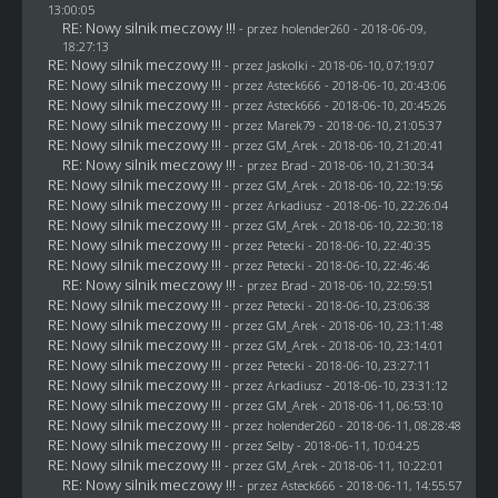
13:00:05
RE: Nowy silnik meczowy !!!
- przez
holender260
- 2018-06-09,
18:27:13
RE: Nowy silnik meczowy !!!
- przez
Jaskolki
- 2018-06-10, 07:19:07
RE: Nowy silnik meczowy !!!
- przez
Asteck666
- 2018-06-10, 20:43:06
RE: Nowy silnik meczowy !!!
- przez
Asteck666
- 2018-06-10, 20:45:26
RE: Nowy silnik meczowy !!!
- przez
Marek79
- 2018-06-10, 21:05:37
RE: Nowy silnik meczowy !!!
- przez
GM_Arek
- 2018-06-10, 21:20:41
RE: Nowy silnik meczowy !!!
- przez
Brad
- 2018-06-10, 21:30:34
RE: Nowy silnik meczowy !!!
- przez
GM_Arek
- 2018-06-10, 22:19:56
RE: Nowy silnik meczowy !!!
- przez
Arkadiusz
- 2018-06-10, 22:26:04
RE: Nowy silnik meczowy !!!
- przez
GM_Arek
- 2018-06-10, 22:30:18
RE: Nowy silnik meczowy !!!
- przez
Petecki
- 2018-06-10, 22:40:35
RE: Nowy silnik meczowy !!!
- przez
Petecki
- 2018-06-10, 22:46:46
RE: Nowy silnik meczowy !!!
- przez
Brad
- 2018-06-10, 22:59:51
RE: Nowy silnik meczowy !!!
- przez
Petecki
- 2018-06-10, 23:06:38
RE: Nowy silnik meczowy !!!
- przez
GM_Arek
- 2018-06-10, 23:11:48
RE: Nowy silnik meczowy !!!
- przez
GM_Arek
- 2018-06-10, 23:14:01
RE: Nowy silnik meczowy !!!
- przez
Petecki
- 2018-06-10, 23:27:11
RE: Nowy silnik meczowy !!!
- przez
Arkadiusz
- 2018-06-10, 23:31:12
RE: Nowy silnik meczowy !!!
- przez
GM_Arek
- 2018-06-11, 06:53:10
RE: Nowy silnik meczowy !!!
- przez
holender260
- 2018-06-11, 08:28:48
RE: Nowy silnik meczowy !!!
- przez
Selby
- 2018-06-11, 10:04:25
RE: Nowy silnik meczowy !!!
- przez
GM_Arek
- 2018-06-11, 10:22:01
RE: Nowy silnik meczowy !!!
- przez
Asteck666
- 2018-06-11, 14:55:57