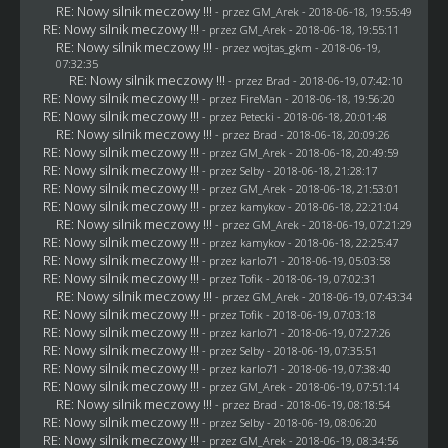
RE: Nowy silnik meczowy !!!
- przez
GM_Arek
- 2018-06-18, 19:55:49
RE: Nowy silnik meczowy !!!
- przez
GM_Arek
- 2018-06-18, 19:55:11
RE: Nowy silnik meczowy !!!
- przez
wojtas_gkm
- 2018-06-19,
07:32:35
RE: Nowy silnik meczowy !!!
- przez
Brad
- 2018-06-19, 07:42:10
RE: Nowy silnik meczowy !!!
- przez
FireMan
- 2018-06-18, 19:56:20
RE: Nowy silnik meczowy !!!
- przez
Petecki
- 2018-06-18, 20:01:48
RE: Nowy silnik meczowy !!!
- przez
Brad
- 2018-06-18, 20:09:26
RE: Nowy silnik meczowy !!!
- przez
GM_Arek
- 2018-06-18, 20:49:59
RE: Nowy silnik meczowy !!!
- przez
Selby
- 2018-06-18, 21:28:17
RE: Nowy silnik meczowy !!!
- przez
GM_Arek
- 2018-06-18, 21:53:01
RE: Nowy silnik meczowy !!!
- przez
kamykov
- 2018-06-18, 22:21:04
RE: Nowy silnik meczowy !!!
- przez
GM_Arek
- 2018-06-19, 07:21:29
RE: Nowy silnik meczowy !!!
- przez
kamykov
- 2018-06-18, 22:25:47
RE: Nowy silnik meczowy !!!
- przez
karlo71
- 2018-06-19, 05:03:58
RE: Nowy silnik meczowy !!!
- przez
Tofik
- 2018-06-19, 07:02:31
RE: Nowy silnik meczowy !!!
- przez
GM_Arek
- 2018-06-19, 07:43:34
RE: Nowy silnik meczowy !!!
- przez
Tofik
- 2018-06-19, 07:03:18
RE: Nowy silnik meczowy !!!
- przez
karlo71
- 2018-06-19, 07:27:26
RE: Nowy silnik meczowy !!!
- przez
Selby
- 2018-06-19, 07:35:51
RE: Nowy silnik meczowy !!!
- przez
karlo71
- 2018-06-19, 07:38:40
RE: Nowy silnik meczowy !!!
- przez
GM_Arek
- 2018-06-19, 07:51:14
RE: Nowy silnik meczowy !!!
- przez
Brad
- 2018-06-19, 08:18:54
RE: Nowy silnik meczowy !!!
- przez
Selby
- 2018-06-19, 08:06:20
RE: Nowy silnik meczowy !!!
- przez
GM_Arek
- 2018-06-19, 08:34:56