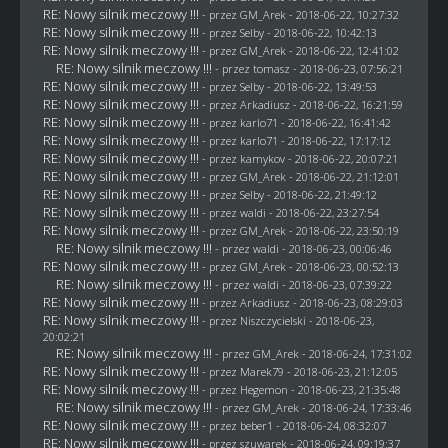
RE: Nowy silnik meczowy !!!
- przez
GM_Arek
- 2018-06-22, 10:27:32
RE: Nowy silnik meczowy !!!
- przez
Selby
- 2018-06-22, 10:42:13
RE: Nowy silnik meczowy !!!
- przez
GM_Arek
- 2018-06-22, 12:41:02
RE: Nowy silnik meczowy !!!
- przez
tomasz
- 2018-06-23, 07:56:21
RE: Nowy silnik meczowy !!!
- przez
Selby
- 2018-06-22, 13:49:53
RE: Nowy silnik meczowy !!!
- przez
Arkadiusz
- 2018-06-22, 16:21:59
RE: Nowy silnik meczowy !!!
- przez
karlo71
- 2018-06-22, 16:41:42
RE: Nowy silnik meczowy !!!
- przez
karlo71
- 2018-06-22, 17:17:12
RE: Nowy silnik meczowy !!!
- przez
kamykov
- 2018-06-22, 20:07:21
RE: Nowy silnik meczowy !!!
- przez
GM_Arek
- 2018-06-22, 21:12:01
RE: Nowy silnik meczowy !!!
- przez
Selby
- 2018-06-22, 21:49:12
RE: Nowy silnik meczowy !!!
- przez
waldi
- 2018-06-22, 23:27:54
RE: Nowy silnik meczowy !!!
- przez
GM_Arek
- 2018-06-22, 23:50:19
RE: Nowy silnik meczowy !!!
- przez
waldi
- 2018-06-23, 00:06:46
RE: Nowy silnik meczowy !!!
- przez
GM_Arek
- 2018-06-23, 00:52:13
RE: Nowy silnik meczowy !!!
- przez
waldi
- 2018-06-23, 07:39:22
RE: Nowy silnik meczowy !!!
- przez
Arkadiusz
- 2018-06-23, 08:29:03
RE: Nowy silnik meczowy !!!
- przez
Niszczycielski
- 2018-06-23,
20:02:21
RE: Nowy silnik meczowy !!!
- przez
GM_Arek
- 2018-06-24, 17:31:02
RE: Nowy silnik meczowy !!!
- przez
Marek79
- 2018-06-23, 21:12:05
RE: Nowy silnik meczowy !!!
- przez
Hegemon
- 2018-06-23, 21:35:48
RE: Nowy silnik meczowy !!!
- przez
GM_Arek
- 2018-06-24, 17:33:46
RE: Nowy silnik meczowy !!!
- przez
beber1
- 2018-06-24, 08:32:07
RE: Nowy silnik meczowy !!!
- przez
szuwarek
- 2018-06-24, 09:19:37