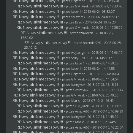
RE: Nowy silnik meczowy !!!
- przez
Hegemon
- 2018-06-23, 21:35:48
RE: Nowy silnik meczowy !!!
- przez
GM_Arek
- 2018-06-24, 17:33:46
RE: Nowy silnik meczowy !!!
- przez
beber1
- 2018-06-24, 08:32:07
RE: Nowy silnik meczowy !!!
- przez
szuwarek
- 2018-06-24, 09:19:37
RE: Nowy silnik meczowy !!!
- przez
Brad
- 2018-06-24, 10:42:20
RE: Nowy silnik meczowy !!!
- przez
GM_Arek
- 2018-06-24, 17:35:27
RE: Nowy silnik meczowy !!!
- przez
szuwarek
- 2018-06-25,
17:30:02
RE: Nowy silnik meczowy !!!
- przez
holender260
- 2018-06-25,
23:10:12
RE: Nowy silnik meczowy !!!
- przez
wojtas_gkm
- 2018-06-24, 11:06:17
RE: Nowy silnik meczowy !!!
- przez
Selby
- 2018-06-24, 14:21:17
RE: Nowy silnik meczowy !!!
- przez
beber1
- 2018-06-24, 14:39:08
RE: Nowy silnik meczowy !!!
- przez
beber1
- 2018-06-24, 14:44:55
RE: Nowy silnik meczowy !!!
- przez
Hegemon
- 2018-06-25, 14:34:04
RE: Nowy silnik meczowy !!!
- przez
GM_Arek
- 2018-06-26, 11:54:54
RE: Nowy silnik meczowy !!!
- przez
kamykov
- 2018-07-08, 15:15:11
RE: Nowy silnik meczowy !!!
- przez
Asteck666
- 2018-07-15, 16:18:47
RE: Nowy silnik meczowy !!!
- przez
GM_Arek
- 2018-07-09, 20:49:03
RE: Nowy silnik meczowy !!!
- przez
Mario
- 2018-07-10, 21:16:49
RE: Nowy silnik meczowy !!!
- przez
GM_Arek
- 2018-07-11, 11:19:09
RE: Nowy silnik meczowy !!!
- przez
Asteck666
- 2018-07-15, 16:09:29
RE: Nowy silnik meczowy !!!
- przez
kamykov
- 2018-07-11, 14:45:24
RE: Nowy silnik meczowy !!!
- przez
Mario
- 2018-07-11, 20:44:51
RE: Nowy silnik meczowy !!!
- przez
Asteck666
- 2018-07-15, 16:22:54
RE: Nowy silnik meczowy !!!
- przez
kamykov
- 2018-07-15, 19:52:49