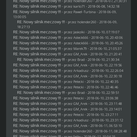
RE: Nowy silnik meczowy !!!
- przez
holender260
- 2018-06-07, 21:30:31
RE: Nowy silnik meczowy !!!
- przez
karlo71
- 2018-06-08, 14:32:18
RE: Nowy silnik meczowy !!!
- przez
Paweł -Turbina
- 2018-06-09,
13:00:05
RE: Nowy silnik meczowy !!!
- przez
holender260
- 2018-06-09,
18:27:13
RE: Nowy silnik meczowy !!!
- przez
Jaskolki
- 2018-06-10, 07:19:07
RE: Nowy silnik meczowy !!!
- przez
Asteck666
- 2018-06-10, 20:43:06
RE: Nowy silnik meczowy !!!
- przez
Asteck666
- 2018-06-10, 20:45:26
RE: Nowy silnik meczowy !!!
- przez
Marek79
- 2018-06-10, 21:05:37
RE: Nowy silnik meczowy !!!
- przez
GM_Arek
- 2018-06-10, 21:20:41
RE: Nowy silnik meczowy !!!
- przez
Brad
- 2018-06-10, 21:30:34
RE: Nowy silnik meczowy !!!
- przez
GM_Arek
- 2018-06-10, 22:19:56
RE: Nowy silnik meczowy !!!
- przez
Arkadiusz
- 2018-06-10, 22:26:04
RE: Nowy silnik meczowy !!!
- przez
GM_Arek
- 2018-06-10, 22:30:18
RE: Nowy silnik meczowy !!!
- przez
Petecki
- 2018-06-10, 22:40:35
RE: Nowy silnik meczowy !!!
- przez
Petecki
- 2018-06-10, 22:46:46
RE: Nowy silnik meczowy !!!
- przez
Brad
- 2018-06-10, 22:59:51
RE: Nowy silnik meczowy !!!
- przez
Petecki
- 2018-06-10, 23:06:38
RE: Nowy silnik meczowy !!!
- przez
GM_Arek
- 2018-06-10, 23:11:48
RE: Nowy silnik meczowy !!!
- przez
GM_Arek
- 2018-06-10, 23:14:01
RE: Nowy silnik meczowy !!!
- przez
Petecki
- 2018-06-10, 23:27:11
RE: Nowy silnik meczowy !!!
- przez
Arkadiusz
- 2018-06-10, 23:31:12
RE: Nowy silnik meczowy !!!
- przez
GM_Arek
- 2018-06-11, 06:53:10
RE: Nowy silnik meczowy !!!
- przez
holender260
- 2018-06-11, 08:28:48
RE: Nowy silnik meczowy !!!
- przez
Selby
- 2018-06-11, 10:04:25