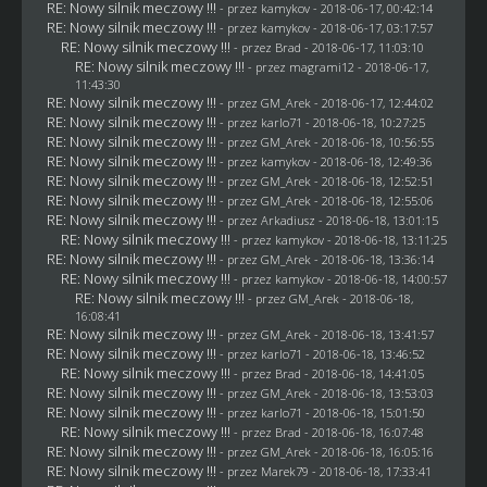
RE: Nowy silnik meczowy !!!
- przez
kamykov
- 2018-06-17, 00:42:14
RE: Nowy silnik meczowy !!!
- przez
kamykov
- 2018-06-17, 03:17:57
RE: Nowy silnik meczowy !!!
- przez
Brad
- 2018-06-17, 11:03:10
RE: Nowy silnik meczowy !!!
- przez
magrami12
- 2018-06-17,
11:43:30
RE: Nowy silnik meczowy !!!
- przez
GM_Arek
- 2018-06-17, 12:44:02
RE: Nowy silnik meczowy !!!
- przez
karlo71
- 2018-06-18, 10:27:25
RE: Nowy silnik meczowy !!!
- przez
GM_Arek
- 2018-06-18, 10:56:55
RE: Nowy silnik meczowy !!!
- przez
kamykov
- 2018-06-18, 12:49:36
RE: Nowy silnik meczowy !!!
- przez
GM_Arek
- 2018-06-18, 12:52:51
RE: Nowy silnik meczowy !!!
- przez
GM_Arek
- 2018-06-18, 12:55:06
RE: Nowy silnik meczowy !!!
- przez
Arkadiusz
- 2018-06-18, 13:01:15
RE: Nowy silnik meczowy !!!
- przez
kamykov
- 2018-06-18, 13:11:25
RE: Nowy silnik meczowy !!!
- przez
GM_Arek
- 2018-06-18, 13:36:14
RE: Nowy silnik meczowy !!!
- przez
kamykov
- 2018-06-18, 14:00:57
RE: Nowy silnik meczowy !!!
- przez
GM_Arek
- 2018-06-18,
16:08:41
RE: Nowy silnik meczowy !!!
- przez
GM_Arek
- 2018-06-18, 13:41:57
RE: Nowy silnik meczowy !!!
- przez
karlo71
- 2018-06-18, 13:46:52
RE: Nowy silnik meczowy !!!
- przez
Brad
- 2018-06-18, 14:41:05
RE: Nowy silnik meczowy !!!
- przez
GM_Arek
- 2018-06-18, 13:53:03
RE: Nowy silnik meczowy !!!
- przez
karlo71
- 2018-06-18, 15:01:50
RE: Nowy silnik meczowy !!!
- przez
Brad
- 2018-06-18, 16:07:48
RE: Nowy silnik meczowy !!!
- przez
GM_Arek
- 2018-06-18, 16:05:16
RE: Nowy silnik meczowy !!!
- przez
Marek79
- 2018-06-18, 17:33:41