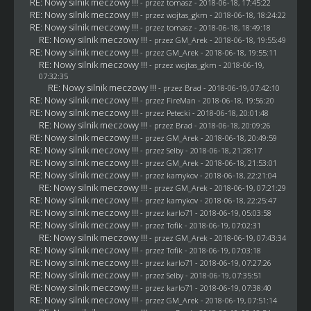
RE: Nowy silnik meczowy !!!
- przez
tomasz
- 2018-06-18, 17:45:22
RE: Nowy silnik meczowy !!!
- przez
wojtas_gkm
- 2018-06-18, 18:24:22
RE: Nowy silnik meczowy !!!
- przez
tomasz
- 2018-06-18, 18:49:18
RE: Nowy silnik meczowy !!!
- przez
GM_Arek
- 2018-06-18, 19:55:49
RE: Nowy silnik meczowy !!!
- przez
GM_Arek
- 2018-06-18, 19:55:11
RE: Nowy silnik meczowy !!!
- przez
wojtas_gkm
- 2018-06-19,
07:32:35
RE: Nowy silnik meczowy !!!
- przez
Brad
- 2018-06-19, 07:42:10
RE: Nowy silnik meczowy !!!
- przez
FireMan
- 2018-06-18, 19:56:20
RE: Nowy silnik meczowy !!!
- przez
Petecki
- 2018-06-18, 20:01:48
RE: Nowy silnik meczowy !!!
- przez
Brad
- 2018-06-18, 20:09:26
RE: Nowy silnik meczowy !!!
- przez
GM_Arek
- 2018-06-18, 20:49:59
RE: Nowy silnik meczowy !!!
- przez
Selby
- 2018-06-18, 21:28:17
RE: Nowy silnik meczowy !!!
- przez
GM_Arek
- 2018-06-18, 21:53:01
RE: Nowy silnik meczowy !!!
- przez
kamykov
- 2018-06-18, 22:21:04
RE: Nowy silnik meczowy !!!
- przez
GM_Arek
- 2018-06-19, 07:21:29
RE: Nowy silnik meczowy !!!
- przez
kamykov
- 2018-06-18, 22:25:47
RE: Nowy silnik meczowy !!!
- przez
karlo71
- 2018-06-19, 05:03:58
RE: Nowy silnik meczowy !!!
- przez
Tofik
- 2018-06-19, 07:02:31
RE: Nowy silnik meczowy !!!
- przez
GM_Arek
- 2018-06-19, 07:43:34
RE: Nowy silnik meczowy !!!
- przez
Tofik
- 2018-06-19, 07:03:18
RE: Nowy silnik meczowy !!!
- przez
karlo71
- 2018-06-19, 07:27:26
RE: Nowy silnik meczowy !!!
- przez
Selby
- 2018-06-19, 07:35:51
RE: Nowy silnik meczowy !!!
- przez
karlo71
- 2018-06-19, 07:38:40
RE: Nowy silnik meczowy !!!
- przez
GM_Arek
- 2018-06-19, 07:51:14