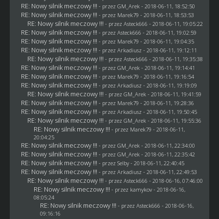
RE: Nowy silnik meczowy !!!
- przez
GM_Arek
- 2018-06-11, 18:52:50
RE: Nowy silnik meczowy !!!
- przez
Marek79
- 2018-06-11, 18:53:53
RE: Nowy silnik meczowy !!!
- przez
Asteck666
- 2018-06-11, 19:05:22
RE: Nowy silnik meczowy !!!
- przez
Asteck666
- 2018-06-11, 19:02:59
RE: Nowy silnik meczowy !!!
- przez
Marek79
- 2018-06-11, 19:04:35
RE: Nowy silnik meczowy !!!
- przez
Arkadiusz
- 2018-06-11, 19:12:11
RE: Nowy silnik meczowy !!!
- przez
Asteck666
- 2018-06-11, 19:35:38
RE: Nowy silnik meczowy !!!
- przez
GM_Arek
- 2018-06-11, 19:14:41
RE: Nowy silnik meczowy !!!
- przez
Marek79
- 2018-06-11, 19:16:54
RE: Nowy silnik meczowy !!!
- przez
Arkadiusz
- 2018-06-11, 19:19:09
RE: Nowy silnik meczowy !!!
- przez
GM_Arek
- 2018-06-11, 19:41:59
RE: Nowy silnik meczowy !!!
- przez
Marek79
- 2018-06-11, 19:28:36
RE: Nowy silnik meczowy !!!
- przez
Arkadiusz
- 2018-06-11, 19:50:45
RE: Nowy silnik meczowy !!!
- przez
GM_Arek
- 2018-06-11, 19:55:36
RE: Nowy silnik meczowy !!!
- przez
Marek79
- 2018-06-11,
20:04:25
RE: Nowy silnik meczowy !!!
- przez
GM_Arek
- 2018-06-11, 22:34:00
RE: Nowy silnik meczowy !!!
- przez
GM_Arek
- 2018-06-11, 22:35:42
RE: Nowy silnik meczowy !!!
- przez
Selby
- 2018-06-11, 22:40:45
RE: Nowy silnik meczowy !!!
- przez
Arkadiusz
- 2018-06-11, 22:49:53
RE: Nowy silnik meczowy !!!
- przez
Asteck666
- 2018-06-16, 07:46:00
RE: Nowy silnik meczowy !!!
- przez
kamykov
- 2018-06-16,
08:05:24
RE: Nowy silnik meczowy !!!
- przez
Asteck666
- 2018-06-16,
09:16:16