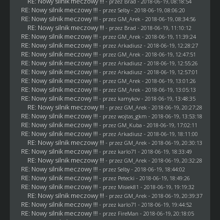
RE: Nowy silnik meczowy !!!
- przez
Brad
- 2018-06-19, 08:18:54
RE: Nowy silnik meczowy !!!
- przez
Selby
- 2018-06-19, 08:06:20
RE: Nowy silnik meczowy !!!
- przez
GM_Arek
- 2018-06-19, 08:34:56
RE: Nowy silnik meczowy !!!
- przez
Brad
- 2018-06-19, 11:10:12
RE: Nowy silnik meczowy !!!
- przez
GM_Arek
- 2018-06-19, 11:39:24
RE: Nowy silnik meczowy !!!
- przez
Arkadiusz
- 2018-06-19, 12:28:27
RE: Nowy silnik meczowy !!!
- przez
GM_Arek
- 2018-06-19, 12:47:51
RE: Nowy silnik meczowy !!!
- przez
Arkadiusz
- 2018-06-19, 12:55:26
RE: Nowy silnik meczowy !!!
- przez
Arkadiusz
- 2018-06-19, 12:57:01
RE: Nowy silnik meczowy !!!
- przez
GM_Arek
- 2018-06-19, 13:01:26
RE: Nowy silnik meczowy !!!
- przez
GM_Arek
- 2018-06-19, 13:05:13
RE: Nowy silnik meczowy !!!
- przez
kamykov
- 2018-06-19, 13:48:35
RE: Nowy silnik meczowy !!!
- przez
GM_Arek
- 2018-06-19, 20:27:28
RE: Nowy silnik meczowy !!!
- przez
wojtas_gkm
- 2018-06-19, 13:53:18
RE: Nowy silnik meczowy !!!
- przez
GM_Kuba
- 2018-06-19, 17:02:11
RE: Nowy silnik meczowy !!!
- przez
Arkadiusz
- 2018-06-19, 18:11:00
RE: Nowy silnik meczowy !!!
- przez
GM_Arek
- 2018-06-19, 20:30:13
RE: Nowy silnik meczowy !!!
- przez
karlo71
- 2018-06-19, 18:33:49
RE: Nowy silnik meczowy !!!
- przez
GM_Arek
- 2018-06-19, 20:32:28
RE: Nowy silnik meczowy !!!
- przez
Selby
- 2018-06-19, 18:44:02
RE: Nowy silnik meczowy !!!
- przez
Petecki
- 2018-06-19, 18:49:26
RE: Nowy silnik meczowy !!!
- przez Misiek81 - 2018-06-19, 19:19:32
RE: Nowy silnik meczowy !!!
- przez
GM_Arek
- 2018-06-19, 20:39:37
RE: Nowy silnik meczowy !!!
- przez
karlo71
- 2018-06-19, 19:44:52
RE: Nowy silnik meczowy !!!
- przez
FireMan
- 2018-06-19, 20:18:05