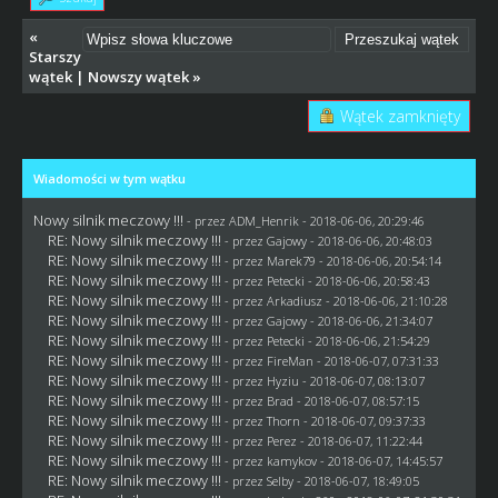
«
Starszy
wątek
|
Nowszy wątek
»
Wątek zamknięty
Wiadomości w tym wątku
Nowy silnik meczowy !!!
- przez
ADM_Henrik
- 2018-06-06, 20:29:46
RE: Nowy silnik meczowy !!!
- przez
Gajowy
- 2018-06-06, 20:48:03
RE: Nowy silnik meczowy !!!
- przez
Marek79
- 2018-06-06, 20:54:14
RE: Nowy silnik meczowy !!!
- przez
Petecki
- 2018-06-06, 20:58:43
RE: Nowy silnik meczowy !!!
- przez
Arkadiusz
- 2018-06-06, 21:10:28
RE: Nowy silnik meczowy !!!
- przez
Gajowy
- 2018-06-06, 21:34:07
RE: Nowy silnik meczowy !!!
- przez
Petecki
- 2018-06-06, 21:54:29
RE: Nowy silnik meczowy !!!
- przez
FireMan
- 2018-06-07, 07:31:33
RE: Nowy silnik meczowy !!!
- przez
Hyziu
- 2018-06-07, 08:13:07
RE: Nowy silnik meczowy !!!
- przez
Brad
- 2018-06-07, 08:57:15
RE: Nowy silnik meczowy !!!
- przez
Thorn
- 2018-06-07, 09:37:33
RE: Nowy silnik meczowy !!!
- przez
Perez
- 2018-06-07, 11:22:44
RE: Nowy silnik meczowy !!!
- przez
kamykov
- 2018-06-07, 14:45:57
RE: Nowy silnik meczowy !!!
- przez
Selby
- 2018-06-07, 18:49:05