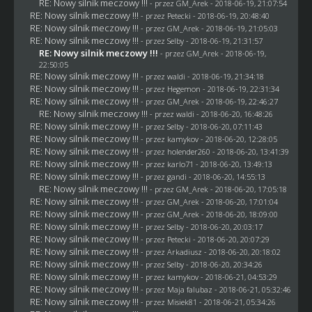
RE: Nowy silnik meczowy !!!
- przez
GM_Arek
- 2018-06-19, 21:07:54
RE: Nowy silnik meczowy !!!
- przez
Petecki
- 2018-06-19, 20:48:40
RE: Nowy silnik meczowy !!!
- przez
GM_Arek
- 2018-06-19, 21:05:03
RE: Nowy silnik meczowy !!!
- przez
Selby
- 2018-06-19, 21:31:57
RE: Nowy silnik meczowy !!!
- przez
GM_Arek
- 2018-06-19,
22:50:05
RE: Nowy silnik meczowy !!!
- przez
waldi
- 2018-06-19, 21:34:18
RE: Nowy silnik meczowy !!!
- przez
Hegemon
- 2018-06-19, 22:31:34
RE: Nowy silnik meczowy !!!
- przez
GM_Arek
- 2018-06-19, 22:46:27
RE: Nowy silnik meczowy !!!
- przez
waldi
- 2018-06-20, 16:48:26
RE: Nowy silnik meczowy !!!
- przez
Selby
- 2018-06-20, 07:11:43
RE: Nowy silnik meczowy !!!
- przez
kamykov
- 2018-06-20, 12:28:05
RE: Nowy silnik meczowy !!!
- przez
holender260
- 2018-06-20, 13:41:39
RE: Nowy silnik meczowy !!!
- przez
karlo71
- 2018-06-20, 13:49:13
RE: Nowy silnik meczowy !!!
- przez
gandi
- 2018-06-20, 14:55:13
RE: Nowy silnik meczowy !!!
- przez
GM_Arek
- 2018-06-20, 17:05:18
RE: Nowy silnik meczowy !!!
- przez
GM_Arek
- 2018-06-20, 17:01:04
RE: Nowy silnik meczowy !!!
- przez
GM_Arek
- 2018-06-20, 18:09:00
RE: Nowy silnik meczowy !!!
- przez
Selby
- 2018-06-20, 20:03:17
RE: Nowy silnik meczowy !!!
- przez
Petecki
- 2018-06-20, 20:07:29
RE: Nowy silnik meczowy !!!
- przez
Arkadiusz
- 2018-06-20, 20:18:02
RE: Nowy silnik meczowy !!!
- przez
Selby
- 2018-06-20, 20:34:26
RE: Nowy silnik meczowy !!!
- przez
kamykov
- 2018-06-21, 04:53:29
RE: Nowy silnik meczowy !!!
- przez
Maja falubaz
- 2018-06-21, 05:32:46
RE: Nowy silnik meczowy !!!
- przez Misiek81 - 2018-06-21, 05:34:26