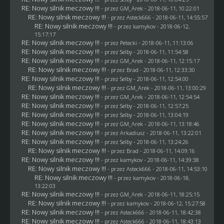
RE: Nowy silnik meczowy !!!
- przez
GM_Arek
- 2018-06-11, 10:22:01
RE: Nowy silnik meczowy !!!
- przez
Asteck666
- 2018-06-11, 14:55:57
RE: Nowy silnik meczowy !!!
- przez
kamykov
- 2018-06-12,
15:17:17
RE: Nowy silnik meczowy !!!
- przez
Petecki
- 2018-06-11, 11:13:06
RE: Nowy silnik meczowy !!!
- przez
Selby
- 2018-06-11, 11:54:58
RE: Nowy silnik meczowy !!!
- przez
GM_Arek
- 2018-06-11, 12:15:17
RE: Nowy silnik meczowy !!!
- przez
Brad
- 2018-06-11, 12:33:30
RE: Nowy silnik meczowy !!!
- przez
Selby
- 2018-06-11, 12:54:00
RE: Nowy silnik meczowy !!!
- przez
GM_Arek
- 2018-06-11, 13:00:29
RE: Nowy silnik meczowy !!!
- przez
GM_Arek
- 2018-06-11, 12:54:54
RE: Nowy silnik meczowy !!!
- przez
Selby
- 2018-06-11, 12:57:25
RE: Nowy silnik meczowy !!!
- przez
Selby
- 2018-06-11, 13:04:19
RE: Nowy silnik meczowy !!!
- przez
GM_Arek
- 2018-06-11, 13:18:46
RE: Nowy silnik meczowy !!!
- przez
Arkadiusz
- 2018-06-11, 13:22:01
RE: Nowy silnik meczowy !!!
- przez
Selby
- 2018-06-11, 13:24:26
RE: Nowy silnik meczowy !!!
- przez
Brad
- 2018-06-11, 14:09:16
RE: Nowy silnik meczowy !!!
- przez
kamykov
- 2018-06-11, 14:39:38
RE: Nowy silnik meczowy !!!
- przez
Asteck666
- 2018-06-11, 14:53:10
RE: Nowy silnik meczowy !!!
- przez
kamykov
- 2018-06-18,
13:22:03
RE: Nowy silnik meczowy !!!
- przez
GM_Arek
- 2018-06-11, 18:25:15
RE: Nowy silnik meczowy !!!
- przez
kamykov
- 2018-06-12, 15:27:58
RE: Nowy silnik meczowy !!!
- przez
Asteck666
- 2018-06-11, 18:42:38
RE: Nowy silnik meczowy !!!
- przez
Asteck666
- 2018-06-11, 18:43:13