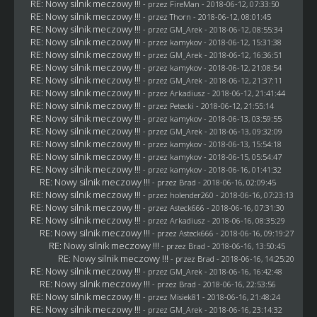
RE: Nowy silnik meczowy !!!
- przez
FireMan
- 2018-06-12, 07:33:50
RE: Nowy silnik meczowy !!!
- przez
Thorn
- 2018-06-12, 08:01:45
RE: Nowy silnik meczowy !!!
- przez
GM_Arek
- 2018-06-12, 08:55:34
RE: Nowy silnik meczowy !!!
- przez
kamykov
- 2018-06-12, 15:31:38
RE: Nowy silnik meczowy !!!
- przez
GM_Arek
- 2018-06-12, 16:36:51
RE: Nowy silnik meczowy !!!
- przez
kamykov
- 2018-06-12, 21:08:54
RE: Nowy silnik meczowy !!!
- przez
GM_Arek
- 2018-06-12, 21:37:11
RE: Nowy silnik meczowy !!!
- przez
Arkadiusz
- 2018-06-12, 21:41:44
RE: Nowy silnik meczowy !!!
- przez
Petecki
- 2018-06-12, 21:55:14
RE: Nowy silnik meczowy !!!
- przez
kamykov
- 2018-06-13, 03:59:55
RE: Nowy silnik meczowy !!!
- przez
GM_Arek
- 2018-06-13, 09:32:09
RE: Nowy silnik meczowy !!!
- przez
kamykov
- 2018-06-13, 15:54:18
RE: Nowy silnik meczowy !!!
- przez
kamykov
- 2018-06-15, 05:54:47
RE: Nowy silnik meczowy !!!
- przez
kamykov
- 2018-06-16, 01:41:32
RE: Nowy silnik meczowy !!!
- przez
Brad
- 2018-06-16, 02:09:45
RE: Nowy silnik meczowy !!!
- przez
holender260
- 2018-06-16, 07:23:13
RE: Nowy silnik meczowy !!!
- przez
Asteck666
- 2018-06-16, 07:31:30
RE: Nowy silnik meczowy !!!
- przez
Arkadiusz
- 2018-06-16, 08:35:29
RE: Nowy silnik meczowy !!!
- przez
Asteck666
- 2018-06-16, 09:19:27
RE: Nowy silnik meczowy !!!
- przez
Brad
- 2018-06-16, 13:50:45
RE: Nowy silnik meczowy !!!
- przez
Brad
- 2018-06-16, 14:25:20
RE: Nowy silnik meczowy !!!
- przez
GM_Arek
- 2018-06-16, 16:42:48
RE: Nowy silnik meczowy !!!
- przez
Brad
- 2018-06-16, 22:53:56
RE: Nowy silnik meczowy !!!
- przez Misiek81 - 2018-06-16, 21:48:24
RE: Nowy silnik meczowy !!!
- przez
GM_Arek
- 2018-06-16, 23:14:32