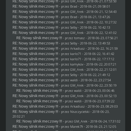
RE: Nowy silnik meczowy !!!
- przez
GM_Arek
- 2018-06-21, 07:53:50
RE: Nowy silnik meczowy !!!
- przez
Brad
- 2018-06-21, 09:58:01
RE: Nowy silnik meczowy !!!
- przez
GM_Arek
- 2018-06-21, 12:54:43
RE: Nowy silnik meczowy !!!
- przez
Brad
- 2018-06-21, 13:47:26
RE: Nowy silnik meczowy !!!
- przez
GM_Arek
- 2018-06-22, 10:27:32
RE: Nowy silnik meczowy !!!
- przez
Selby
- 2018-06-22, 10:42:13
RE: Nowy silnik meczowy !!!
- przez
GM_Arek
- 2018-06-22, 12:41:02
RE: Nowy silnik meczowy !!!
- przez
tomasz
- 2018-06-23, 07:56:21
RE: Nowy silnik meczowy !!!
- przez
Selby
- 2018-06-22, 13:49:53
RE: Nowy silnik meczowy !!!
- przez
Arkadiusz
- 2018-06-22, 16:21:59
RE: Nowy silnik meczowy !!!
- przez
karlo71
- 2018-06-22, 16:41:42
RE: Nowy silnik meczowy !!!
- przez
karlo71
- 2018-06-22, 17:17:12
RE: Nowy silnik meczowy !!!
- przez
kamykov
- 2018-06-22, 20:07:21
RE: Nowy silnik meczowy !!!
- przez
GM_Arek
- 2018-06-22, 21:12:01
RE: Nowy silnik meczowy !!!
- przez
Selby
- 2018-06-22, 21:49:12
RE: Nowy silnik meczowy !!!
- przez
waldi
- 2018-06-22, 23:27:54
RE: Nowy silnik meczowy !!!
- przez
GM_Arek
- 2018-06-22, 23:50:19
RE: Nowy silnik meczowy !!!
- przez
waldi
- 2018-06-23, 00:06:46
RE: Nowy silnik meczowy !!!
- przez
GM_Arek
- 2018-06-23, 00:52:13
RE: Nowy silnik meczowy !!!
- przez
waldi
- 2018-06-23, 07:39:22
RE: Nowy silnik meczowy !!!
- przez
Arkadiusz
- 2018-06-23, 08:29:03
RE: Nowy silnik meczowy !!!
- przez
Niszczycielski
- 2018-06-23,
20:02:21
RE: Nowy silnik meczowy !!!
- przez
GM_Arek
- 2018-06-24, 17:31:02
RE: Nowy silnik meczowy !!!
- przez
Marek79
- 2018-06-23, 21:12:05