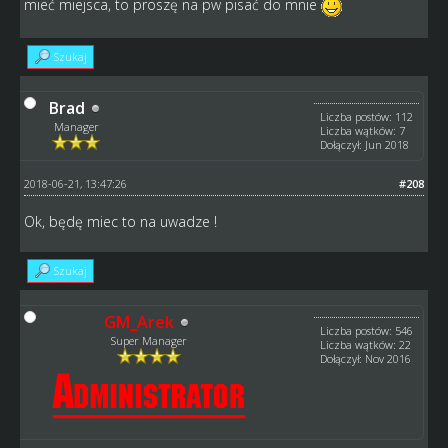
mieć miejsca, to proszę na pw pisać do mnie
Szukaj
Brad
Liczba postów: 112
Manager
Liczba wątków: 7
Dołączył: Jun 2018
2018-06-21, 13:47:26
#208
Ok, będę miec to na uwadze !
Szukaj
GM_Arek
Liczba postów: 546
Super Manager
Liczba wątków: 22
Dołączył: Nov 2016